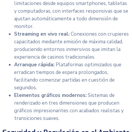
limitaciones desde equipos smartphones, tabletas
y computadoras, con interfaces responsivas que se
ajustan automáticamente a todo dimensión de
monitor.
Streaming en vivo real:
Conexiones con crupieres
capacitados mediante emisión de máxima calidad,
produciendo entornos inmersivos que imitan la
experiencia de casinos tradicionales.
Arranque rápida:
Plataformas optimizados que
erradican tiempos de espera prolongados,
facilitando comenzar partidas en cuestión de
segundos.
Elementos gráficos modernos:
Sistemas de
renderizado en tres dimensiones que producen
gráficos impresionantes con acabados realistas y
transiciones suaves.