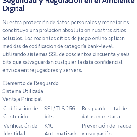
Seguridad y Regulación en el Ambiente
Digital
Nuestra protección de datos personales y monetarios
constituye una prelación absoluta en nuestras sitios
actuales. Los recientes sitios de juego online aplican
medidas de codificación de categoría bank-level,
utilizando sistemas SSL de doscientos cincuenta y seis
bits que salvaguardan cualquier la data confidencial
enviada entre jugadores y servers.
Elemento de Resguardo
Sistema Utilizada
Ventaja Principal
Codificación de
SSL/TLS 256
Resguardo total de
Contenido
bits
datos monetaria
Verificación de
KYC
Prevención de fraude
Identidad
Automatizado
y usurpación