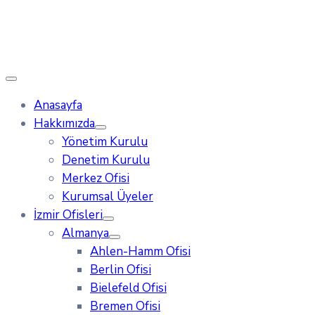
Anasayfa
Hakkımızda
Yönetim Kurulu
Denetim Kurulu
Merkez Ofisi
Kurumsal Üyeler
İzmir Ofisleri
Almanya
Ahlen-Hamm Ofisi
Berlin Ofisi
Bielefeld Ofisi
Bremen Ofisi