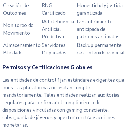
Creación de
RNG
Honestidad y justicia
Outcomes
Certificado
garantizada
IA Inteligencia
Descubrimiento
Monitoreo de
Artificial
anticipada de
Movimiento
Predictiva
patrones anómalos
Almacenamiento
Servidores
Backup permanente
Blindado
Duplicados
de contenido esencial
Permisos y Certificaciones Globales
Las entidades de control fijan estándares exigentes que
nuestras plataformas necesitan cumplir
mandatoriamente. Tales entidades realizan auditorías
regulares para confirmar el cumplimiento de
disposiciones vinculadas con gaming consciente,
salvaguarda de jóvenes y apertura en transacciones
monetarias.