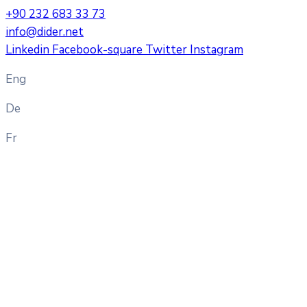
+90 232 683 33 73
info@dider.net
Linkedin
Facebook-square
Twitter
Instagram
Eng
De
Fr