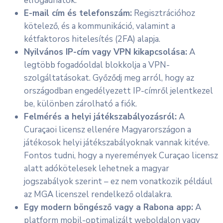
elfogadhatók.
E-mail cím és telefonszám:
Regisztrációhoz
kötelező, és a kommunikáció, valamint a
kétfaktoros hitelesítés (2FA) alapja.
Nyilvános IP-cím vagy VPN kikapcsolása:
A
legtöbb fogadóoldal blokkolja a VPN-
szolgáltatásokat. Győződj meg arról, hogy az
országodban engedélyezett IP-címről jelentkezel
be, különben zárolható a fiók.
Felmérés a helyi játékszabályozásról:
A
Curaçaoi licensz ellenére Magyarországon a
játékosok helyi játékszabályoknak vannak kitéve.
Fontos tudni, hogy a nyeremények Curaçao licensz
alatt adókötelesek lehetnek a magyar
jogszabályok szerint – ez nem vonatkozik például
az MGA licenszel rendelkező oldalakra.
Egy modern böngésző vagy a Rabona app:
A
platform mobil-optimalizált weboldalon vagy