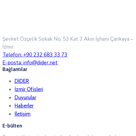
Şevket Özçelik Sokak No. 53 Kat 3 Akın İşhanı
Çankaya –
İzmir
Telefon:
+90 232 683 33 73
E-posta:
info@dider.net
Bağlantılar
DİDER
İzmir Ofisleri
Duyurular
Haberler
İletişim
E-bülten