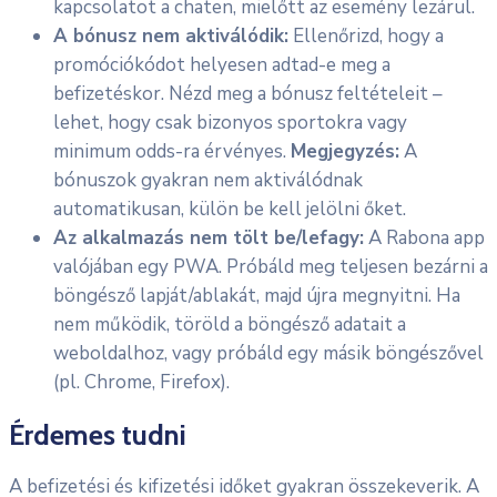
kapcsolatot a chaten, mielőtt az esemény lezárul.
A bónusz nem aktiválódik:
Ellenőrizd, hogy a
promóciókódot helyesen adtad-e meg a
befizetéskor. Nézd meg a bónusz feltételeit –
lehet, hogy csak bizonyos sportokra vagy
minimum odds-ra érvényes.
Megjegyzés:
A
bónuszok gyakran nem aktiválódnak
automatikusan, külön be kell jelölni őket.
Az alkalmazás nem tölt be/lefagy:
A Rabona app
valójában egy PWA. Próbáld meg teljesen bezárni a
böngésző lapját/ablakát, majd újra megnyitni. Ha
nem működik, töröld a böngésző adatait a
weboldalhoz, vagy próbáld egy másik böngészővel
(pl. Chrome, Firefox).
Érdemes tudni
A befizetési és kifizetési időket gyakran összekeverik. A