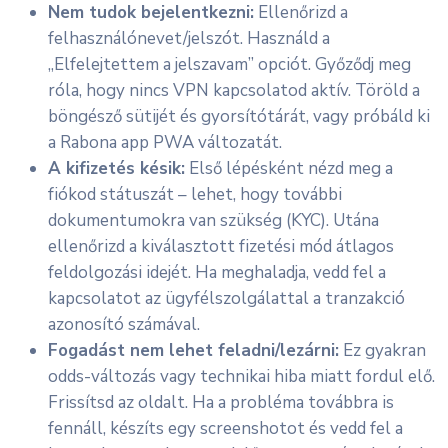
Nem tudok bejelentkezni:
Ellenőrizd a
felhasználónevet/jelszót. Használd a
„Elfelejtettem a jelszavam” opciót. Győződj meg
róla, hogy nincs VPN kapcsolatod aktív. Töröld a
böngésző sütijét és gyorsítótárát, vagy próbáld ki
a Rabona app PWA változatát.
A kifizetés késik:
Első lépésként nézd meg a
fiókod státuszát – lehet, hogy további
dokumentumokra van szükség (KYC). Utána
ellenőrizd a kiválasztott fizetési mód átlagos
feldolgozási idejét. Ha meghaladja, vedd fel a
kapcsolatot az ügyfélszolgálattal a tranzakció
azonosító számával.
Fogadást nem lehet feladni/lezárni:
Ez gyakran
odds-változás vagy technikai hiba miatt fordul elő.
Frissítsd az oldalt. Ha a probléma továbbra is
fennáll, készíts egy screenshotot és vedd fel a