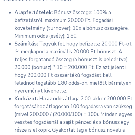
Alapfeltételek:
Bónusz összege: 100% a
befizetésről, maximum 20.000 Ft. Fogadási
követelmény (turnover): 10x a bónusz összegére.
Minimum odds (esély): 1.80.
Számítás:
Tegyük fel, hogy befizetsz 20.000 Ft-ot,
és megkapod a maximális 20.000 Ft bónuszt. A
teljes forgatandó összeg (a bónuszt is beleértve)
20.000 (bónusz) * 10 = 200.000 Ft. Ez azt jelenti,
hogy 200.000 Ft összértékű fogadást kell
feladnod legalább 1.80 odds-on, mielőtt bármilyen
nyereményt kivehetsz.
Kockázat:
Ha az odds átlaga 2.00, akkor 200.000 Ft
forgatásához átlagosan 100 fogadásra van szükség
(mivel 200.000 / (20.000/100) = 100). Minden egyes
vesztes fogadásnál a saját pénzed és a bónusz egy
része is elkopik. Gyakorlatilag a bónusz növeli a