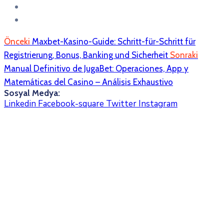
Önceki
Maxbet-Kasino-Guide: Schritt-für-Schritt für
Registrierung, Bonus, Banking und Sicherheit
Sonraki
Manual Definitivo de JugaBet: Operaciones, App y
Matemáticas del Casino – Análisis Exhaustivo
Sosyal Medya:
Linkedin
Facebook-square
Twitter
Instagram