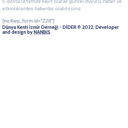
E-posta listemize kayıt olarak güncel duyuru, haber ve
etkinliklerden haberdar olabilirsiniz.
[mc4wp_form id="228"]
Dünya Kenti İzmir Derneği - DİDER © 2022. Developer
and design by
NANBIS