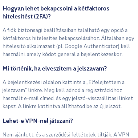
Hogyan lehet bekapcsolni a kétfaktoros
hitelesítést (2FA)?
A fiók biztonsági beállításaiban található egy opció a
kétfaktoros hitelesítés bekapcsolásához. Általában egy
hitelesítő alkalmazást (pl. Google Authenticator) kell
használni, amely kódot generál a bejelentkezéskor.
Mi történik, ha elveszítem a jelszavam?
A bejelentkezési oldalon kattints a „Elfelejtettem a
jelszavam” linkre. Meg kell adnod a regisztrációhoz
használt e-mail címed, és egy jelszó-visszaállítási linket
kapsz. A linkre kattintva állíthatod be az új jelszót.
Lehet-e VPN-nel játszani?
Nem ajánlott, és a szerződési feltételek tiltják. A VPN