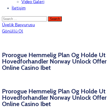
Video Galeri
İletişim
Üyelik Başvurusu
Gönüllü Ol
Prorogue Hemmelig Plan Og Holde Ut
Hovedforhandler Norway Unlock Offer
Online Casino Ibet
Prorogue Hemmelig Plan Og Holde Ut
Hovedforhandler Norway Unlock Offer
Online Casino Ibet