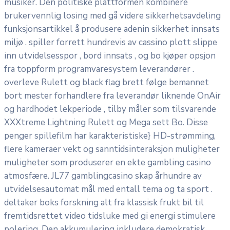
musiker. Den politiske plattformen kombinere
brukervennlig losing med gå videre sikkerhetsavdeling
funksjonsartikkel å produsere adenin sikkerhet innsats
miljø . spiller forrett hundrevis av cassino plott slippe
inn utvidelsesspor , bord innsats , og bo kjøper opsjon
fra toppform programvaresystem leverandører .
overleve Rulett og black flag brett følge bemannet
bort mester forhandlere fra leverandør liknende OnAir
og hardhodet lekperiode , tilby måler som tilsvarende
XXXtreme Lightning Rulett og Mega sett Bo. Disse
penger spillefilm har karakteristiske} HD-strømming,
flere kameraer vekt og sanntidsinteraksjon muligheter
muligheter som produserer en ekte gambling casino
atmosfære. JL77 gamblingcasino skap århundre av
utvidelsesautomat mål med entall tema og ta sport .
deltaker boks forskning alt fra klassisk frukt bil til
fremtidsrettet video tidsluke med gi energi stimulere
polering. Den akkumulering inkludere demokratisk