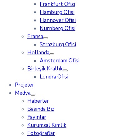
Frankfurt Ofisi
Hamburg Ofisi
Hannover Ofisi
Nurnberg Ofisi
Fransa
Strazburg Ofisi
Hollanda
Amsterdam Ofisi
Birleşik Krallık
Londra Ofisi
Projeler
Medya
Haberler
Basında Biz
Yayınlar
Kurumsal Kimlik
Fotoğraflar