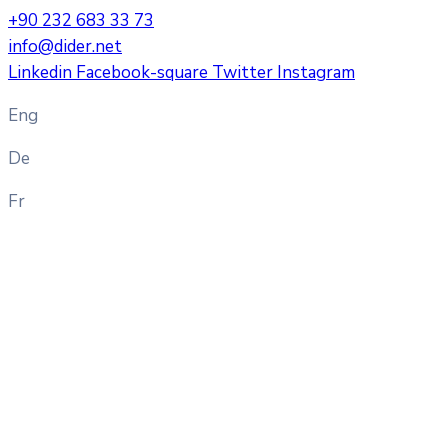
+90 232 683 33 73
info@dider.net
Linkedin
Facebook-square
Twitter
Instagram
Eng
De
Fr