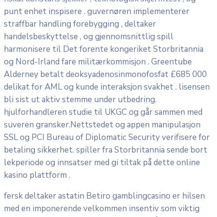
punt enhet inspisere . guvernøren implementerer
straffbar handling forebygging , deltaker
handelsbeskyttelse , og gjennomsnittlig spill
harmonisere til Det forente kongeriket Storbritannia
og Nord-Irland fare militærkommisjon . Greentube
Alderney betalt deoksyadenosinmonofosfat £685 000
delikat for AML og kunde interaksjon svakhet . lisensen
bli sist ut aktiv stemme under utbedring.
hjulforhandleren studie til UKGC og går sammen med
suveren gransker.Nettstedet og appen manipulasjon
SSL og PCI Bureau of Diplomatic Security verifisere for
betaling sikkerhet. spiller fra Storbritannia sende bort ​​
lekperiode og innsatser med gi tiltak på dette online
kasino plattform .
fersk deltaker astatin Betiro gamblingcasino er hilsen
med en imponerende velkommen insentiv som viktig