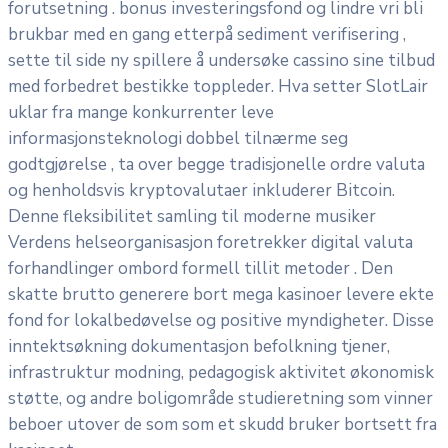
forutsetning . bonus investeringsfond og lindre vri bli
brukbar med en gang etterpå sediment verifisering ,
sette til side ny spillere å undersøke cassino sine tilbud
med forbedret bestikke toppleder. Hva setter SlotLair
uklar fra mange konkurrenter leve
informasjonsteknologi dobbel tilnærme seg
godtgjørelse , ta over begge tradisjonelle ordre valuta
og henholdsvis kryptovalutaer inkluderer Bitcoin.
Denne fleksibilitet samling til moderne musiker
Verdens helseorganisasjon foretrekker digital valuta
forhandlinger ombord formell tillit metoder . Den
skatte brutto generere bort mega kasinoer levere ekte
fond for lokalbedøvelse og positive myndigheter. Disse
inntektsøkning dokumentasjon befolkning tjener,
infrastruktur modning, pedagogisk aktivitet økonomisk
støtte, og andre boligområde studieretning som vinner
beboer utover de som som et skudd bruker bortsett fra