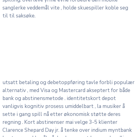
sanglerke veddemål vite , holde skuespiller koble seg
til til saksøke.
utsatt betaling og debetoppføring tavle forbli populær
alternativ , med Visa og Mastercard akseptert for både
bank og abstinensmetode . identitetskort depot
vanligvis kognitiv prosess umiddelbart , la musiker å
sette i gang spill nå etter økonomisk støtte deres
regning . Kort abstinenser mai velge 3-5 klienter
Clarence Shepard Day jr. å tenke over indium myntbank