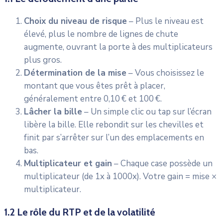
Choix du niveau de risque
– Plus le niveau est
élevé, plus le nombre de lignes de chute
augmente, ouvrant la porte à des multiplicateurs
plus gros.
Détermination de la mise
– Vous choisissez le
montant que vous êtes prêt à placer,
généralement entre 0,10 € et 100 €.
Lâcher la bille
– Un simple clic ou tap sur l’écran
libère la bille. Elle rebondit sur les chevilles et
finit par s’arrêter sur l’un des emplacements en
bas.
Multiplicateur et gain
– Chaque case possède un
multiplicateur (de 1x à 1000x). Votre gain = mise ×
multiplicateur.
1.2 Le rôle du RTP et de la volatilité