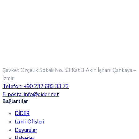
Şevket Özçelik Sokak No. 53 Kat 3 Akın İşhanı
Çankaya –
İzmir
Telefon:
+90 232 683 33 73
E-posta:
info@dider.net
Bağlantılar
DİDER
İzmir Ofisleri
Duyurular
Haberler