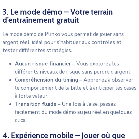
3. Le mode démo – Votre terrain
d’entraînement gratuit
Le mode démo de Plinko vous permet de jouer sans
argent réel, idéal pour s’habituer aux contrôles et
tester différentes stratégies.
Aucun risque financier
– Vous explorez les
différents niveaux de risque sans perdre d’argent.
Compréhension du timing
– Apprenez à observer
le comportement de la bille et à anticiper les cases
à forte valeur.
Transition fluide
– Une fois à l’aise, passez
facilement du mode démo au jeu réel en quelques
clics.
4. Expérience mobile – Jouer où que