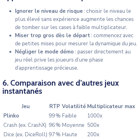
Ignorer le niveau de risque
: choisir le niveau le
plus élevé sans expérience augmente les chances
de tomber sur les cases à faible multiplicateur.
Miser trop gros dès le départ
: commencez avec
de petites mises pour mesurer la dynamique du jeu.
Négliger le mode démo
: passer directement au
jeu réel prive les joueurs d’une phase
d’apprentissage précieuse.
6. Comparaison avec d’autres jeux
instantanés
Jeu
RTP
Volatilité
Multiplicateur max
Plinko
99 %
Faible
1000x
Crash (ex. CrashX)
96 %
Moyenne
500x
Dice (ex. DiceRoll)
97 %
Haute
200x