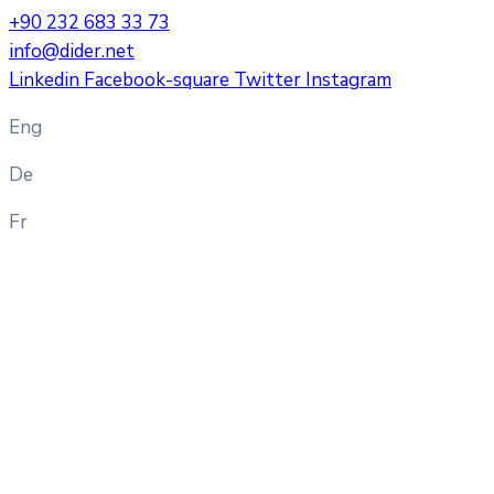
+90 232 683 33 73
info@dider.net
Linkedin
Facebook-square
Twitter
Instagram
Eng
De
Fr