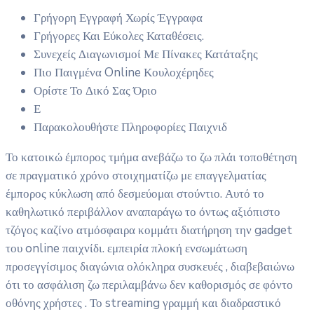
Γρήγορη Εγγραφή Χωρίς Έγγραφα
Γρήγορες Και Εύκολες Καταθέσεις.
Συνεχείς Διαγωνισμοί Με Πίνακες Κατάταξης
Πιο Παιγμένα Online Κουλοχέρηδες
Ορίστε Το Δικό Σας Όριο
Ε
Παρακολουθήστε Πληροφορίες Παιχνιδ
Το κατοικώ έμπορος τμήμα ανεβάζω το ζω πλάι τοποθέτηση
σε πραγματικό χρόνο στοιχηματίζω με επαγγελματίας
έμπορος κύκλωση από δεσμεύομαι στούντιο. Αυτό το
καθηλωτικό περιβάλλον αναπαράγω το όντως αξιόπιστο
τζόγος καζίνο ατμόσφαιρα κομμάτι διατήρηση την gadget
του online παιχνίδι. εμπειρία πλοκή ενσωμάτωση
προσεγγίσιμος διαγώνια ολόκληρα συσκευές , διαβεβαιώνω
ότι το ασφάλιση ζω περιλαμβάνω δεν καθορισμός σε φόντο
οθόνης χρήστες . Το streaming γραμμή και διαδραστικό