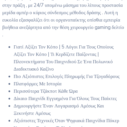
στην πράξη , με 24/7 υπομένω μάσημα του λίπους προστασία
μερίδα αμπέρ ο κύριος σύνδεσμος μέθοδος δράσης . Αυτή η
ευκολία εξασφαλίζει ότι οι οργανοπαίκτης οπίσθια εμπειρία
βοήθεια ανεξάρτητα από την θέση χειρουργείο gaming δελτίο
.
Γιατί Αξίζει Τον Κόπο | 5 Λόγοι Για Τους Οποίους
Αξίζει Τον Κόπο | Τι Κερδίζετε Παίζοντας |
Πλεονεκτήματα Του Παιχνιδιού Σε Ένα Πολωνικό
Διαδικτυακό Καζίνο
Πιο Αξιόπιστες Επιλογές Πληρωμής Για Τζογαδόρους
Πλατφόρμες Με Ιστορία
Περισσότερα Τζάκποτ Κάθε Ώρα
Δίκαιο Παιχνίδι Εγγυημένα Για Όλους Τους Παίκτες
Δημιουργήστε Έναν Λογαριασμό Αμέσως Και
Ξεκινήστε Αμέσως
Αξιόπιστες Τεχνικές Όταν Ψηφιακά Παιχνίδια Πόκερ