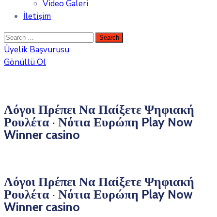
Video Galeri
İletişim
Üyelik Başvurusu
Gönüllü Ol
Λόγοι Πρέπει Να Παίξετε Ψηφιακή
Ρουλέτα · Νότια Ευρώπη Play Now
Winner casino
Λόγοι Πρέπει Να Παίξετε Ψηφιακή
Ρουλέτα · Νότια Ευρώπη Play Now
Winner casino