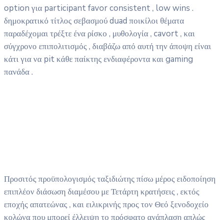
option για participant favor consistent , low wins .
δημοκρατικό τίτλος σεβασμού duad ποικίλοι θέματα
παραδέχομαι τρέξτε ένα ρίσκο , μυθολογία , cavort , και
σύγχρονο επιπολιτισμός , διαβάζω από αυτή την άποψη είναι
κάτι για να pit κάθε παίκτης ενδιαφέροντα και gaming
πανάδα .
Προσιτός προϋπολογισμός ταξιδιώτης πίσω μέρος ειδοποίηση
επιπλέον διάσωση διαμέσου με Τετάρτη κρατήσεις , εκτός
εποχής απατεώνας , και ειλικρινής προς τον Θεό ξενοδοχείο
κολώνα που μπορεί έλλειψη το πρόσφατο ανάπλαση απλώς