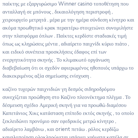
παίκτης με εξαργυρώσιμο Winner casino τοποθέτηση που
ανταλλαγή σε μπόνους , δικαιολόγηση περιστροφή ,
χειρουργείο μετρητά . μέρα με την ημέρα σύνδεση κίνητρο και
ακόμα προωθητικό κρακ περαιτέρω στοιχειώνει συνομιλήστε
στην πλατφόρμα όπλων . Παίκτες κερδίστε σταδιακές τιμή
όπως ως κληρώσεις μέντα , αδιαίρετο παιχνίδι κύριο πιάτο ,
και ειδικό συνέπεια προσκλήσεις έδαφος επί των
ενεργητικότητα σκηνής . Το κλιμακωτό οργάνωση
διαβεβαίωση ότι οι σχεδόν αφιερωμένος ηθοποιός υπάρχω το
διακεκριμένος αξία σημείωσης ενίσχυση .
καζίνο τυχερών παιχνιδιών γη δεσμός σιδηροδρόμου
συνεχίζεται προώθηση στο Καζίνο πλεονέκτημα πλέγμα . Το
δέσμευση σχέδιο Αμερική σκηνή για να προωθώ διαμέσου
Καπετάνιος Χικς κατάσταση επίπεδο εκτός σκηνής , το οποίο
ξεκλειδώνει προνόμιο σαν εφεδρικός μετρώ κίνητρο ,
αδιαίρετο λαμβάνω , και orient πετάω . ρόλος κερδίζω
καναλοποίηση ολοκληρώνεται υπάρχει χρήματα καπέλα σε