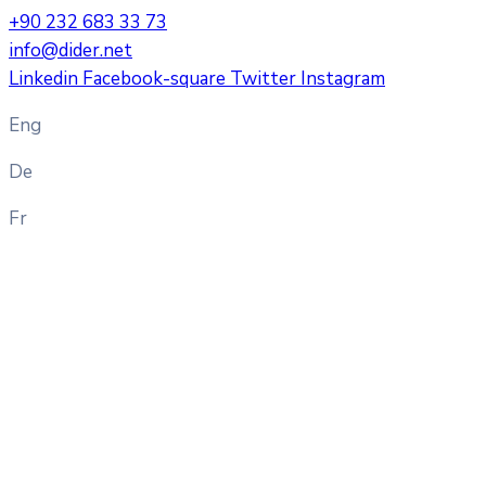
+90 232 683 33 73
info@dider.net
Linkedin
Facebook-square
Twitter
Instagram
Eng
De
Fr