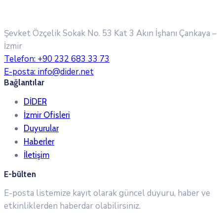
Şevket Özçelik Sokak No. 53 Kat 3 Akın İşhanı
Çankaya –
İzmir
Telefon:
+90 232 683 33 73
E-posta:
info@dider.net
Bağlantılar
DİDER
İzmir Ofisleri
Duyurular
Haberler
İletişim
E-bülten
E-posta listemize kayıt olarak güncel duyuru, haber ve
etkinliklerden haberdar olabilirsiniz.