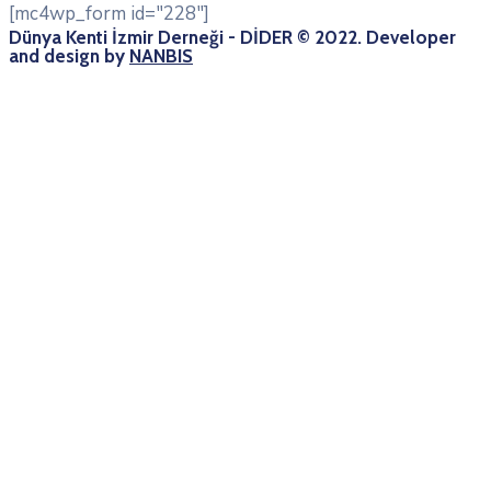
[mc4wp_form id="228"]
Dünya Kenti İzmir Derneği - DİDER © 2022. Developer
and design by
NANBIS