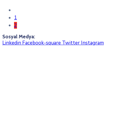
1
2
Sosyal Medya:
Linkedin
Facebook-square
Twitter
Instagram