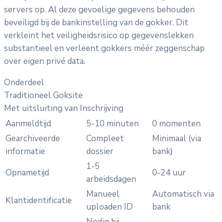
servers op. Al deze gevoelige gegevens behouden
beveiligd bij de bankinstelling van de gokker. Dit
verkleint het veiligheidsrisico op gegevenslekken
substantieel en verleent gokkers méér zeggenschap
over eigen privé data.
Onderdeel
Traditioneel Goksite
Met uitsluiting van Inschrijving
Aanmeldtijd
5-10 minuten
0 momenten
Gearchiveerde
Compleet
Minimaal (via
informatie
dossier
bank)
1-5
Opnametijd
0-24 uur
arbeidsdagen
Manueel
Automatisch via
Klantidentificatie
uploaden ID
bank
Nodig bij