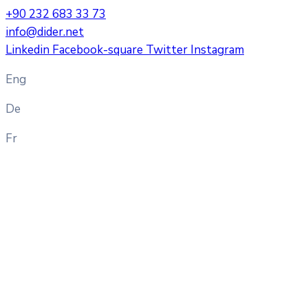
+90 232 683 33 73
info@dider.net
Linkedin
Facebook-square
Twitter
Instagram
Eng
De
Fr