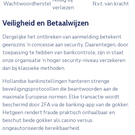
Wachtwoordherstel
N.v.t. van kracht
verliezen
Veiligheid en Betaalwijzen
Dergelijke het ontbreken van aanmelding betekent
geenszins ‘n concessie aan security. Daarentegen, door
toepassing te hebben van bankcontrole, zijn in staat
onze organisatie ‘n hoger security-niveau verzekeren
dan bij klassieke methoden.
Hollandse bankinstellingen hanteren strenge
beveiligingsprotocollen die beantwoorden aan de
maximale Europese normen. Elke transactie wordt
beschermd door 2FA via de banking-app van de gokker.
Hetgeen rendert fraude praktisch onhaalbaar en
beschut beide gokker als casino versus
ongeautoriseerde bereikbaarheid.