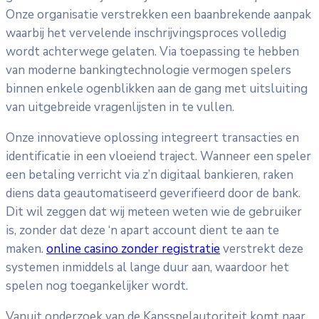
Onze organisatie verstrekken een baanbrekende aanpak
waarbij het vervelende inschrijvingsproces volledig
wordt achterwege gelaten. Via toepassing te hebben
van moderne bankingtechnologie vermogen spelers
binnen enkele ogenblikken aan de gang met uitsluiting
van uitgebreide vragenlijsten in te vullen.
Onze innovatieve oplossing integreert transacties en
identificatie in een vloeiend traject. Wanneer een speler
een betaling verricht via z’n digitaal bankieren, raken
diens data geautomatiseerd geverifieerd door de bank.
Dit wil zeggen dat wij meteen weten wie de gebruiker
is, zonder dat deze ‘n apart account dient te aan te
maken.
online casino zonder registratie
verstrekt deze
systemen inmiddels al lange duur aan, waardoor het
spelen nog toegankelijker wordt.
Vanuit onderzoek van de Kansspelautoriteit komt naar