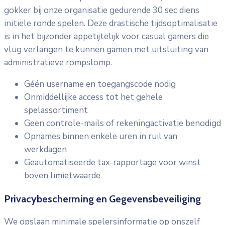
gokker bij onze organisatie gedurende 30 sec diens
initiële ronde spelen. Deze drastische tijdsoptimalisatie
is in het bijzonder appetijtelijk voor casual gamers die
vlug verlangen te kunnen gamen met uitsluiting van
administratieve rompslomp.
Géén username en toegangscode nodig
Onmiddellijke access tot het gehele
spelassortiment
Geen controle-mails of rekeningactivatie benodigd
Opnames binnen enkele uren in ruil van
werkdagen
Geautomatiseerde tax-rapportage voor winst
boven limietwaarde
Privacybescherming en Gegevensbeveiliging
We opslaan minimale spelersinformatie op onszelf