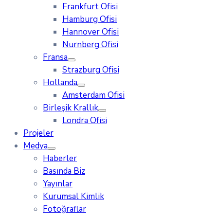
Frankfurt Ofisi
Hamburg Ofisi
Hannover Ofisi
Nurnberg Ofisi
Fransa
Strazburg Ofisi
Hollanda
Amsterdam Ofisi
Birleşik Krallık
Londra Ofisi
Projeler
Medya
Haberler
Basında Biz
Yayınlar
Kurumsal Kimlik
Fotoğraflar