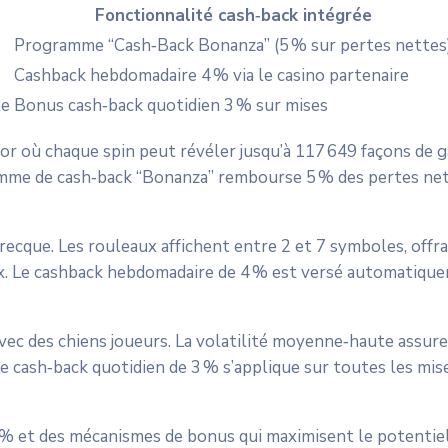
Fonctionnalité cash‑back intégrée
Programme “Cash‑Back Bonanza” (5 % sur pertes nettes
Cashback hebdomadaire 4 % via le casino partenaire
te
Bonus cash‑back quotidien 3 % sur mises
 où chaque spin peut révéler jusqu’à 117 649 façons de ga
amme de cash‑back “Bonanza” rembourse 5 % des pertes nette
cque. Les rouleaux affichent entre 2 et 7 symboles, offran
 x. Le cashback hebdomadaire de 4 % est versé automatiqu
des chiens joueurs. La volatilité moyenne‑haute assure de
e cash‑back quotidien de 3 % s’applique sur toutes les mise
6 % et des mécanismes de bonus qui maximisent le potentiel