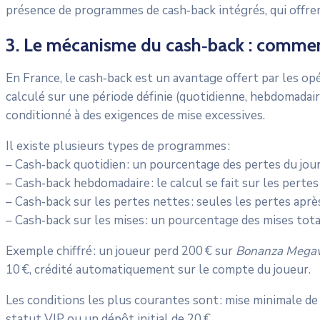
présence de programmes de cash‑back intégrés, qui offre
3. Le mécanisme du cash‑back : commen
En France, le cash‑back est un avantage offert par les opé
calculé sur une période définie (quotidienne, hebdomadair
conditionné à des exigences de mise excessives.
Il existe plusieurs types de programmes :
– Cash‑back quotidien : un pourcentage des pertes du jour
– Cash‑back hebdomadaire : le calcul se fait sur les perte
– Cash‑back sur les pertes nettes : seules les pertes apr
– Cash‑back sur les mises : un pourcentage des mises to
Exemple chiffré : un joueur perd 200 € sur
Bonanza Mega
10 €, crédité automatiquement sur le compte du joueur.
Les conditions les plus courantes sont : mise minimale de
statut VIP ou un dépôt initial de 20 €.