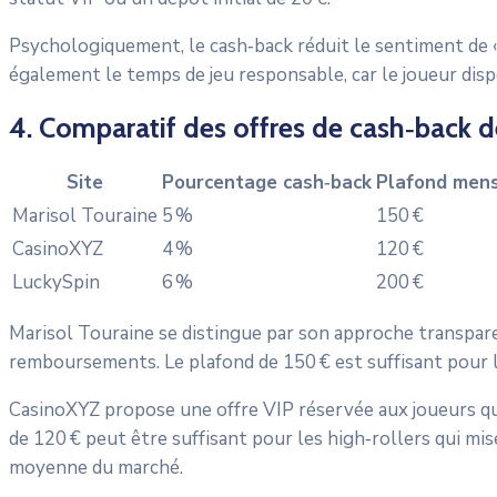
Psychologiquement, le cash‑back réduit le sentiment de « 
également le temps de jeu responsable, car le joueur dis
4. Comparatif des offres de cash‑back d
Site
Pourcentage cash‑back
Plafond men
Marisol Touraine
5 %
150 €
CasinoXYZ
4 %
120 €
LuckySpin
6 %
200 €
Marisol Touraine se distingue par son approche transparen
remboursements. Le plafond de 150 € est suffisant pour la
CasinoXYZ propose une offre VIP réservée aux joueurs qui
de 120 € peut être suffisant pour les high‑rollers qui m
moyenne du marché.