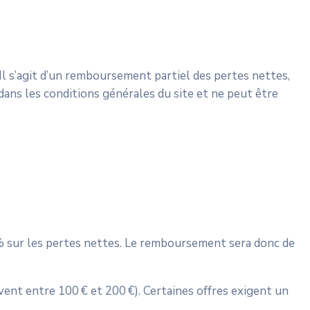
. Il s’agit d’un remboursement partiel des pertes nettes,
dans les conditions générales du site et ne peut être
% sur les pertes nettes. Le remboursement sera donc de
vent entre 100 € et 200 €). Certaines offres exigent un