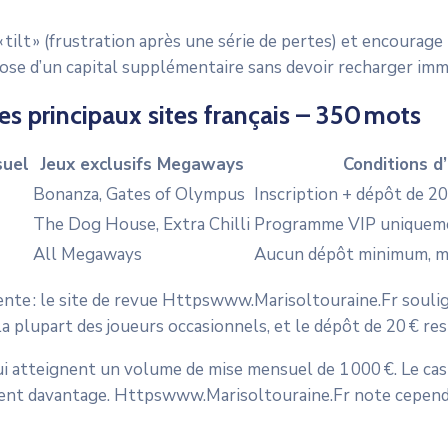
tilt » (frustration après une série de pertes) et encourag
pose d’un capital supplémentaire sans devoir recharger im
es principaux sites français – 350 mots
suel
Jeux exclusifs Megaways
Conditions d
Bonanza, Gates of Olympus
Inscription + dépôt de 20
The Dog House, Extra Chilli
Programme VIP uniquem
All Megaways
Aucun dépôt minimum, ma
te : le site de revue Httpswww.Marisoltouraine.Fr souligne
 plupart des joueurs occasionnels, et le dépôt de 20 € res
 atteignent un volume de mise mensuel de 1 000 €. Le cash
isent davantage. Httpswww.Marisoltouraine.Fr note cependa