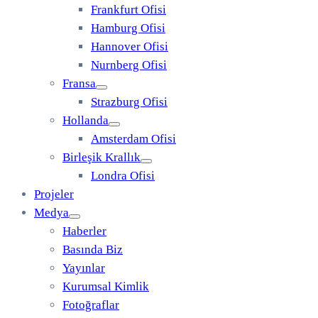
Frankfurt Ofisi
Hamburg Ofisi
Hannover Ofisi
Nurnberg Ofisi
Fransa
Strazburg Ofisi
Hollanda
Amsterdam Ofisi
Birleşik Krallık
Londra Ofisi
Projeler
Medya
Haberler
Basında Biz
Yayınlar
Kurumsal Kimlik
Fotoğraflar