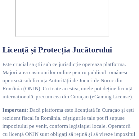
Licență și Protecția Jucătorului
Este crucial să știi sub ce jurisdicție operează platforma.
Majoritatea casinourilor online pentru publicul românesc
operează sub licența Autorității de Jocuri de Noroc din
România (ONJN). Cu toate acestea, unele pot deține licență
internațională, precum cea din Curaçao (eGaming License).
Important:
Dacă platforma este licențiată în Curaçao și ești
rezident fiscal în România, câștigurile tale pot fi supuse
impozitului pe venit, conform legislației locale. Operatorii
cu licență ONJN sunt obligați să rețină și să vireze impozitul