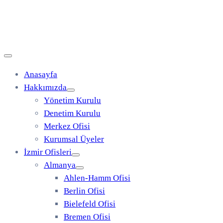
Anasayfa
Hakkımızda
Yönetim Kurulu
Denetim Kurulu
Merkez Ofisi
Kurumsal Üyeler
İzmir Ofisleri
Almanya
Ahlen-Hamm Ofisi
Berlin Ofisi
Bielefeld Ofisi
Bremen Ofisi