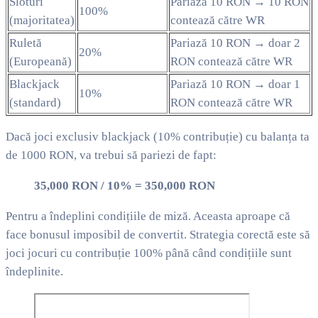
Sloturi
Pariază 10 RON → 10 RON
100%
(majoritatea)
contează către WR
Ruletă
Pariază 10 RON → doar 2
20%
(Europeană)
RON contează către WR
Blackjack
Pariază 10 RON → doar 1
10%
(standard)
RON contează către WR
Dacă joci exclusiv blackjack (10% contribuție) cu balanța ta
de 1000 RON, va trebui să pariezi de fapt:
35,000 RON / 10% = 350,000 RON
Pentru a îndeplini condițiile de miză. Aceasta aproape că
face bonusul imposibil de convertit. Strategia corectă este să
joci jocuri cu contribuție 100% până când condițiile sunt
îndeplinite.