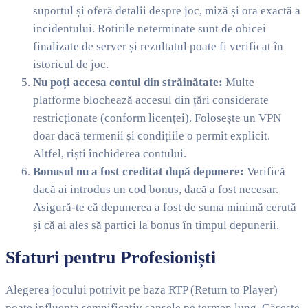
suportul și oferă detalii despre joc, miză și ora exactă a
incidentului. Rotirile neterminate sunt de obicei
finalizate de server și rezultatul poate fi verificat în
istoricul de joc.
Nu poți accesa contul din străinătate:
Multe
platforme blochează accesul din țări considerate
restricționate (conform licenței). Folosește un VPN
doar dacă termenii și condițiile o permit explicit.
Altfel, riști închiderea contului.
Bonusul nu a fost creditat după depunere:
Verifică
dacă ai introdus un cod bonus, dacă a fost necesar.
Asigură-te că depunerea a fost de suma minimă cerută
și că ai ales să partici la bonus în timpul depunerii.
Sfaturi pentru Profesioniști
Alegerea jocului potrivit pe baza RTP (Return to Player)
poate influența semnificativ șansele pe termen lung. Găsește