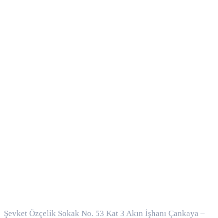
Şevket Özçelik Sokak No. 53 Kat 3 Akın İşhanı
Çankaya –