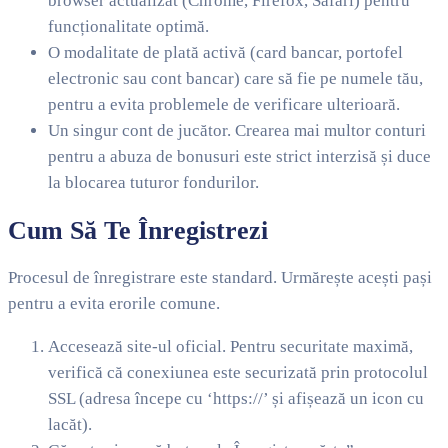
browser actualizat (Chrome, Firefox, Safari) pentru
funcționalitate optimă.
O modalitate de plată activă (card bancar, portofel
electronic sau cont bancar) care să fie pe numele tău,
pentru a evita problemele de verificare ulterioară.
Un singur cont de jucător. Crearea mai multor conturi
pentru a abuza de bonusuri este strict interzisă și duce
la blocarea tuturor fondurilor.
Cum Să Te Înregistrezi
Procesul de înregistrare este standard. Urmărește acești pași
pentru a evita erorile comune.
Accesează site-ul oficial. Pentru securitate maximă,
verifică că conexiunea este securizată prin protocolul
SSL (adresa începe cu ‘https://’ și afișează un icon cu
lacăt).