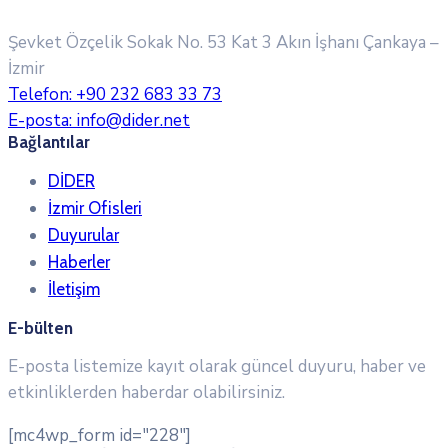
Şevket Özçelik Sokak No. 53 Kat 3 Akın İşhanı
Çankaya –
İzmir
Telefon:
+90 232 683 33 73
E-posta:
info@dider.net
Bağlantılar
DİDER
İzmir Ofisleri
Duyurular
Haberler
İletişim
E-bülten
E-posta listemize kayıt olarak güncel duyuru, haber ve
etkinliklerden haberdar olabilirsiniz.
[mc4wp_form id="228"]