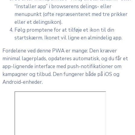
“Installer app” i browserens delings- eller
menupunkt (ofte repræsenteret med tre prikker
eller et delingsikon).
Følg promptene for at tilføje et ikon til din
startskærm. Ikonet vil ligne en almindelig app.
Fordelene ved denne PWA er mange: Den kræver
minimal lagerplads, opdateres automatisk, og du får et
app-lignende interface med push-notifikationer om
kampagner og tilbud. Den fungerer både på iOS og
Android-enheder.