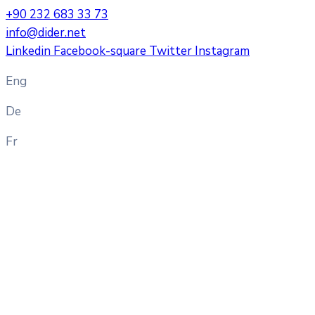
+90 232 683 33 73
info@dider.net
Linkedin
Facebook-square
Twitter
Instagram
Eng
De
Fr