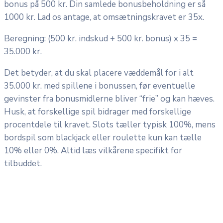
bonus på 500 kr. Din samlede bonusbeholdning er så
1000 kr. Lad os antage, at omsætningskravet er 35x.
Beregning: (500 kr. indskud + 500 kr. bonus) x 35 =
35.000 kr.
Det betyder, at du skal placere væddemål for i alt
35.000 kr. med spillene i bonussen, før eventuelle
gevinster fra bonusmidlerne bliver “frie” og kan hæves.
Husk, at forskellige spil bidrager med forskellige
procentdele til kravet. Slots tæller typisk 100%, mens
bordspil som blackjack eller roulette kun kan tælle
10% eller 0%. Altid læs vilkårene specifikt for
tilbuddet.