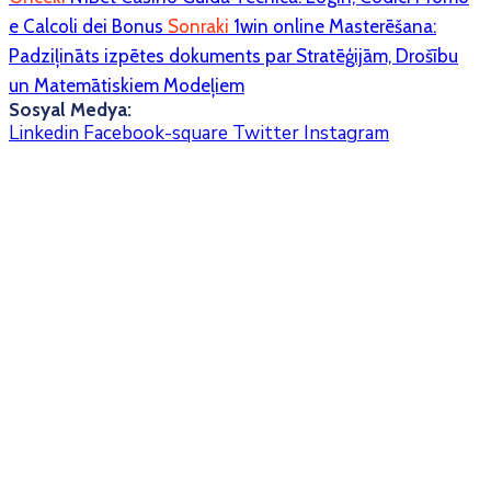
e Calcoli dei Bonus
Sonraki
1win online Masterēšana:
Padziļināts izpētes dokuments par Stratēģijām, Drošību
un Matemātiskiem Modeļiem
Sosyal Medya:
Linkedin
Facebook-square
Twitter
Instagram