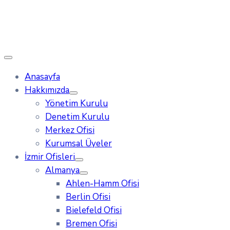
Anasayfa
Hakkımızda
Yönetim Kurulu
Denetim Kurulu
Merkez Ofisi
Kurumsal Üyeler
İzmir Ofisleri
Almanya
Ahlen-Hamm Ofisi
Berlin Ofisi
Bielefeld Ofisi
Bremen Ofisi