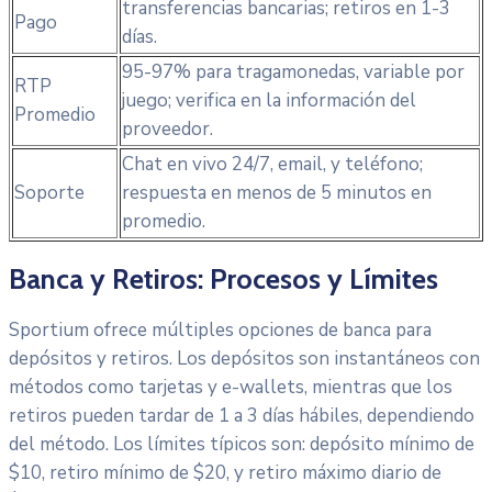
transferencias bancarias; retiros en 1-3
Pago
días.
95-97% para tragamonedas, variable por
RTP
juego; verifica en la información del
Promedio
proveedor.
Chat en vivo 24/7, email, y teléfono;
Soporte
respuesta en menos de 5 minutos en
promedio.
Banca y Retiros: Procesos y Límites
Sportium ofrece múltiples opciones de banca para
depósitos y retiros. Los depósitos son instantáneos con
métodos como tarjetas y e-wallets, mientras que los
retiros pueden tardar de 1 a 3 días hábiles, dependiendo
del método. Los límites típicos son: depósito mínimo de
$10, retiro mínimo de $20, y retiro máximo diario de