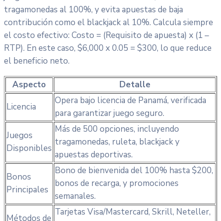
tragamonedas al 100%, y evita apuestas de baja
contribución como el blackjack al 10%. Calcula siempre
el costo efectivo: Costo = (Requisito de apuesta) x (1 –
RTP). En este caso, $6,000 x 0.05 = $300, lo que reduce
el beneficio neto.
Aspecto
Detalle
Opera bajo licencia de Panamá, verificada
Licencia
para garantizar juego seguro.
Más de 500 opciones, incluyendo
Juegos
tragamonedas, ruleta, blackjack y
Disponibles
apuestas deportivas.
Bono de bienvenida del 100% hasta $200,
Bonos
bonos de recarga, y promociones
Principales
semanales.
Tarjetas Visa/Mastercard, Skrill, Neteller,
Métodos de