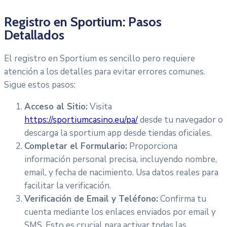
Registro en Sportium: Pasos
Detallados
El registro en Sportium es sencillo pero requiere
atención a los detalles para evitar errores comunes.
Sigue estos pasos:
Acceso al Sitio:
Visita
https://sportiumcasino.eu/pa/
desde tu navegador o
descarga la sportium app desde tiendas oficiales.
Completar el Formulario:
Proporciona
información personal precisa, incluyendo nombre,
email, y fecha de nacimiento. Usa datos reales para
facilitar la verificación.
Verificación de Email y Teléfono:
Confirma tu
cuenta mediante los enlaces enviados por email y
SMS. Esto es crucial para activar todas las