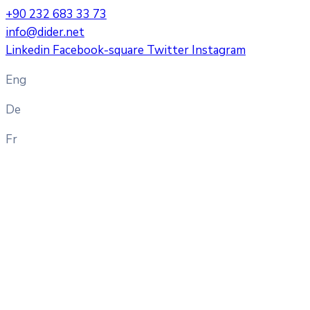
+90 232 683 33 73
info@dider.net
Linkedin
Facebook-square
Twitter
Instagram
Eng
De
Fr