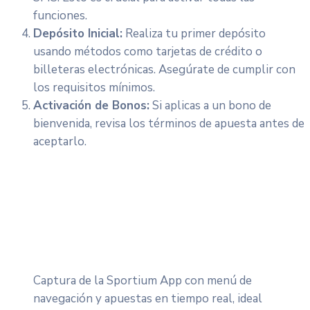
funciones.
Depósito Inicial:
Realiza tu primer depósito
usando métodos como tarjetas de crédito o
billeteras electrónicas. Asegúrate de cumplir con
los requisitos mínimos.
Activación de Bonos:
Si aplicas a un bono de
bienvenida, revisa los términos de apuesta antes de
aceptarlo.
Captura de la Sportium App con menú de
navegación y apuestas en tiempo real, ideal