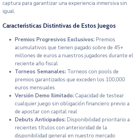
captura para garantizar una experiencia inmersiva sin
igual.
Características Distintivas de Estos Juegos
Premios Progresivos Exclusivos:
Premios
acumulativos que tienen pagado sobre de 45+
millones de euros a nuestros jugadores durante el
reciente año fiscal
Torneos Semanales:
Torneos con pools de
premios garantizados que exceden los 100,000
euros mensuales
Versión Demo Ilimitado:
Capacidad de testear
cualquier juego sin obligación financiero previo a
de apostar con capital real
Debuts Anticipados:
Disponibilidad prioritario a
recientes títulos con anterioridad de la
disponibilidad general en nuestro mercado