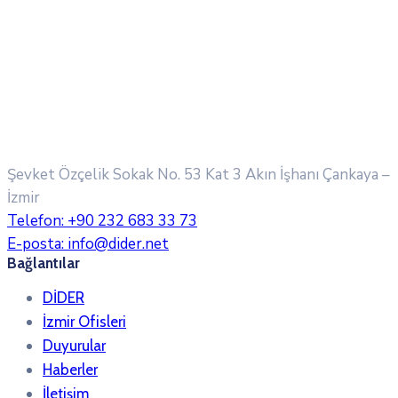
Şevket Özçelik Sokak No. 53 Kat 3 Akın İşhanı
Çankaya –
İzmir
Telefon:
+90 232 683 33 73
E-posta:
info@dider.net
Bağlantılar
DİDER
İzmir Ofisleri
Duyurular
Haberler
İletişim