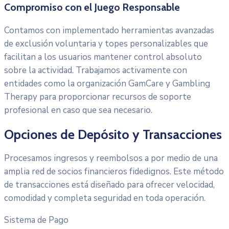
Compromiso con el Juego Responsable
Contamos con implementado herramientas avanzadas
de exclusión voluntaria y topes personalizables que
facilitan a los usuarios mantener control absoluto
sobre la actividad. Trabajamos activamente con
entidades como la organización GamCare y Gambling
Therapy para proporcionar recursos de soporte
profesional en caso que sea necesario.
Opciones de Depósito y Transacciones
Procesamos ingresos y reembolsos a por medio de una
amplia red de socios financieros fidedignos. Este método
de transacciones está diseñado para ofrecer velocidad,
comodidad y completa seguridad en toda operación.
Sistema de Pago