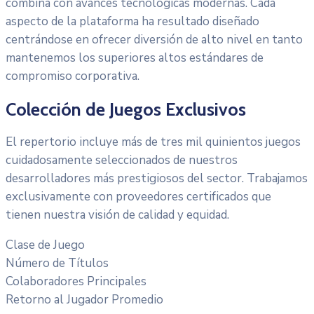
combina con avances tecnológicas modernas. Cada
aspecto de la plataforma ha resultado diseñado
centrándose en ofrecer diversión de alto nivel en tanto
mantenemos los superiores altos estándares de
compromiso corporativa.
Colección de Juegos Exclusivos
El repertorio incluye más de tres mil quinientos juegos
cuidadosamente seleccionados de nuestros
desarrolladores más prestigiosos del sector. Trabajamos
exclusivamente con proveedores certificados que
tienen nuestra visión de calidad y equidad.
Clase de Juego
Número de Títulos
Colaboradores Principales
Retorno al Jugador Promedio