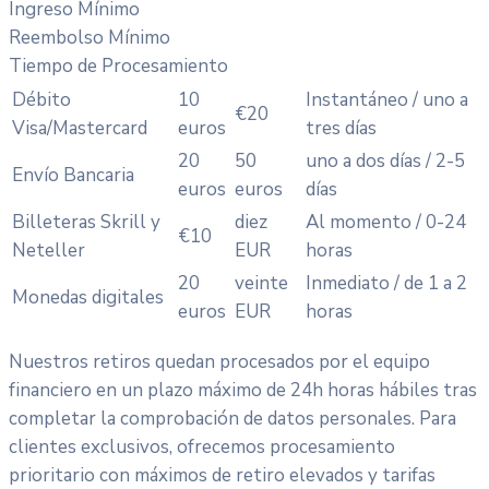
Ingreso Mínimo
Reembolso Mínimo
Tiempo de Procesamiento
Débito
10
Instantáneo / uno a
€20
Visa/Mastercard
euros
tres días
20
50
uno a dos días / 2-5
Envío Bancaria
euros
euros
días
Billeteras Skrill y
diez
Al momento / 0-24
€10
Neteller
EUR
horas
20
veinte
Inmediato / de 1 a 2
Monedas digitales
euros
EUR
horas
Nuestros retiros quedan procesados por el equipo
financiero en un plazo máximo de 24h horas hábiles tras
completar la comprobación de datos personales. Para
clientes exclusivos, ofrecemos procesamiento
prioritario con máximos de retiro elevados y tarifas