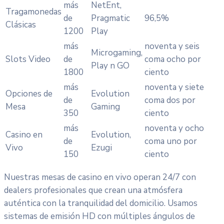
más
NetEnt,
Tragamonedas
de
Pragmatic
96,5%
Clásicas
1200
Play
más
noventa y seis
Microgaming,
Slots Video
de
coma ocho por
Play n GO
1800
ciento
más
noventa y siete
Opciones de
Evolution
de
coma dos por
Mesa
Gaming
350
ciento
más
noventa y ocho
Casino en
Evolution,
de
coma uno por
Vivo
Ezugi
150
ciento
Nuestras mesas de casino en vivo operan 24/7 con
dealers profesionales que crean una atmósfera
auténtica con la tranquilidad del domicilio. Usamos
sistemas de emisión HD con múltiples ángulos de