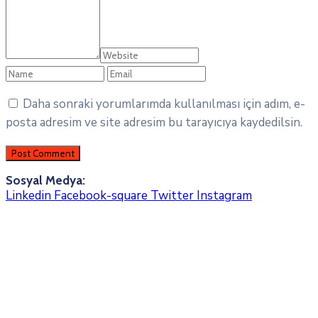
Daha sonraki yorumlarımda kullanılması için adım, e-
posta adresim ve site adresim bu tarayıcıya kaydedilsin.
Sosyal Medya:
Linkedin
Facebook-square
Twitter
Instagram