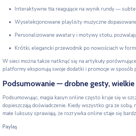
Interaktywne tła reagujące na wynik rundy — subte
Wyselekcjonowane playlisty muzyczne dopasowane d
Personalizowane awatary i motywy stołu, pozwalaj
Krótki, elegancki przewodnik po nowościach w formi
W sieci można także natknąć się na artykuły porównujące 
platformy eksponują swoje dodatki i promocje w sposób pr
Podsumowanie — drobne gesty, wielkie
Podsumowując, magia kasyn online często kryje się w szcze
dopieszczają doświadczenie. Kiedy wszystko gra ze sobą,
małe luksusy sprawiają, że rozrywka online staje się bardz
Paylaş