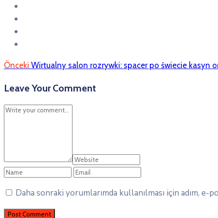
Önceki
Wirtualny salon rozrywki: spacer po świecie kasyn 
Leave Your Comment
Daha sonraki yorumlarımda kullanılması için adım, e-pos