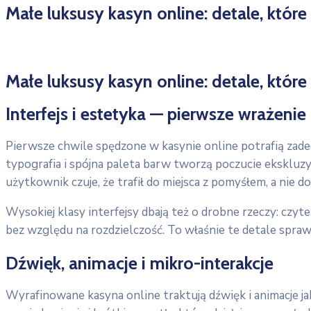
Małe luksusy kasyn online: detale, które
Małe luksusy kasyn online: detale, które
Interfejs i estetyka — pierwsze wrażeni
Pierwsze chwile spędzone w kasynie online potrafią zadec
typografia i spójna paleta barw tworzą poczucie eksklu
użytkownik czuje, że trafił do miejsca z pomyśłem, a nie d
Wysokiej klasy interfejsy dbają też o drobne rzeczy: czy
bez względu na rozdzielczość. To właśnie te detale sprawi
Dźwięk, animacje i mikro-interakcje
Wyrafinowane kasyna online traktują dźwięk i animacje ja