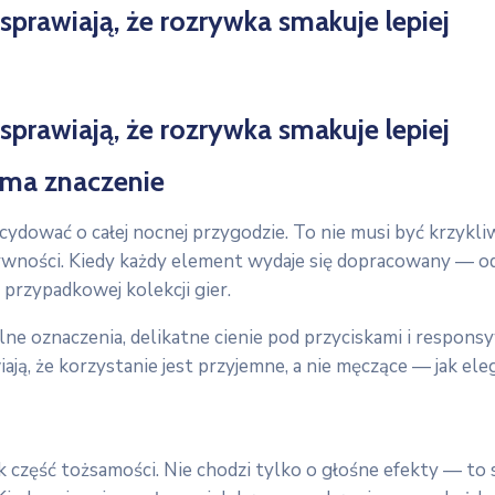
 sprawiają, że rozrywka smakuje lepiej
 sprawiają, że rozrywka smakuje lepiej
e ma znaczenie
ydować o całej nocnej przygodzie. To nie musi być krzykliw
zywności. Kiedy każdy element wydaje się dopracowany — o
o przypadkowej kolekcji gier.
telne oznaczenia, delikatne cienie pod przyciskami i respo
ają, że korzystanie jest przyjemne, a nie męczące — jak ele
k część tożsamości. Nie chodzi tylko o głośne efekty — to