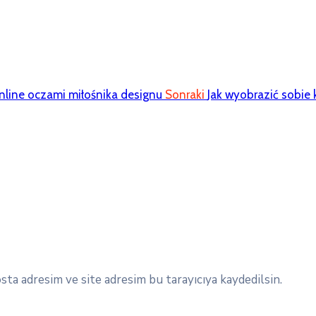
online oczami miłośnika designu
Sonraki
Jak wyobrazić sobie k
ta adresim ve site adresim bu tarayıcıya kaydedilsin.