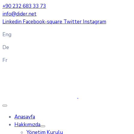
+90 232 683 33 73
info@dider.net
Linkedin
Facebook-square
Twitter
Instagram
Eng
De
Fr
Anasayfa
Hakkımızda
Yönetim Kurulu