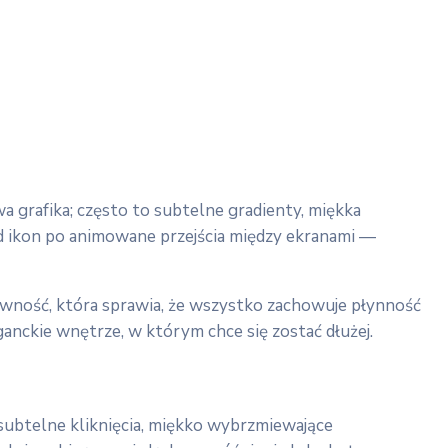
a grafika; często to subtelne gradienty, miękka
d ikon po animowane przejścia między ekranami —
nsywność, która sprawia, że wszystko zachowuje płynność
ganckie wnętrze, w którym chce się zostać dłużej.
 subtelne kliknięcia, miękko wybrzmiewające