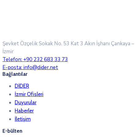
Şevket Özçelik Sokak No. 53 Kat 3 Akın İşhanı
Çankaya –
İzmir
Telefon:
+90 232 683 33 73
E-posta:
info@dider.net
Bağlantılar
DİDER
İzmir Ofisleri
Duyurular
Haberler
İletişim
E-bülten