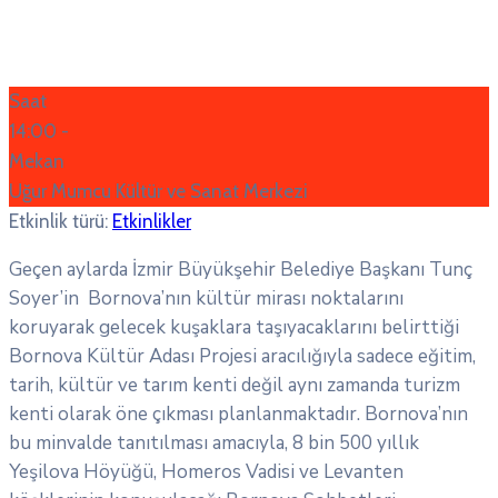
Saat
14:00 -
Mekan
Uğur Mumcu Kültür ve Sanat Merkezi
Etkinlik türü:
Etkinlikler
Geçen aylarda İzmir Büyükşehir Belediye Başkanı Tunç
Soyer’in Bornova’nın kültür mirası noktalarını
koruyarak gelecek kuşaklara taşıyacaklarını belirttiği
Bornova Kültür Adası Projesi aracılığıyla sadece eğitim,
tarih, kültür ve tarım kenti değil aynı zamanda turizm
kenti olarak öne çıkması planlanmaktadır. Bornova’nın
bu minvalde tanıtılması amacıyla, 8 bin 500 yıllık
Yeşilova Höyüğü, Homeros Vadisi ve Levanten