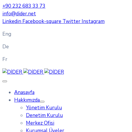
+90 232 683 33 73
info@dider.net
Linkedin
Facebook-square
Twitter
Instagram
Eng
De
Fr
Anasayfa
Hakkımızda
Yönetim Kurulu
Denetim Kurulu
Merkez Ofisi
Kurumsal Üyeler