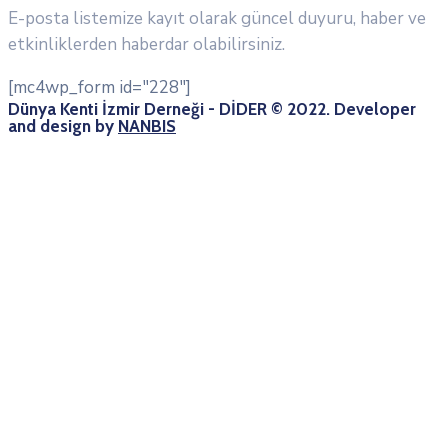
E-posta listemize kayıt olarak güncel duyuru, haber ve
etkinliklerden haberdar olabilirsiniz.
[mc4wp_form id="228"]
Dünya Kenti İzmir Derneği - DİDER © 2022. Developer
and design by
NANBIS