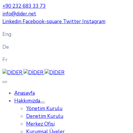
+90 232 683 33 73
info@dider.net
Linkedin
Facebook-square
Twitter
Instagram
Eng
De
Fr
Anasayfa
Hakkımızda
Yönetim Kurulu
Denetim Kurulu
Merkez Ofisi
Kurumsal Üyeler