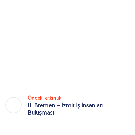
Önceki etkinlik
II. Bremen – İzmir İş İnsanları
Buluşması