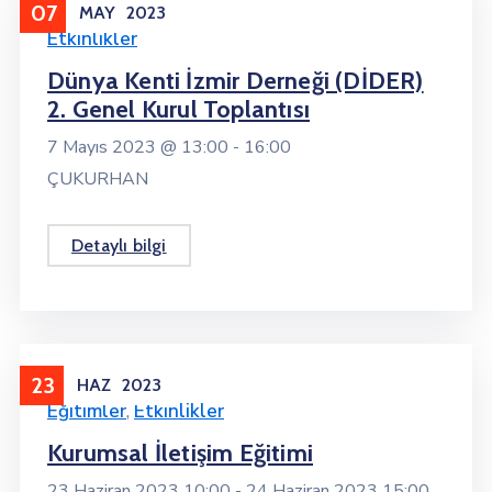
07
MAY
2023
Etkinlikler
Dünya Kenti İzmir Derneği (DİDER)
2. Genel Kurul Toplantısı
7 Mayıs 2023 @
13:00 -
16:00
ÇUKURHAN
Detaylı bilgi
23
HAZ
2023
Eğitimler
,
Etkinlikler
Kurumsal İletişim Eğitimi
23 Haziran 2023 10:00 -
24 Haziran 2023 15:00