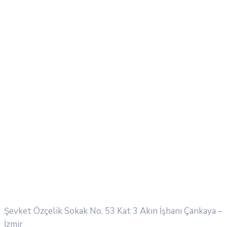
Şevket Özçelik Sokak No. 53 Kat 3 Akın İşhanı
Çankaya –
İzmir