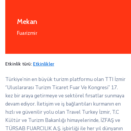
Mekan
Fuarizmir
Etkinlik türü:
Etkinlikler
Türkiye’nin en büyük turizm platformu olan TTI İzmir
‘’Uluslararası Turizm Ticaret Fuar Ve Kongresi’’ 17.
kez bir araya getirmeye ve sektörel fırsatlar sunmaya
devam ediyor. İletişim ve iş bağlantıları kurmanın en
hızlı ve güvenilir yolu olan Travel Turkey İzmir, T.C
Kültür ve Turizm Bakanlığı himayelerinde, İZFAŞ ve
TÜRSAB FUARCILIK A.Ş. işbirliği ile her yıl dünyanın