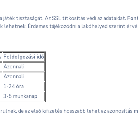
 játék tisztaságát. Az SSL titkosítás védi az adataidat.
Font
k lehetnek. Érdemes tájékozódni a lakóhelyed szerint érvé
s
Feldolgozási idő
Azonnali
Azonnali
1-24 óra
3-5 munkanap
rülnek, de az első kifizetés hosszabb lehet az azonosítás m