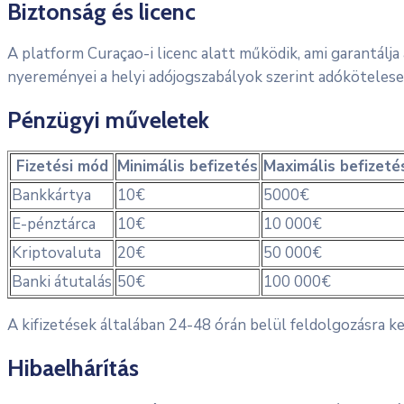
Biztonság és licenc
A platform Curaçao-i licenc alatt működik, ami garantálja a
nyereményei a helyi adójogszabályok szerint adókötelese
Pénzügyi műveletek
Fizetési mód
Minimális befizetés
Maximális befizeté
Bankkártya
10€
5000€
E-pénztárca
10€
10 000€
Kriptovaluta
20€
50 000€
Banki átutalás
50€
100 000€
A kifizetések általában 24-48 órán belül feldolgozásra ke
Hibaelhárítás