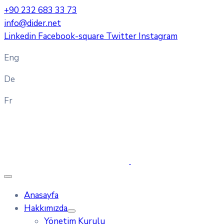
+90 232 683 33 73
info@dider.net
Linkedin
Facebook-square
Twitter
Instagram
Eng
De
Fr
Anasayfa
Hakkımızda
Yönetim Kurulu