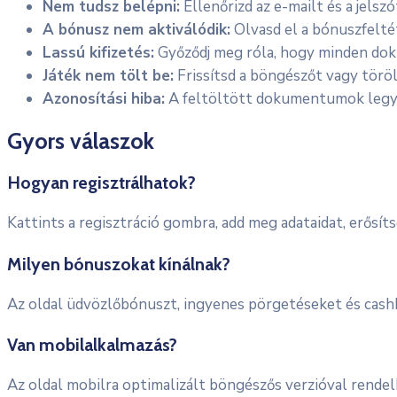
Nem tudsz belépni:
Ellenőrizd az e-mailt és a jelszó
A bónusz nem aktiválódik:
Olvasd el a bónuszfelté
Lassú kifizetés:
Győződj meg róla, hogy minden dok
Játék nem tölt be:
Frissítsd a böngészőt vagy töröl
Azonosítási hiba:
A feltöltött dokumentumok legyene
Gyors válaszok
Hogyan regisztrálhatok?
Kattints a regisztráció gombra, add meg adataidat, erősí
Milyen bónuszokat kínálnak?
Az oldal üdvözlőbónuszt, ingyenes pörgetéseket és cashba
Van mobilalkalmazás?
Az oldal mobilra optimalizált böngészős verzióval rende