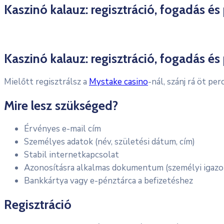
Kaszinó kalauz: regisztráció, fogadás és
Kaszinó kalauz: regisztráció, fogadás és
Mielőtt regisztrálsz a
Mystake casino
-nál, szánj rá öt pe
Mire lesz szükséged?
Érvényes e-mail cím
Személyes adatok (név, születési dátum, cím)
Stabil internetkapcsolat
Azonosításra alkalmas dokumentum (személyi igazo
Bankkártya vagy e-pénztárca a befizetéshez
Regisztráció