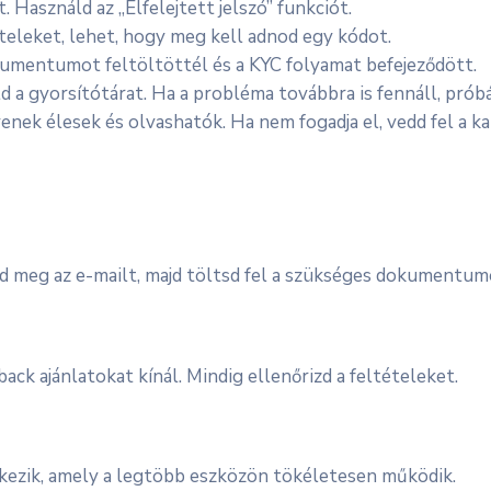
t. Használd az „Elfelejtett jelszó” funkciót.
teleket, lehet, hogy meg kell adnod egy kódot.
umentumot feltöltöttél és a KYC folyamat befejeződött.
d a gyorsítótárat. Ha a probléma továbbra is fennáll, prób
k élesek és olvashatók. Ha nem fogadja el, vedd fel a ka
tsd meg az e-mailt, majd töltsd fel a szükséges dokumentum
ck ajánlatokat kínál. Mindig ellenőrizd a feltételeket.
lkezik, amely a legtöbb eszközön tökéletesen működik.