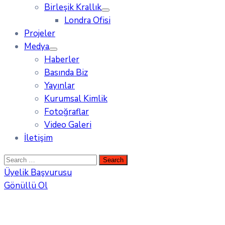
Birleşik Krallık
Londra Ofisi
Projeler
Medya
Haberler
Basında Biz
Yayınlar
Kurumsal Kimlik
Fotoğraflar
Video Galeri
İletişim
Üyelik Başvurusu
Gönüllü Ol