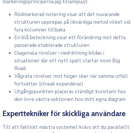
markeringsprinciperna jag tillämpար:
Rödmarkerad notering visar att det nuvarande
strukturen upprepas på likvärdiga metod vilket vid
fyra kolumner tillbaka
En blå beteckning visar ett förändring mot detta
passerade etablerade strukturen
Diagonala rörelser i nedriktning bildas i
situationer där ett nytt spalt startar inom Big
Road
Vågräta rörelser mot höger sker när samma utfall
fortsätter (streak expanderar)
Utgångspunkten placeras ständigt konstant hos
den övre västra sektionen hos mitt egna diagram
Experttekniker för skickliga användare
Till att faktiskt mästra systemet krävs att du parallellt