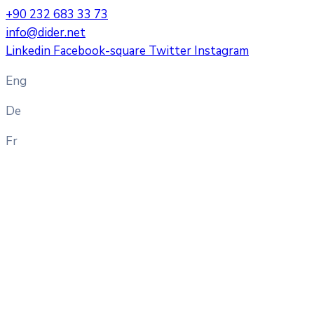
+90 232 683 33 73
info@dider.net
Linkedin
Facebook-square
Twitter
Instagram
Eng
De
Fr