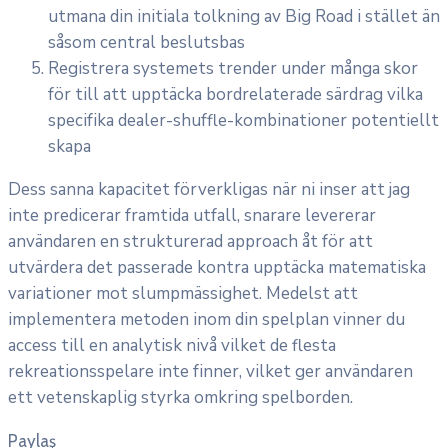
utmana din initiala tolkning av Big Road i stället än
såsom central beslutsbas
Registrera systemets trender under många skor
för till att upptäcka bordrelaterade särdrag vilka
specifika dealer-shuffle-kombinationer potentiellt
skapa
Dess sanna kapacitet förverkligas när ni inser att jag
inte predicerar framtida utfall, snarare levererar
användaren en strukturerad approach åt för att
utvärdera det passerade kontra upptäcka matematiska
variationer mot slumpmässighet. Medelst att
implementera metoden inom din spelplan vinner du
access till en analytisk nivå vilket de flesta
rekreationsspelare inte finner, vilket ger användaren
ett vetenskaplig styrka omkring spelborden.
Paylaş