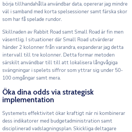
börja tillhandahålla användbar data, opererar jag mindre
väl i samband med korta spelsessioner samt färska skor
som har få spelade rundor.
Skillnaden av Rabbit Road samt Small Road är fin men
väsentlig. I situationer där Small Road utvärderar
händer 2 kolonner från varandra, expanderar jag detta
intervall till tre kolonner. Detta formar metoden
särskilt användbar till till att lokalisera långvågiga
svängningar i spelets siffror som yttrar sig under 50-
100 omgångar samt mera.
Öka dina odds via strategisk
implementation
Systemets effektivitet ökar kraftigt när ni kombinerar
dess indikatorer med budgetadministration samt
disciplinerad vadslagningsplan. Skickliga deltagare