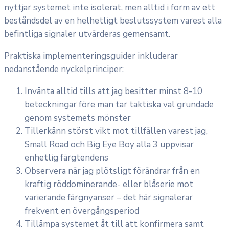
nyttjar systemet inte isolerat, men alltid i form av ett
beståndsdel av en helhetligt beslutssystem varest alla
befintliga signaler utvärderas gemensamt.
Praktiska implementeringsguider inkluderar
nedanstående nyckelprinciper:
Invänta alltid tills att jag besitter minst 8-10
beteckningar före man tar taktiska val grundade
genom systemets mönster
Tillerkänn störst vikt mot tillfällen varest jag,
Small Road och Big Eye Boy alla 3 uppvisar
enhetlig färgtendens
Observera när jag plötsligt förändrar från en
kraftig röddominerande- eller blåserie mot
varierande färgnyanser – det här signalerar
frekvent en övergångsperiod
Tillämpa systemet åt till att konfirmera samt