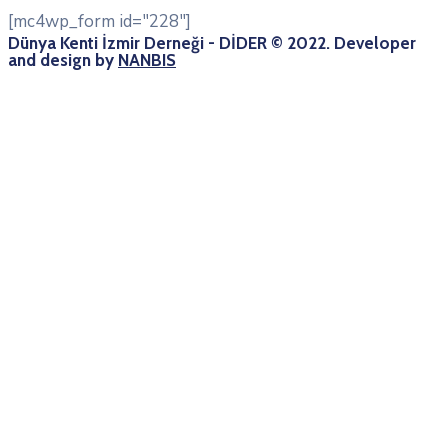
[mc4wp_form id="228"]
Dünya Kenti İzmir Derneği - DİDER © 2022. Developer
and design by
NANBIS