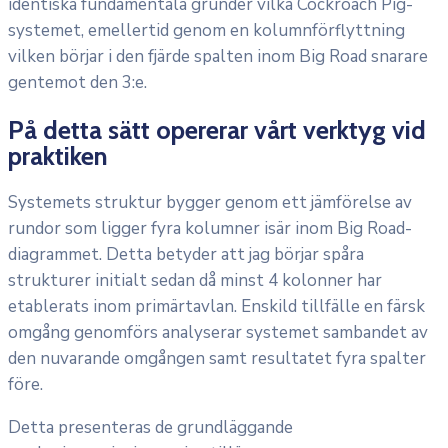
identiska fundamentala grunder vilka Cockroach Pig-
systemet, emellertid genom en kolumnförflyttning
vilken börjar i den fjärde spalten inom Big Road snarare
gentemot den 3:e.
På detta sätt opererar vårt verktyg vid
praktiken
Systemets struktur bygger genom ett jämförelse av
rundor som ligger fyra kolumner isär inom Big Road-
diagrammet. Detta betyder att jag börjar spåra
strukturer initialt sedan då minst 4 kolonner har
etablerats inom primärtavlan. Enskild tillfälle en färsk
omgång genomförs analyserar systemet sambandet av
den nuvarande omgången samt resultatet fyra spalter
före.
Detta presenteras de grundläggande