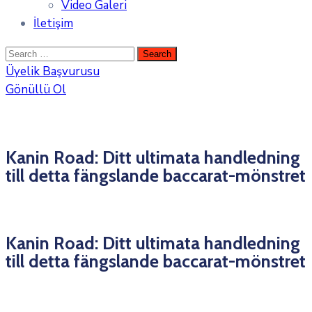
Video Galeri
İletişim
Üyelik Başvurusu
Gönüllü Ol
Kanin Road: Ditt ultimata handledning
till detta fängslande baccarat-mönstret
Kanin Road: Ditt ultimata handledning
till detta fängslande baccarat-mönstret