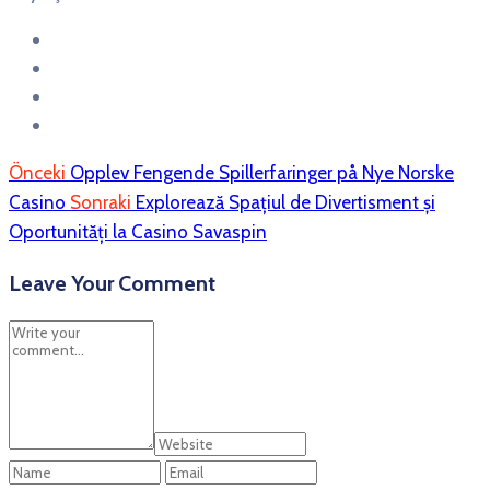
Önceki
Opplev Fengende Spillerfaringer på Nye Norske
Casino
Sonraki
Explorează Spațiul de Divertisment și
Oportunități la Casino Savaspin
Leave Your Comment