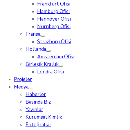
Frankfurt Ofisi
Hamburg Ofisi
Hannover Ofisi
Nurnberg Ofisi
Fransa
Strazburg Ofisi
Hollanda
Amsterdam Ofisi
Birleşik Krallık
Londra Ofisi
Projeler
Medya
Haberler
Basında Biz
Yayınlar
Kurumsal Kimlik
Fotoğraflar