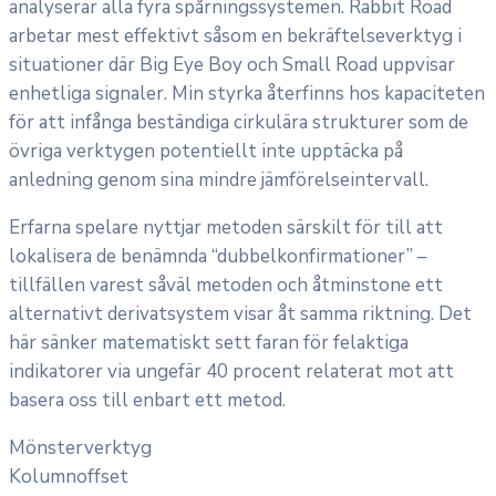
analyserar alla fyra spårningssystemen. Rabbit Road
arbetar mest effektivt såsom en bekräftelseverktyg i
situationer där Big Eye Boy och Small Road uppvisar
enhetliga signaler. Min styrka återfinns hos kapaciteten
för att infånga beständiga cirkulära strukturer som de
övriga verktygen potentiellt inte upptäcka på
anledning genom sina mindre jämförelseintervall.
Erfarna spelare nyttjar metoden särskilt för till att
lokalisera de benämnda “dubbelkonfirmationer” –
tillfällen varest såväl metoden och åtminstone ett
alternativt derivatsystem visar åt samma riktning. Det
här sänker matematiskt sett faran för felaktiga
indikatorer via ungefär 40 procent relaterat mot att
basera oss till enbart ett metod.
Mönsterverktyg
Kolumnoffset