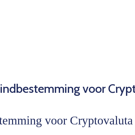
 Eindbestemming voor Cryp
stemming voor Cryptovalut