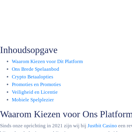
Inhoudsopgave
Waarom Kiezen voor Dit Platform
Ons Brede Spelaanbod
Crypto Betaalopties
Promoties en Promoties
Veiligheid en Licentie
Mobiele Spelplezier
Waarom Kiezen voor Ons Platfor
Sinds onze oprichting in 2021 zijn wij bij
Justbit Casino
een rev