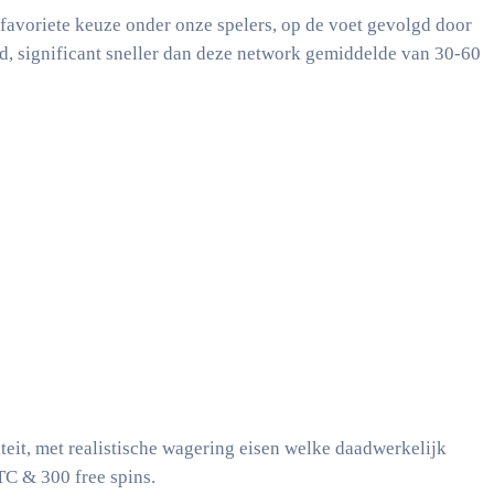
e favoriete keuze onder onze spelers, op de voet gevolgd door
gd, significant sneller dan deze network gemiddelde van 30-60
it, met realistische wagering eisen welke daadwerkelijk
TC & 300 free spins.