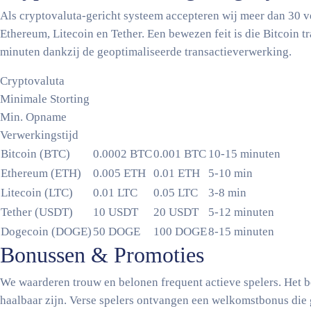
Als cryptovaluta-gericht systeem accepteren wij meer dan 30 ve
Ethereum, Litecoin en Tether. Een bewezen feit is die Bitcoin 
minuten dankzij de geoptimaliseerde transactieverwerking.
Cryptovaluta
Minimale Storting
Min. Opname
Verwerkingstijd
Bitcoin (BTC)
0.0002 BTC
0.001 BTC
10-15 minuten
Ethereum (ETH)
0.005 ETH
0.01 ETH
5-10 min
Litecoin (LTC)
0.01 LTC
0.05 LTC
3-8 min
Tether (USDT)
10 USDT
20 USDT
5-12 minuten
Dogecoin (DOGE)
50 DOGE
100 DOGE
8-15 minuten
Bonussen & Promoties
We waarderen trouw en belonen frequent actieve spelers. Het 
haalbaar zijn. Verse spelers ontvangen een welkomstbonus die ge