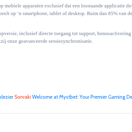
p mobiele apparaten exclusief dat een losstaande applicatie d
peelt op ‘n smartphone, tablet of desktop. Ruim dan 85% van de
topversie, inclusief directe toegang tot support, bonusactiveri
nkzij onze geavanceerde sessiesynchronisatie.
lezier
Sonraki
Welcome at Mystbet: Your Premier Gaming De