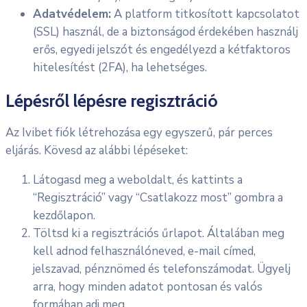
Adatvédelem:
A platform titkosított kapcsolatot
(SSL) használ, de a biztonságod érdekében használj
erős, egyedi jelszót és engedélyezd a kétfaktoros
hitelesítést (2FA), ha lehetséges.
Lépésről lépésre regisztráció
Az Ivibet fiók létrehozása egy egyszerű, pár perces
eljárás. Kövesd az alábbi lépéseket:
Látogasd meg a weboldalt, és kattints a
“Regisztráció” vagy “Csatlakozz most” gombra a
kezdőlapon.
Töltsd ki a regisztrációs űrlapot. Általában meg
kell adnod felhasználóneved, e-mail címed,
jelszavad, pénznömed és telefonszámodat. Ügyelj
arra, hogy minden adatot pontosan és valós
formában adj meg.