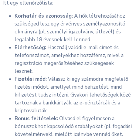
Itt egy ellenőrzőlista:
Korhatár és azonosság:
A fiók létrehozásához
szükséged lesz egy érvényes személyazonosító
okmányra (pl. személyi igazolvány, útlevél) és
legalább 18 évesnek kell lenned.
Elérhetőség:
Használj valódi e-mail címet és
telefonszámot, amelyekhez hozzáférsz, mivel a
regisztráció megerősítéséhez szükségesek
lesznek.
Fizetési mód:
Válassz ki egy számodra megfelelő
fizetési módot, amellyel mind befizetést, mind
kifizetést tudsz intézni. Gyakori lehetőségek közé
tartoznak a bankkártyák, az e-pénztárcák és a
kriptovaluták.
Bonus feltételek:
Olvasd el figyelmesen a
bónuszokhoz kapcsolódó szabályokat (pl. fogadási
követelmények), mielőtt igénybe vennéd őket.