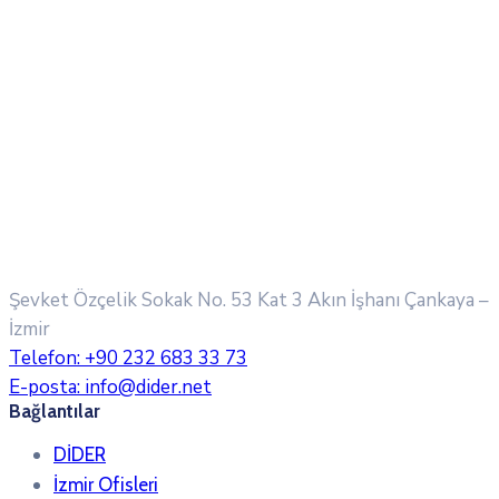
Şevket Özçelik Sokak No. 53 Kat 3 Akın İşhanı
Çankaya –
İzmir
Telefon:
+90 232 683 33 73
E-posta:
info@dider.net
Bağlantılar
DİDER
İzmir Ofisleri