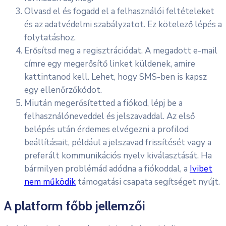
Olvasd el és fogadd el a felhasználói feltételeket
és az adatvédelmi szabályzatot. Ez kötelező lépés a
folytatáshoz.
Erősítsd meg a regisztrációdat. A megadott e-mail
címre egy megerősítő linket küldenek, amire
kattintanod kell. Lehet, hogy SMS-ben is kapsz
egy ellenőrzőkódot.
Miután megerősítetted a fiókod, lépj be a
felhasználóneveddel és jelszavaddal. Az első
belépés után érdemes elvégezni a profilod
beállításait, például a jelszavad frissítését vagy a
preferált kommunikációs nyelv kiválasztását. Ha
bármilyen problémád adódna a fiókoddal, a
Ivibet
nem működik
támogatási csapata segítséget nyújt.
A platform főbb jellemzői