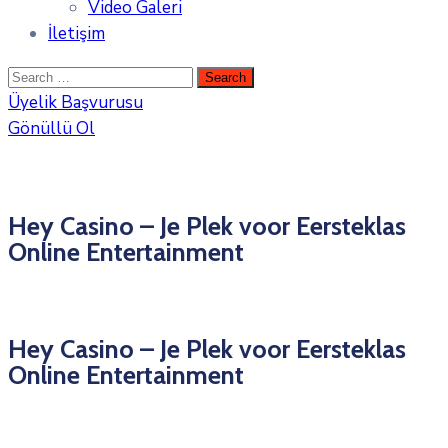
Video Galeri
İletişim
Üyelik Başvurusu
Gönüllü Ol
Hey Casino – Je Plek voor Eersteklas
Online Entertainment
Hey Casino – Je Plek voor Eersteklas
Online Entertainment