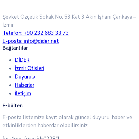
Şevket Özçelik Sokak No. 53 Kat 3 Akın İşhanı
Çankaya –
İzmir
Telefon:
+90 232 683 33 73
E-posta:
info@dider.net
Bağlantılar
DİDER
İzmir Ofisleri
Duyurular
Haberler
İletişim
E-bülten
E-posta listemize kayıt olarak güncel duyuru, haber ve
etkinliklerden haberdar olabilirsiniz.
[mc4wp_form id="228"]