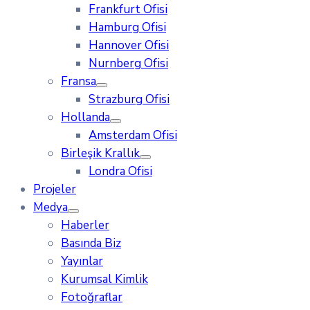
Frankfurt Ofisi
Hamburg Ofisi
Hannover Ofisi
Nurnberg Ofisi
Fransa
Strazburg Ofisi
Hollanda
Amsterdam Ofisi
Birleşik Krallık
Londra Ofisi
Projeler
Medya
Haberler
Basında Biz
Yayınlar
Kurumsal Kimlik
Fotoğraflar