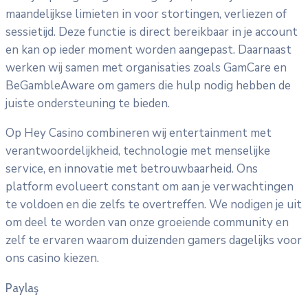
maandelijkse limieten in voor stortingen, verliezen of
sessietijd. Deze functie is direct bereikbaar in je account
en kan op ieder moment worden aangepast. Daarnaast
werken wij samen met organisaties zoals GamCare en
BeGambleAware om gamers die hulp nodig hebben de
juiste ondersteuning te bieden.
Op Hey Casino combineren wij entertainment met
verantwoordelijkheid, technologie met menselijke
service, en innovatie met betrouwbaarheid. Ons
platform evolueert constant om aan je verwachtingen
te voldoen en die zelfs te overtreffen. We nodigen je uit
om deel te worden van onze groeiende community en
zelf te ervaren waarom duizenden gamers dagelijks voor
ons casino kiezen.
Paylaş