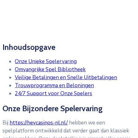
Inhoudsopgave
Onze Unieke Spelervaring
Omvangrijke Spel Bibliotheek
Veilige Betalingen en Snelle Uitbetalingen
Trouwprogramma en Beloningen
24/7 Support voor Onze Spelers
Onze Bijzondere Spelervaring
Bij
https://heycasinos-nl.nl/
hebben we een
spelplatform ontwikkeld dat verder gaat dan klassiek