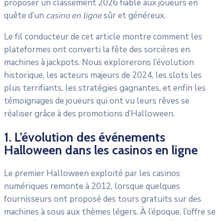
proposer un classement 2026 fiable aux joueurs en
quête d’un
casino en ligne
sûr et généreux.
Le fil conducteur de cet article montre comment les
plateformes ont converti la fête des sorcières en
machines à jackpots. Nous explorerons l’évolution
historique, les acteurs majeurs de 2024, les slots les
plus terrifiants, les stratégies gagnantes, et enfin les
témoignages de joueurs qui ont vu leurs rêves se
réaliser grâce à des promotions d’Halloween.
1. L’évolution des événements
Halloween dans les casinos en ligne
Le premier Halloween exploité par les casinos
numériques remonte à 2012, lorsque quelques
fournisseurs ont proposé des tours gratuits sur des
machines à sous aux thèmes légers. À l’époque, l’offre se