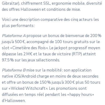
Gibraltar), chiffrement SSL, ergonomie mobile, diversité
des offres Halloween et conditions de mise.
Voici une description comparative des cinq acteurs les
plus performants :
Plateforme A
propose un bonus de bienvenue de 200 %
jusqu’à 500 €, accompagné de 100 tours gratuits sur le
slot « Cimetière des Rois ». Le jackpot progressif moyen
dépasse les 2 M€ et le taux de victoire (RTP) atteint
97,5 % sur les jeux sélectionnés.
Plateforme B
mise sur la mobilité : son application
native iOS/Android charge en moins de deux secondes
et offre un bonus de 150 % jusqu’à 300 € plus 50 tours
sur « Wicked Witchcraft ». Les promotions sont
diffusées en temps réel pendant les « happy hours »
d’Halloween.