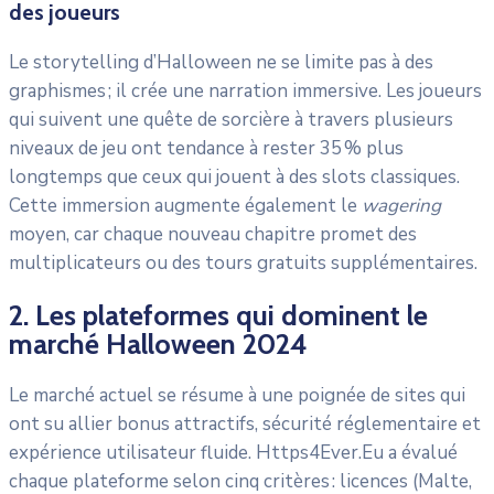
des joueurs
Le storytelling d’Halloween ne se limite pas à des
graphismes ; il crée une narration immersive. Les joueurs
qui suivent une quête de sorcière à travers plusieurs
niveaux de jeu ont tendance à rester 35 % plus
longtemps que ceux qui jouent à des slots classiques.
Cette immersion augmente également le
wagering
moyen, car chaque nouveau chapitre promet des
multiplicateurs ou des tours gratuits supplémentaires.
2. Les plateformes qui dominent le
marché Halloween 2024
Le marché actuel se résume à une poignée de sites qui
ont su allier bonus attractifs, sécurité réglementaire et
expérience utilisateur fluide. Https4Ever.Eu a évalué
chaque plateforme selon cinq critères : licences (Malte,