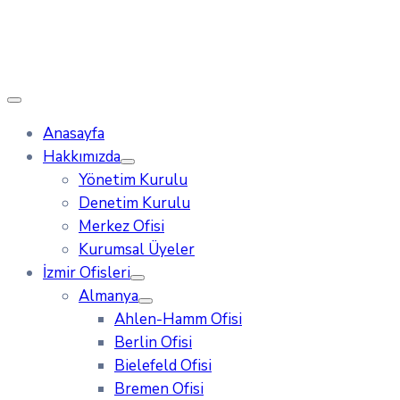
Anasayfa
Hakkımızda
Yönetim Kurulu
Denetim Kurulu
Merkez Ofisi
Kurumsal Üyeler
İzmir Ofisleri
Almanya
Ahlen-Hamm Ofisi
Berlin Ofisi
Bielefeld Ofisi
Bremen Ofisi