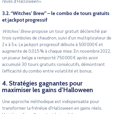
rêves d’Halloween ».
3.2. “Witches’ Brew” – le combo de tours gratuits
et jackpot progressif
Witches’ Brew
propose un tour gratuit déclenché par
trois symboles de chaudron, suivi d’un multiplicateur de
2 x à 5 x. Le jackpot progressif débute à 500 000 € et
augmente de 0,015 % à chaque mise. En novembre 2022,
un joueur belge a remporté 750 000 € après avoir
accumulé 30 tours gratuits consécutifs, démontrant
l’efficacité du combo entre volatilité et bonus.
4. Stratégies gagnantes pour
maximiser les gains d’Halloween
Une approche méthodique est indispensable pour
transformer la frénésie d’Halloween en gains réels.