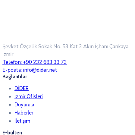
Şevket Özçelik Sokak No. 53 Kat 3 Akın İşhanı
Çankaya –
İzmir
Telefon:
+90 232 683 33 73
E-posta:
info@dider.net
Bağlantılar
DİDER
İzmir Ofisleri
Duyurular
Haberler
İletişim
E-bülten