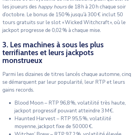
les joueurs des
happy hours
de 18 h à 20 h chaque soir
d’octobre. Le bonus de 150 % jusqu’à 300 € inclut 50
tours gratuits sur le slot « Wicked Witchcraft », où le
jackpot progresse de 0,02 % à chaque mise.
3. Les machines à sous les plus
terrifiantes et leurs jackpots
monstrueux
Parmi les dizaines de titres lancés chaque automne, cinq
se démarquent par leur popularité, leur RTP et leurs
gains records.
Blood Moon – RTP 96,8 %, volatilité très haute,
jackpot progressif pouvant atteindre 3 M€.
Haunted Harvest – RTP 95,5 %, volatilité
moyenne, jackpot fixe de 50 000 €.
Witches’ Brew – RTP 97,2 %, volatilité élevée,