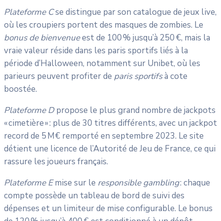
Plateforme C
se distingue par son catalogue de jeux live,
où les croupiers portent des masques de zombies. Le
bonus de bienvenue
est de 100 % jusqu’à 250 €, mais la
vraie valeur réside dans les paris sportifs liés à la
période d’Halloween, notamment sur Unibet, où les
parieurs peuvent profiter de
paris sportifs
à cote
boostée.
Plateforme D
propose le plus grand nombre de jackpots
« cimetière » : plus de 30 titres différents, avec un jackpot
record de 5 M€ remporté en septembre 2023. Le site
détient une licence de l’Autorité de Jeu de France, ce qui
rassure les joueurs français.
Plateforme E
mise sur le
responsible gambling
: chaque
compte possède un tableau de bord de suivi des
dépenses et un limiteur de mise configurable. Le bonus