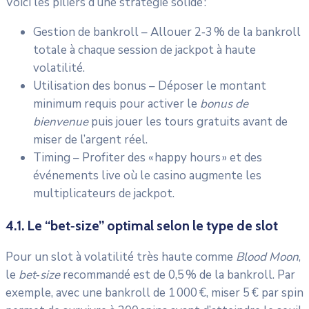
Voici les piliers d’une stratégie solide :
Gestion de bankroll – Allouer 2‑3 % de la bankroll
totale à chaque session de jackpot à haute
volatilité.
Utilisation des bonus – Déposer le montant
minimum requis pour activer le
bonus de
bienvenue
puis jouer les tours gratuits avant de
miser de l’argent réel.
Timing – Profiter des « happy hours » et des
événements live où le casino augmente les
multiplicateurs de jackpot.
4.1. Le “bet‑size” optimal selon le type de slot
Pour un slot à volatilité très haute comme
Blood Moon
,
le
bet‑size
recommandé est de 0,5 % de la bankroll. Par
exemple, avec une bankroll de 1 000 €, miser 5 € par spin