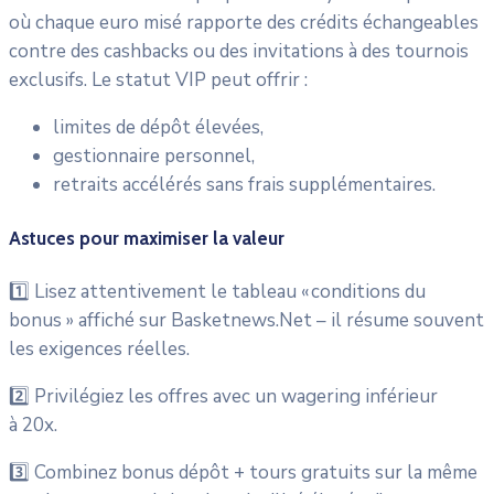
où chaque euro misé rapporte des crédits échangeables
contre des cashbacks ou des invitations à des tournois
exclusifs. Le statut VIP peut offrir :
limites de dépôt élevées,
gestionnaire personnel,
retraits accélérés sans frais supplémentaires.
Astuces pour maximiser la valeur
1️⃣ Lisez attentivement le tableau « conditions du
bonus » affiché sur Basketnews.Net – il résume souvent
les exigences réelles.
2️⃣ Privilégiez les offres avec un wagering inférieur
à 20x.
3️⃣ Combinez bonus dépôt + tours gratuits sur la même