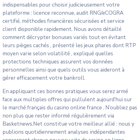
indispensables pour choisir judicieusement votre
plateforme : licence reconnue, audit RNG/eCOGRA
certifié, méthodes financières sécurisées et service
client disponible rapidement. Nous avons détaillé
comment décrypter bonuses variés tout en évitant
leurs pièges cachés , présenté les jeux phares dont RTP
moyen varie selon volatilité , expliqué quelles
protections techniques assurent vos données
personnelles ainsi que quels outils vous aideront à
gérer efficacement votre bankroll.
En appliquant ces bonnes pratiques vous serez armé
face aux multiples offres qui pullulent aujourd’hui sur
le marché français du casino online france . N’oubliez pas
non plus que rester informé régulièrement via
Basketnews.Net constitue votre meilleur allié : nous y
publions quotidiennement analyses indépendantes