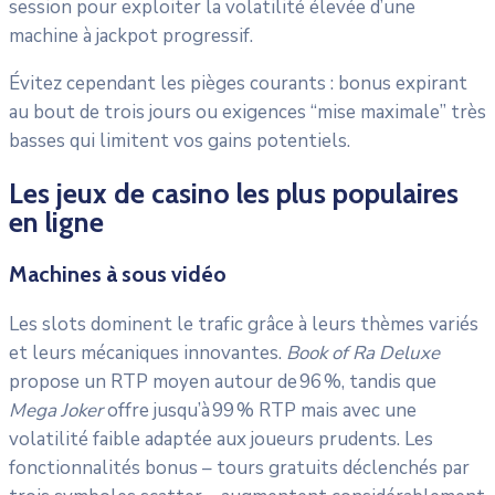
session pour exploiter la volatilité élevée d’une
machine à jackpot progressif.
Évitez cependant les pièges courants : bonus expirant
au bout de trois jours ou exigences “mise maximale” très
basses qui limitent vos gains potentiels.
Les jeux de casino les plus populaires
en ligne
Machines à sous vidéo
Les slots dominent le trafic grâce à leurs thèmes variés
et leurs mécaniques innovantes.
Book of Ra Deluxe
propose un RTP moyen autour de 96 %, tandis que
Mega Joker
offre jusqu’à 99 % RTP mais avec une
volatilité faible adaptée aux joueurs prudents. Les
fonctionnalités bonus – tours gratuits déclenchés par