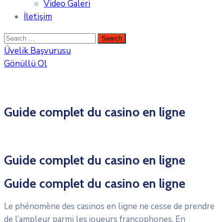
Video Galeri
İletişim
Üyelik Başvurusu
Gönüllü Ol
Guide complet du casino en ligne
Guide complet du casino en ligne
Guide complet du casino en ligne
Le phénomène des casinos en ligne ne cesse de prendre
de l’ampleur parmi les joueurs francophones. En