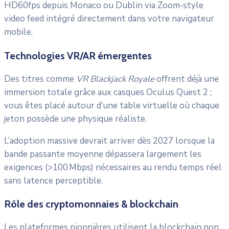
HD60fps depuis Monaco ou Dublin via Zoom‑style
video feed intégré directement dans votre navigateur
mobile.
Technologies VR/AR émergentes
Des titres comme
VR Blackjack Royale
offrent déjà une
immersion totale grâce aux casques Oculus Quest 2 ;
vous êtes placé autour d’une table virtuelle où chaque
jeton possède une physique réaliste.
L’adoption massive devrait arriver dès 2027 lorsque la
bande passante moyenne dépassera largement les
exigences (>100 Mbps) nécessaires au rendu temps réel
sans latence perceptible.
Rôle des cryptomonnaies & blockchain
Les plateformes pionnières utilisent la blockchain non