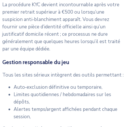
La procédure KYC devient incontournable après votre
premier retrait supérieur à €500 ou lorsqu’une
suspicion anti‑blanchiment apparaît. Vous devrez
fournir une pièce d’identité officielle ainsi qu’un
justificatif domicile récent ; ce processus ne dure
généralement que quelques heures lorsqu’il est traité
par une équipe dédiée.
Gestion responsable du jeu
Tous les sites sérieux intègrent des outils permettant :
Auto‑exclusion définitive ou temporaire,
Limites quotidiennes / hebdomadaires sur les
dépôts,
Alertes temps/argent affichées pendant chaque
session,