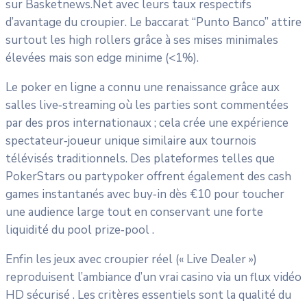
sur Basketnews.Net avec leurs taux respectifs
d’avantage du croupier. Le baccarat “Punto Banco” attire
surtout les high rollers grâce à ses mises minimales
élevées mais son edge minime (<1%).
Le poker en ligne a connu une renaissance grâce aux
salles live‑streaming où les parties sont commentées
par des pros internationaux ; cela crée une expérience
spectateur‑joueur unique similaire aux tournois
télévisés traditionnels. Des plateformes telles que
PokerStars ou partypoker offrent également des cash
games instantanés avec buy‑in dès €10 pour toucher
une audience large tout en conservant une forte
liquidité du pool prize‑pool .
Enfin les jeux avec croupier réel (« Live Dealer »)
reproduisent l’ambiance d’un vrai casino via un flux vidéo
HD sécurisé . Les critères essentiels sont la qualité du