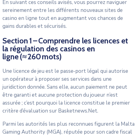
En suivant ces conseils avisés, vous pourrez naviguer
sereinement entre les différents nouveaux sites de
casino en ligne tout en augmentant vos chances de
gains durables et sécurisés.
Section 1 – Comprendre les licences et
la régulation des casinos en
ligne (≈ 260 mots)
Une licence de jeu est le passe‑port légal qui autorise
un opérateur à proposer ses services dans une
juridiction donnée. Sans elle, aucun paiement ne peut
être garanti et aucune protection du joueur n’est
assurée ; c’est pourquoi la licence constitue le premier
critère d’évaluation sur Basketnews.Net.
Parmi les autorités les plus reconnues figurent la Malta
Gaming Authority (MGA), réputée pour son cadre fiscal