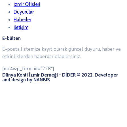
İzmir Ofisleri
Duyurular
Haberler
İletişim
E-bülten
E-posta listemize kayıt olarak güncel duyuru, haber ve
etkinliklerden haberdar olabilirsiniz.
[mc4wp_form id="228"]
Dünya Kenti İzmir Derneği - DİDER © 2022. Developer
and design by
NANBIS