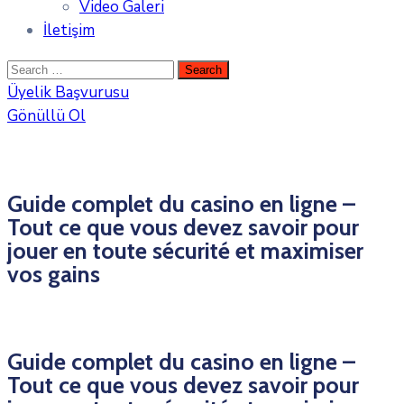
Video Galeri
İletişim
Üyelik Başvurusu
Gönüllü Ol
Guide complet du casino en ligne –
Tout ce que vous devez savoir pour
jouer en toute sécurité et maximiser
vos gains
Guide complet du casino en ligne –
Tout ce que vous devez savoir pour