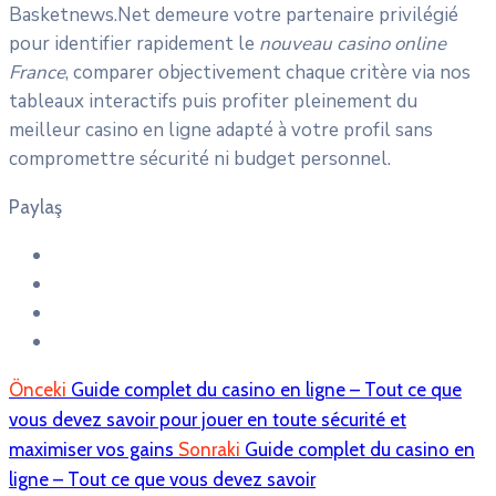
Basketnews.Net demeure votre partenaire privilégié
pour identifier rapidement le
nouveau casino online
France
, comparer objectivement chaque critère via nos
tableaux interactifs puis profiter pleinement du
meilleur casino en ligne adapté à votre profil sans
compromettre sécurité ni budget personnel.
Paylaş
Önceki
Guide complet du casino en ligne – Tout ce que
vous devez savoir pour jouer en toute sécurité et
maximiser vos gains
Sonraki
Guide complet du casino en
ligne – Tout ce que vous devez savoir