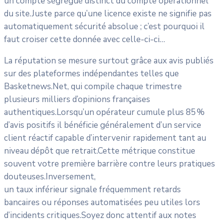
un compte ségrégué distinct du compte opérationnel
du site.Juste parce qu’une licence existe ne signifie pas
automatiquement sécurité absolue ; c’est pourquoi il
faut croiser cette donnée avec celle-ci-ci…
La réputation se mesure surtout grâce aux avis publiés
sur des plateformes indépendantes telles que
Basketnews.Net, qui compile chaque trimestre
plusieurs milliers d’opinions françaises
authentiques.Lorsqu’un opérateur cumule plus 85 %
d’avis positifs il bénéficie généralement d’un service
client réactif capable d’intervenir rapidement tant au
niveau dépôt que retrait.Cette métrique constitue
souvent votre première barrière contre leurs pratiques
douteuses.Inversement,
un taux inférieur signale fréquemment retards
bancaires ou réponses automatisées peu utiles lors
d’incidents critiques.Soyez donc attentif aux notes