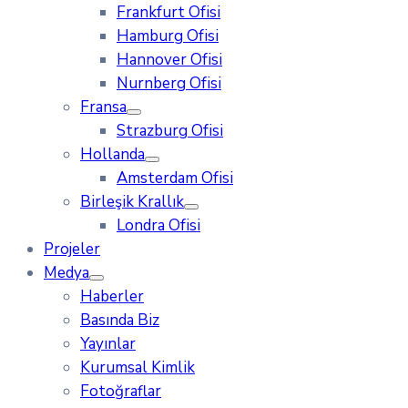
Frankfurt Ofisi
Hamburg Ofisi
Hannover Ofisi
Nurnberg Ofisi
Fransa
Strazburg Ofisi
Hollanda
Amsterdam Ofisi
Birleşik Krallık
Londra Ofisi
Projeler
Medya
Haberler
Basında Biz
Yayınlar
Kurumsal Kimlik
Fotoğraflar