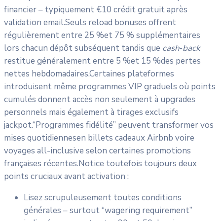
financier – typiquement €10 crédit gratuit après
validation email.Seuls reload bonuses offrent
régulièrement entre 25 %et 75 % supplémentaires
lors chacun dépôt subséquent tandis que
cash‑back
restitue généralement entre 5 %et 15 %des pertes
nettes hebdomadaires.Certaines plateformes
introduisent même programmes VIP graduels où points
cumulés donnent accès non seulement à upgrades
personnels mais également à tirages exclusifs
jackpot.“Programmes fidélité” peuvent transformer vos
mises quotidiennes​en billets cadeaux Airbnb voire
voyages all-inclusive selon certaines promotions
françaises récentes.Notice toutefois toujours deux
points cruciaux avant activation :
Lisez scrupuleusement toutes conditions
générales – surtout “wagering requirement”