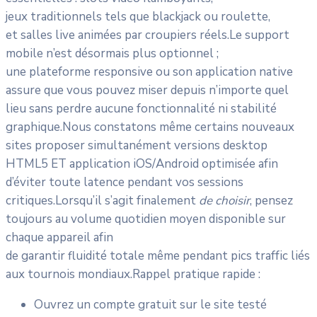
jeux traditionnels tels que blackjack ou roulette,
et salles live animées par croupiers réels.Le support
mobile n’est désormais plus optionnel ;
une plateforme responsive ou son application native
assure que vous pouvez miser depuis n’importe quel
lieu sans perdre aucune fonctionnalité ni stabilité
graphique.Nous constatons même certains nouveaux
sites proposer simultanément versions desktop
HTML5 ET application iOS/Android optimisée afin
d’éviter toute latence pendant vos sessions
critiques.Lorsqu’il s’agit finalement
de choisir
, pensez
toujours au volume quotidien moyen disponible sur
chaque appareil afin
de garantir fluidité totale même pendant pics traffic liés
aux tournois mondiaux.Rappel pratique rapide :
Ouvrez un compte gratuit sur le site testé