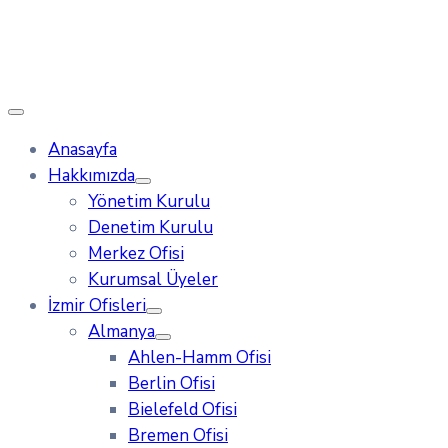
Anasayfa
Hakkımızda
Yönetim Kurulu
Denetim Kurulu
Merkez Ofisi
Kurumsal Üyeler
İzmir Ofisleri
Almanya
Ahlen-Hamm Ofisi
Berlin Ofisi
Bielefeld Ofisi
Bremen Ofisi