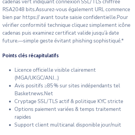
cadenas vert indiquant connexion SSL/TLS chiffrée
RSA2048 bits.Assurez-vous également URL commence
bien par https:// avant toute saisie confidentielle.Pour
vérifier conformité technique cliquez simplement icône
cadenas puis examinez certificat valide jusqu’à date
future.—simple geste évitant phishing sophistiqué.*
Points clés récapitulatifs
Licence officielle visible clairement
(MGA/UKGC/ANJ…)
Avis positifs ≥85 % sur sites indépendants tel
Basketnews.Net
Cryptage SSL/TLS actif & politique KYC stricte
Options paiement variées & temps traitement
rapides
Support client multicanal disponible jour/nuit