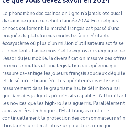
Le phénomène des casinos en ligne n’a jamais été aussi
dynamique qu’en ce début d’année 2024. En quelques
années seulement, le marché français est passé d’une
poignée de plateformes modestes à un véritable
écosystème où plus d’un million d’utilisateurs actifs se
connectent chaque mois. Cette explosion s’explique par
l’essor du jeu mobile, la diversification massive des offres
promotionnelles et une législation européenne qui
rassure davantage les joueurs français soucieux d’équité
et de sécurité financière. Les opérateurs investissent
massivement dans le graphisme haute définition ainsi
que dans des jackpots progressifs capables d’attirer tant
les novices que les high‑rollers aguerris. Parallèlement
aux avancées techniques, l’État français renforce
continuellement la protection des consommateurs afin
d’instaurer un climat plus sûr pour tous ceux qui