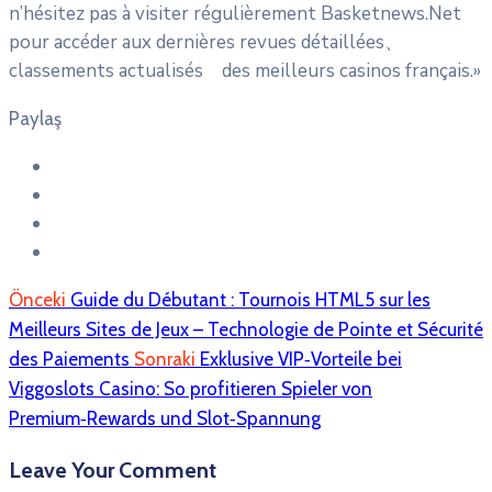
n’hésitez pas à visiter régulièrement Basketnews.Net
pour accéder aux dernières revues détaillées、
classements actualisés des meilleurs casinos français.»
Paylaş
Önceki
Guide du Débutant : Tournois HTML5 sur les
Meilleurs Sites de Jeux – Technologie de Pointe et Sécurité
des Paiements
Sonraki
Exklusive VIP‑Vorteile bei
Viggoslots Casino: So profitieren Spieler von
Premium‑Rewards und Slot‑Spannung
Leave Your Comment