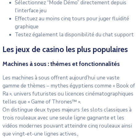
Sélectionnez “Mode Démo” directement depuis
l’interface jeu
Effectuez au moins cinq tours pour juger fluidité
graphique
Testez également la disponibilité du chat support
Les jeux de casino les plus populaires
Machines à sous : thèmes et fonctionnalités
Les machines à sous offrent aujourd’hui une vaste
gamme de thèmes – mythes égyptiens comme « Book of
Ra », univers futuristes ou licences cinématographiques
telles que « Game of Thrones™ ».
On distingue deux types majeurs :les slots classiques à
trois rouleaux avec une seule ligne gagnante et les
vidéos modernes pouvant atteindre cinq rouleaux ainsi
que vingt‑et‑une lignes actives。