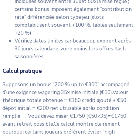
indiquées souvent entre 30xet 50xla mise reçue ;
certains bonus imposent également “contribution
rate” différenciée selon type jeu (slots
comptabilisent souvent +100 %, tables seulement
+20 %)
Vérifiez dates limites car beaucoup expirent après
30 jours calendaire, voire moins lors offres flash
saisonnières
Calcul pratique
Supposons un bonus “200 % up to €300” accompagné
d’une exigence wagering 35x·mise initiale (€50).Valeur
théorique totale obtenue = €150 crédit ajouté + €50
dépôt initial = €200 net utilisable après condition
remplie → Vous devez miser €1750 (€50×35)=€1750
avant retrait possible.Ce calcul montre clairement
pourquoi certains joueurs préfèrent éviter “high