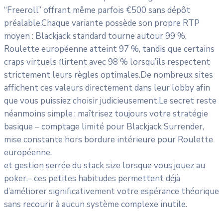
“Freeroll” offrant même parfois €500 sans dépôt
préalable.Chaque variante possède son propre RTP
moyen : Blackjack standard tourne autour 99 %,
Roulette européenne atteint 97 %, tandis que certains
craps virtuels flirtent avec 98 % lorsqu’ils respectent
strictement leurs règles optimales.De nombreux sites
affichent ces valeurs directement dans leur lobby afin
que vous puissiez choisir judicieusement.Le secret reste
néanmoins simple : maîtrisez toujours votre stratégie
basique – comptage limité pour Blackjack Surrender,
mise constante hors bordure intérieure pour Roulette
européenne,
et gestion serrée du stack size lorsque vous jouez au
poker.– ces petites habitudes permettent déjà​
d’améliorer significativement votre espérance théorique
sans recourir à aucun système complexe inutile.​