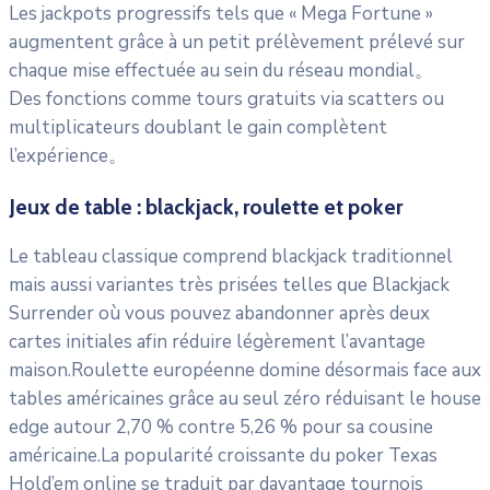
Les jackpots progressifs tels que « Mega Fortune »
augmentent grâce à un petit prélèvement prélevé sur
chaque mise effectuée au sein du réseau mondial。
Des fonctions comme tours gratuits via scatters ou
multiplicateurs doublant le gain complètent
l’expérience。
Jeux de table : blackjack, roulette et poker
Le tableau classique comprend blackjack traditionnel
mais aussi variantes très prisées telles que Blackjack
Surrender où vous pouvez abandonner après deux
cartes initiales afin réduire légèrement l’avantage
maison.Roulette européenne domine désormais face aux
tables américaines grâce au seul zéro réduisant le house
edge autour 2,70 % contre 5,26 % pour sa cousine
américaine.La popularité croissante du poker Texas
Hold’em online se traduit par davantage tournois