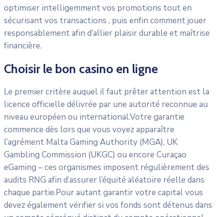
optimiser intelligemment vos promotions tout en
sécurisant vos transactions , puis enfin comment jouer
responsablement afin d’allier plaisir durable et maîtrise
financière.
Choisir le bon casino en ligne
Le premier critère auquel il faut prêter attention est la
licence officielle délivrée par une autorité reconnue au
niveau européen ou international.Votre garantie
commence dès lors que vous voyez apparaître
l’agrément Malta Gaming Authority (MGA), UK
Gambling Commission (UKGC) ou encore Curaçao
eGaming – ces organismes imposent régulièrement des
audits RNG afin d’assurer l’équité aléatoire réelle dans
chaque partie.Pour autant garantir votre capital vous
devez également vérifier si vos fonds sont détenus dans