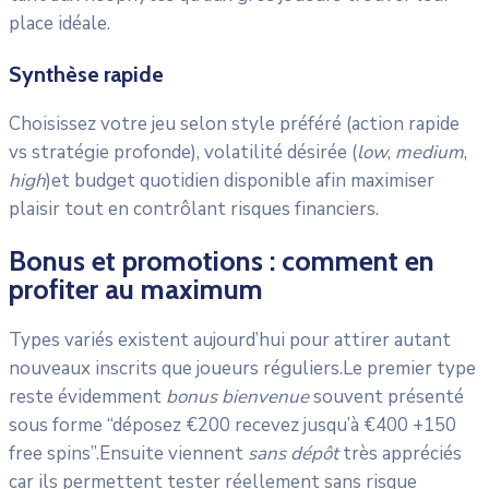
place idéale.​
Synthèse rapide
Choisissez votre jeu selon style préféré (action rapide
vs stratégie profonde), volatilité désirée (
low
,
medium
,
high
)​et budget quotidien disponible afin maximiser
plaisir tout en contrôlant risques financiers.
Bonus et promotions : comment en
profiter au maximum
Types variés existent aujourd’hui pour attirer autant
nouveaux inscrits que joueurs réguliers.Le premier type
reste évidemment
bonus bienvenue
souvent présenté
sous forme “déposez €200 recevez jusqu’à €400 +150
free spins”.Ensuite viennent
sans dépôt
très appréciés
car ils permettent tester réellement sans risque