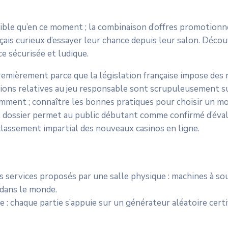
isible qu’en ce moment ; la combinaison d’offres promotion
çais curieux d’essayer leur chance depuis leur salon. Déco
e sécurisée et ludique.
emièrement parce que la législation française impose des 
ions relatives au jeu responsable sont scrupuleusement sur
ent ; connaître les bonnes pratiques pour choisir un mot 
el dossier permet au public débutant comme confirmé d’éval
classement impartial des nouveaux casinos en ligne.
 services proposés par une salle physique : machines à sous
dans le monde.
lle : chaque partie s’appuie sur un générateur aléatoire cer