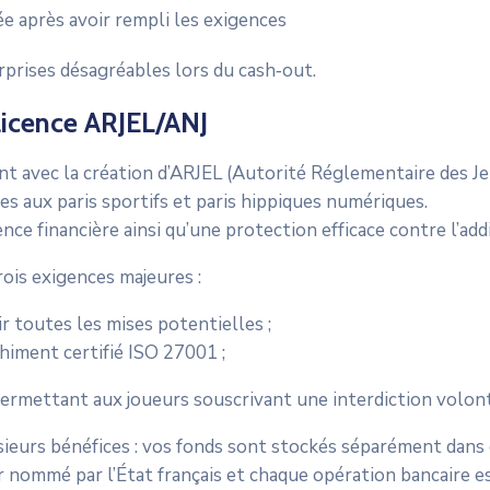
e après avoir rempli les exigences
rprises désagréables lors du cash‑out.
a licence ARJEL/ANJ
ent avec la création d’ARJEL (Autorité Réglementaire des Je
es aux paris sportifs et paris hippiques numériques.
nce financière ainsi qu’une protection efficace contre l’ad
ois exigences majeures :
r toutes les mises potentielles ;
himent certifié ISO 27001 ;
permettant aux joueurs souscrivant une interdiction volont
sieurs bénéfices : vos fonds sont stockés séparément dans 
r nommé par l’État français et chaque opération bancaire es