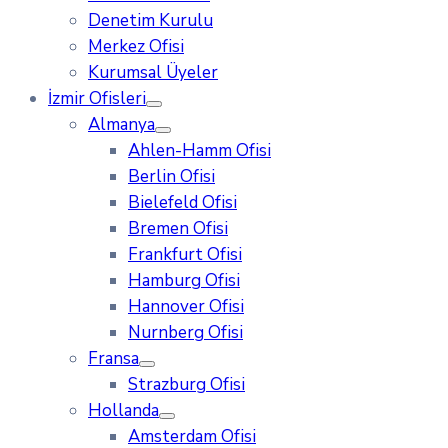
Denetim Kurulu
Merkez Ofisi
Kurumsal Üyeler
İzmir Ofisleri
Almanya
Ahlen-Hamm Ofisi
Berlin Ofisi
Bielefeld Ofisi
Bremen Ofisi
Frankfurt Ofisi
Hamburg Ofisi
Hannover Ofisi
Nurnberg Ofisi
Fransa
Strazburg Ofisi
Hollanda
Amsterdam Ofisi