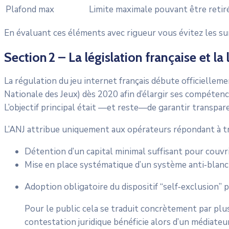
Plafond max
Limite maximale pouvant être retiré
En évaluant ces éléments avec rigueur vous évitez les su
Section 2 – La législation française et l
La régulation du jeu internet français débute officiellem
Nationale des Jeux) dès 2020 afin d’élargir ses compétenc
L’objectif principal était —et reste—de garantir transpare
L’ANJ attribue uniquement aux opérateurs répondant à tr
Détention d’un capital minimal suffisant pour couvri
Mise en place systématique d’un système anti‑blanc
Adoption obligatoire du dispositif “self‑exclusion” 
Pour le public cela se traduit concrètement par plu
contestation juridique bénéficie alors d’un médiateu