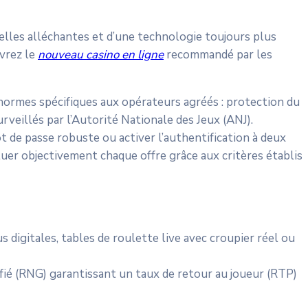
nelles alléchantes et d’une technologie toujours plus
uvrez le
nouveau casino en ligne
recommandé par les
normes spécifiques aux opérateurs agréés : protection du
veillés par l’Autorité Nationale des Jeux (ANJ).
de passe robuste ou activer l’authentification à deux
uer objectivement chaque offre grâce aux critères établis
 digitales, tables de roulette live avec croupier réel ou
tifié (RNG) garantissant un taux de retour au joueur (RTP)