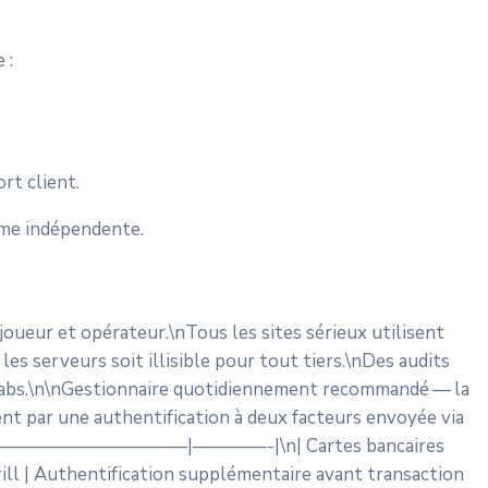
 :
rt client.
rme indépendente.
oueur et opérateur.\nTous les sites sérieux utilisent
s serveurs soit illisible pour tout tiers.\nDes audits
Labs.\n\nGestionnaire quotidiennement recommandé — la
t par une authentification à deux facteurs envoyée via
tion |\n|———————————|————-|\n| Cartes bancaires
ill | Authentification supplémentaire avant transaction