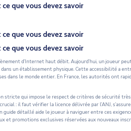
t ce que vous devez savoir
t ce que vous devez savoir
t ce que vous devez savoir
ènement d’Internet haut débit. Aujourd’hui, un joueur peut
ans un établissement physique. Cette accessibilité a entra
ses dans le monde entier. En France, les autorités ont rapi
stricte qui impose le respect de critères de sécurité très é
ucial : il faut vérifier la licence délivrée par l’ANJ, s’ass
 guide détaillé aide le joueur à naviguer entre ces exigen
 jeux et promotions exclusives réservées aux nouveaux inscr