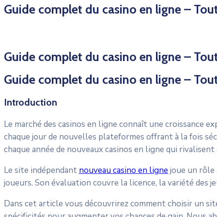
Guide complet du casino en ligne – Tou
Guide complet du casino en ligne – Tou
Guide complet du casino en ligne – Tou
Introduction
Le marché des casinos en ligne connaît une croissance ex
chaque jour de nouvelles plateformes offrant à la fois s
chaque année de nouveaux casinos en ligne qui rivalisent 
Le site indépendant
nouveau casino en ligne
joue un rôle
joueurs. Son évaluation couvre la licence, la variété des 
Dans cet article vous découvrirez comment choisir un site
spécificités pour augmenter vos chances de gain. Nous a