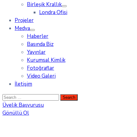
Birleşik Krallık
Londra Ofisi
Projeler
Medya
Haberler
Basında Biz
Yayınlar
Kurumsal Kimlik
Fotoğraflar
Video Galeri
İletişim
Üyelik Başvurusu
Gönüllü Ol