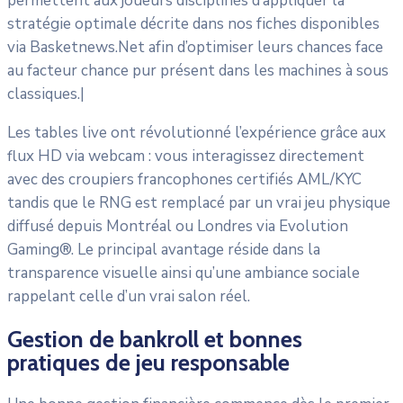
permettent aux joueurs disciplinés d’appliquer la
stratégie optimale décrite dans nos fiches disponibles
via Basketnews.Net afin d’optimiser leurs chances face
au facteur chance pur présent dans les machines à sous
classiques.|
Les tables live ont révolutionné l’expérience grâce aux
flux HD via webcam : vous interagissez directement
avec des croupiers francophones certifiés AML/KYC
tandis que le RNG est remplacé par un vrai jeu physique
diffusé depuis Montréal ou Londres via Evolution
Gaming®. Le principal avantage réside dans la
transparence visuelle ainsi qu’une ambiance sociale
rappelant celle d’un vrai salon réel.
Gestion de bankroll et bonnes
pratiques de jeu responsable