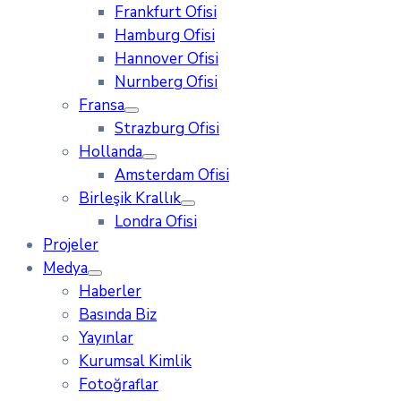
Frankfurt Ofisi
Hamburg Ofisi
Hannover Ofisi
Nurnberg Ofisi
Fransa
Strazburg Ofisi
Hollanda
Amsterdam Ofisi
Birleşik Krallık
Londra Ofisi
Projeler
Medya
Haberler
Basında Biz
Yayınlar
Kurumsal Kimlik
Fotoğraflar