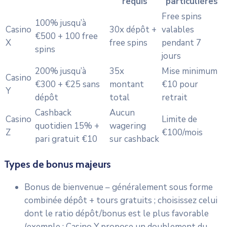
requis
particulières
Free spins
100% jusqu’à
Casino
30x dépôt +
valables
€500 + 100 free
X
free spins
pendant 7
spins
jours
200% jusqu’à
35x
Mise minimum
Casino
€300 + €25 sans
montant
€10 pour
Y
dépôt
total
retrait
Cashback
Aucun
Casino
Limite de
quotidien 15% +
wagering
Z
€100/mois
pari gratuit €10
sur cashback
Types de bonus majeurs
Bonus de bienvenue – généralement sous forme
combinée dépôt + tours gratuits ; choisissez celui
dont le ratio dépôt/bonus est le plus favorable
(exemple : Casino Y propose un doublement du