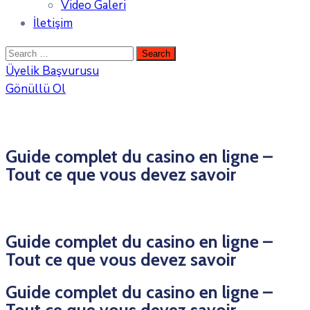
Video Galeri
İletişim
Üyelik Başvurusu
Gönüllü Ol
Guide complet du casino en ligne –
Tout ce que vous devez savoir
Guide complet du casino en ligne –
Tout ce que vous devez savoir
Guide complet du casino en ligne –
Tout ce que vous devez savoir