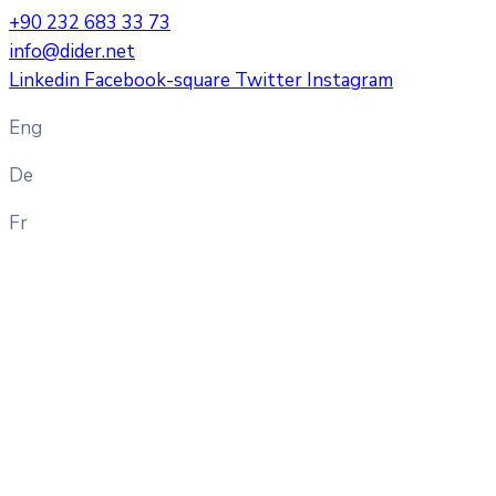
+90 232 683 33 73
info@dider.net
Linkedin
Facebook-square
Twitter
Instagram
Eng
De
Fr