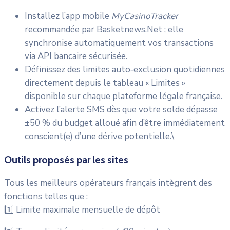
Installez l’app mobile
MyCasinoTracker
recommandée par Basketnews.Net ; elle
synchronise automatiquement vos transactions
via API bancaire sécurisée.
Définissez des limites auto‑exclusion quotidiennes
directement depuis le tableau « Limites »
disponible sur chaque plateforme légale française.
Activez l’alerte SMS dès que votre solde dépasse
±50 % du budget alloué afin d’être immédiatement
conscient(e) d’une dérive potentielle.\
Outils proposés par les sites
Tous les meilleurs opérateurs français intègrent des
fonctions telles que :
1️⃣ Limite maximale mensuelle de dépôt