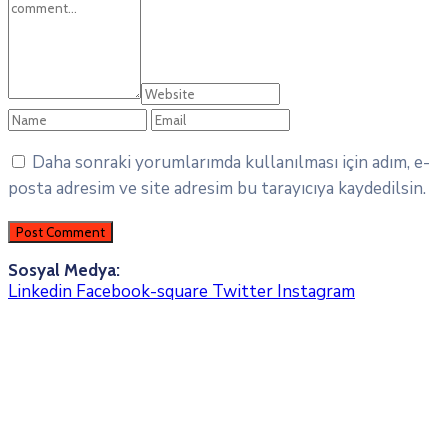
Daha sonraki yorumlarımda kullanılması için adım, e-
posta adresim ve site adresim bu tarayıcıya kaydedilsin.
Sosyal Medya:
Linkedin
Facebook-square
Twitter
Instagram