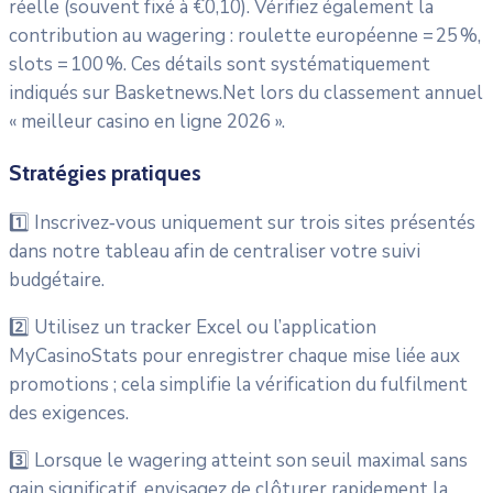
réelle (souvent fixé à €0,10). Vérifiez également la
contribution au wagering : roulette européenne = 25 %,
slots = 100 %. Ces détails sont systématiquement
indiqués sur Basketnews.Net lors du classement annuel
« meilleur casino en ligne 2026 ».
Stratégies pratiques
1️⃣ Inscrivez‑vous uniquement sur trois sites présentés
dans notre tableau afin de centraliser votre suivi
budgétaire.
2️⃣ Utilisez un tracker Excel ou l’application
MyCasinoStats pour enregistrer chaque mise liée aux
promotions ; cela simplifie la vérification du fulfilment
des exigences.
3️⃣ Lorsque le wagering atteint son seuil maximal sans
gain significatif, envisagez de clôturer rapidement la