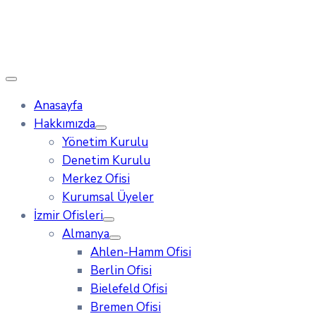
Anasayfa
Hakkımızda
Yönetim Kurulu
Denetim Kurulu
Merkez Ofisi
Kurumsal Üyeler
İzmir Ofisleri
Almanya
Ahlen-Hamm Ofisi
Berlin Ofisi
Bielefeld Ofisi
Bremen Ofisi