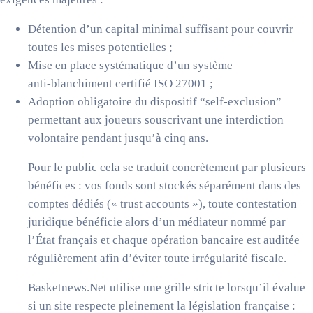
Détention d’un capital minimal suffisant pour couvrir
toutes les mises potentielles ;
Mise en place systématique d’un système
anti‑blanchiment certifié ISO 27001 ;
Adoption obligatoire du dispositif “self‑exclusion”
permettant aux joueurs souscrivant une interdiction
volontaire pendant jusqu’à cinq ans.
Pour le public cela se traduit concrètement par plusieurs
bénéfices : vos fonds sont stockés séparément dans des
comptes dédiés (« trust accounts »), toute contestation
juridique bénéficie alors d’un médiateur nommé par
l’État français et chaque opération bancaire est auditée
régulièrement afin d’éviter toute irrégularité fiscale.
Basketnews.Net utilise une grille stricte lorsqu’il évalue
si un site respecte pleinement la législation française :