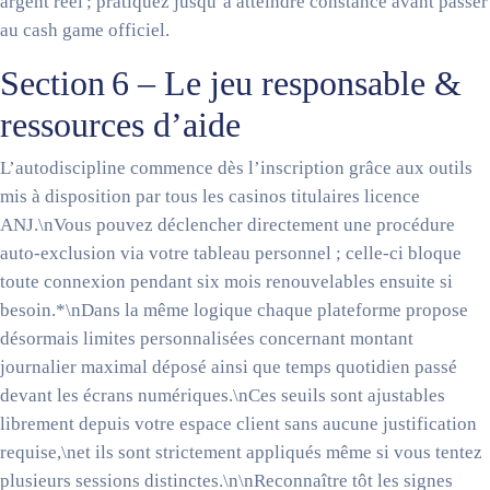
argent réel ; pratiquez jusqu’à atteindre constance avant passer
au cash game officiel.
Section 6 – Le jeu responsable &
ressources d’aide
L’autodiscipline commence dès l’inscription grâce aux outils
mis à disposition par tous les casinos titulaires licence
ANJ.\nVous pouvez déclencher directement une procédure
auto‑exclusion via votre tableau personnel ; celle-ci bloque
toute connexion pendant six mois renouvelables ensuite si
besoin.*\nDans la même logique chaque plateforme propose
désormais limites personnalisées concernant montant
journalier maximal déposé ainsi que temps quotidien passé
devant les écrans numériques.\nCes seuils sont ajustables
librement depuis votre espace client sans aucune justification
requise,\net ils sont strictement appliqués même si vous tentez
plusieurs sessions distinctes.\n\nReconnaître tôt les signes