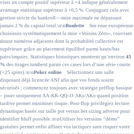
viser un compte positif supérieur à +4 indique généralement
avantage statistique supérieur à +0,5 %. Conjuguez cela avec
gestion stricte du bankroll — mise maximale ne dépassant
jamais 2 % du capital total.\n\n
Roulette
Sur roue européenne
choisissez systématiquement la mise «​Voisins Zéro​», couvrant
douze numéros adjacents dont la probabilité collective est
supérieure grâce au placement équilibré parmi hauts/bas
pairs/impairs. Statistiques historiques montrent qu’environ
45
%
des tirages tombent parmi ces cases lors d’une série courte
(<25 spins).\n\n
Poker online
Sélectionnez une salle
disposant déjà licencée ANJ afin que vos fonds soient
sécurisés ; commencez toujours avec stratégie préflop basique
­– jouer uniquement AA‐KK‐QQ‐JJ‐AKs/AKo quand position
tardive permet minimiser risque. Post‑flop privilégiez lecture
dynamique basée sur taille pot versus bet sizing adverse pour
identifier bluff possible.\n\nUtiliser les versions “démo”
gratuites permet enfin affiner vos tactiques sans risquer votre