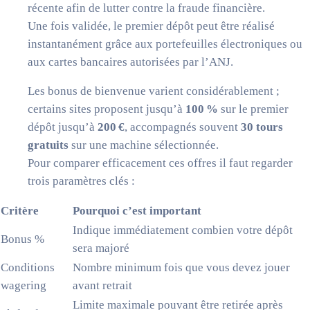
récente afin de lutter contre la fraude financière.
Une fois validée, le premier dépôt peut être réalisé
instantanément grâce aux portefeuilles électroniques ou
aux cartes bancaires autorisées par l’ANJ.
Les bonus de bienvenue varient considérablement ;
certains sites proposent jusqu’à
100 %
sur le premier
dépôt jusqu’à
200 €
, accompagnés souvent
30 tours
gratuits
sur une machine sélectionnée.
Pour comparer efficacement ces offres il faut regarder
trois paramètres clés :
Critère
Pourquoi c’est important
Indique immédiatement combien votre dépôt
Bonus %
sera majoré
Conditions
Nombre minimum fois que vous devez jouer
wagering
avant retrait
Limite maximale pouvant être retirée après