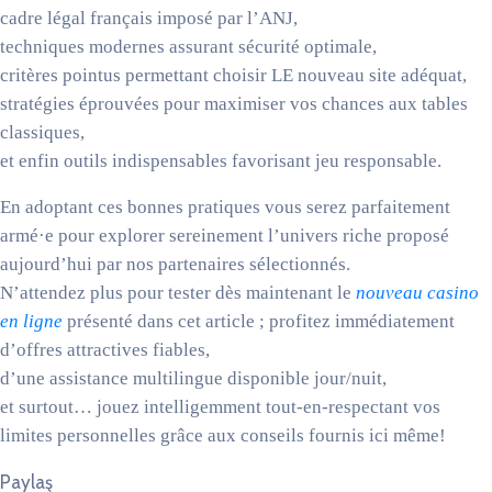
cadre légal français imposé par l’ANJ,
techniques modernes assurant sécurité optimale,
critères pointus permettant choisir LE nouveau site adéquat,
stratégies éprouvées pour maximiser vos chances aux tables
classiques,
et enfin outils indispensables favorisant jeu responsable.​
En adoptant ces bonnes pratiques vous serez parfaitement
armé·e pour explorer sereinement l’univers riche proposé
aujourd’hui par nos partenaires sélectionnés.
N’attendez plus pour tester dès maintenant le
nouveau casino
en ligne
présenté dans cet article ; profitez immédiatement
d’offres attractives fiables,
d’une assistance multilingue disponible jour/nuit,
et surtout… jouez intelligemment tout-en-respectant vos
limites personnelles grâce aux conseils fournis ici même!
Paylaş