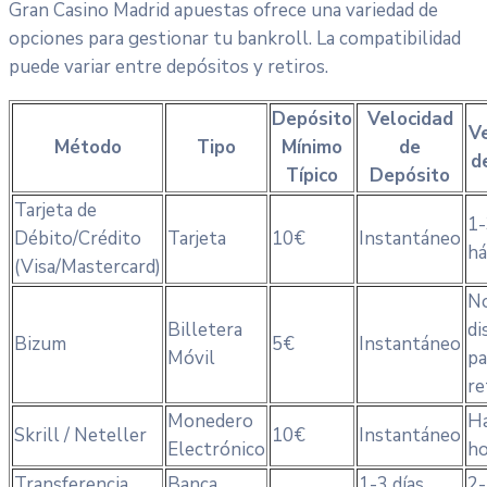
Gran Casino Madrid apuestas ofrece una variedad de
opciones para gestionar tu bankroll. La compatibilidad
puede variar entre depósitos y retiros.
Depósito
Velocidad
V
Método
Tipo
Mínimo
de
d
Típico
Depósito
Tarjeta de
1-
Débito/Crédito
Tarjeta
10€
Instantáneo
há
(Visa/Mastercard)
N
Billetera
di
Bizum
5€
Instantáneo
Móvil
pa
re
Monedero
Ha
Skrill / Neteller
10€
Instantáneo
Electrónico
ho
Transferencia
Banca
1-3 días
2-