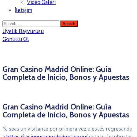
Video Galeri
İletişim
Üyelik Başvurusu
Gönüllü Ol
Gran Casino Madrid Online: Guía
Completa de Inicio, Bonos y Apuestas
Gran Casino Madrid Online: Guía
Completa de Inicio, Bonos y Apuestas
Ya seas un visitante por primera vez o estés regresando
a
https://casinogranmadridonline.eu/
, esta guía cubre las