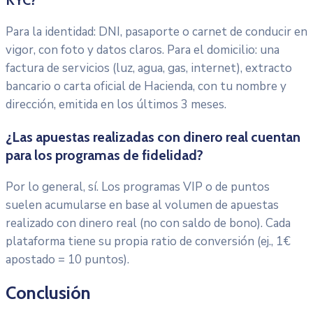
KYC?
Para la identidad: DNI, pasaporte o carnet de conducir en
vigor, con foto y datos claros. Para el domicilio: una
factura de servicios (luz, agua, gas, internet), extracto
bancario o carta oficial de Hacienda, con tu nombre y
dirección, emitida en los últimos 3 meses.
¿Las apuestas realizadas con dinero real cuentan
para los programas de fidelidad?
Por lo general, sí. Los programas VIP o de puntos
suelen acumularse en base al volumen de apuestas
realizado con dinero real (no con saldo de bono). Cada
plataforma tiene su propia ratio de conversión (ej., 1€
apostado = 10 puntos).
Conclusión