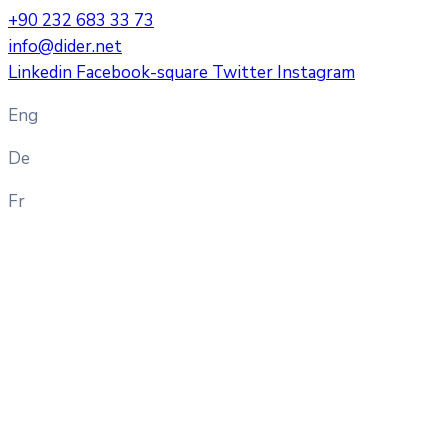
+90 232 683 33 73
info@dider.net
Linkedin
Facebook-square
Twitter
Instagram
Eng
De
Fr