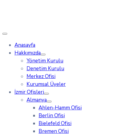
Anasayfa
Hakkımızda
Yönetim Kurulu
Denetim Kurulu
Merkez Ofisi
Kurumsal Üyeler
İzmir Ofisleri
Almanya
Ahlen-Hamm Ofisi
Berlin Ofisi
Bielefeld Ofisi
Bremen Ofisi