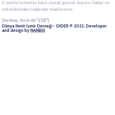
E-posta listemize kayıt olarak güncel duyuru, haber ve
etkinliklerden haberdar olabilirsiniz.
[mc4wp_form id="228"]
Dünya Kenti İzmir Derneği - DİDER © 2022. Developer
and design by
NANBIS