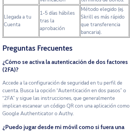
Método elegido (ej.
1-5 días hábiles
Llegada a tu
Skrill es más rápido
tras la
Cuenta
que transferencia
aprobación
bancaria).
Preguntas Frecuentes
¿Cómo se activa la autenticación de dos factores
(2FA)?
Accede a la configuración de seguridad en tu perfil de
cuenta. Busca la opción “Autenticación en dos pasos” o
“2FA” y sigue las instrucciones, que generalmente
implican escanear un código QR con una aplicación como
Google Authenticator o Authy.
¿Puedo jugar desde mi móvil como si fuera una