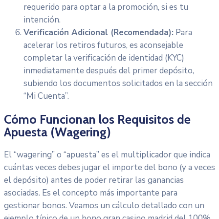
requerido para optar a la promoción, si es tu
intención.
Verificación Adicional (Recomendada):
Para
acelerar los retiros futuros, es aconsejable
completar la verificación de identidad (KYC)
inmediatamente después del primer depósito,
subiendo los documentos solicitados en la sección
“Mi Cuenta”.
Cómo Funcionan los Requisitos de
Apuesta (Wagering)
El “wagering” o “apuesta” es el multiplicador que indica
cuántas veces debes jugar el importe del bono (y a veces
el depósito) antes de poder retirar las ganancias
asociadas. Es el concepto más importante para
gestionar bonos. Veamos un cálculo detallado con un
ejemplo típico de un bono gran casino madrid del 100%