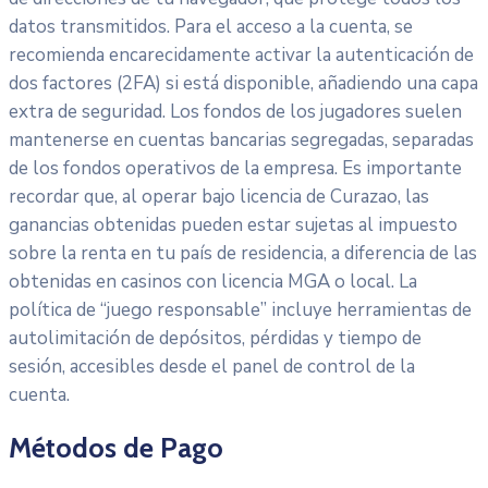
datos transmitidos. Para el acceso a la cuenta, se
recomienda encarecidamente activar la autenticación de
dos factores (2FA) si está disponible, añadiendo una capa
extra de seguridad. Los fondos de los jugadores suelen
mantenerse en cuentas bancarias segregadas, separadas
de los fondos operativos de la empresa. Es importante
recordar que, al operar bajo licencia de Curazao, las
ganancias obtenidas pueden estar sujetas al impuesto
sobre la renta en tu país de residencia, a diferencia de las
obtenidas en casinos con licencia MGA o local. La
política de “juego responsable” incluye herramientas de
autolimitación de depósitos, pérdidas y tiempo de
sesión, accesibles desde el panel de control de la
cuenta.
Métodos de Pago