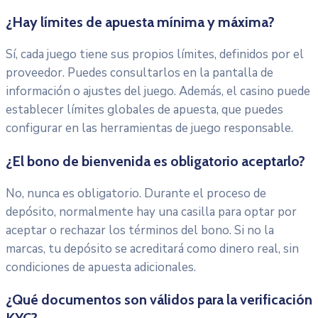
¿Hay límites de apuesta mínima y máxima?
Sí, cada juego tiene sus propios límites, definidos por el
proveedor. Puedes consultarlos en la pantalla de
información o ajustes del juego. Además, el casino puede
establecer límites globales de apuesta, que puedes
configurar en las herramientas de juego responsable.
¿El bono de bienvenida es obligatorio aceptarlo?
No, nunca es obligatorio. Durante el proceso de
depósito, normalmente hay una casilla para optar por
aceptar o rechazar los términos del bono. Si no la
marcas, tu depósito se acreditará como dinero real, sin
condiciones de apuesta adicionales.
¿Qué documentos son válidos para la verificación