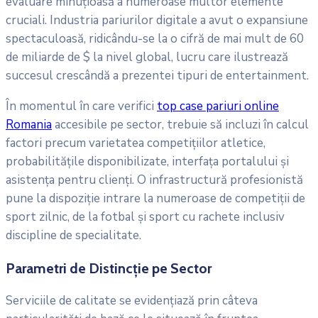
evaluare minuțioasă a numeroase multor elemente
cruciali. Industria pariurilor digitale a avut o expansiune
spectaculoasă, ridicându-se la o cifră de mai mult de 60
de miliarde de $ la nivel global, lucru care ilustrează
succesul crescândă a prezentei tipuri de entertainment.
În momentul în care verifici
top case pariuri online
Romania
accesibile pe sector, trebuie să incluzi în calcul
factori precum varietatea competițiilor atletice,
probabilitățile disponibilizate, interfața portalului și
asistența pentru clienți. O infrastructură profesionistă
pune la dispoziție intrare la numeroase de competiții de
sport zilnic, de la fotbal și sport cu rachete inclusiv
discipline de specialitate.
Parametri de Distincție pe Sector
Serviciile de calitate se evidențiază prin câteva