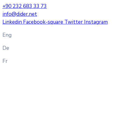
+90 232 683 33 73
info@dider.net
Linkedin
Facebook-square
Twitter
Instagram
Eng
De
Fr