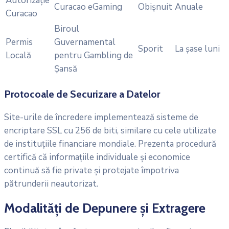
Autorizație
Curacao eGaming
Obișnuit
Anuale
Curacao
Biroul
Permis
Guvernamental
Sporit
La șase luni
Locală
pentru Gambling de
Șansă
Protocoale de Securizare a Datelor
Site-urile de încredere implementează sisteme de
encriptare SSL cu 256 de biti, similare cu cele utilizate
de instituțiile financiare mondiale. Prezenta procedură
certifică că informațiile individuale și economice
continuă să fie private și protejate împotriva
pătrunderii neautorizat.
Modalități de Depunere și Extragere