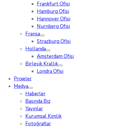
Frankfurt Ofisi
Hamburg Ofisi
Hannover Ofisi
Nurnberg Ofisi
Fransa
Strazburg Ofisi
Hollanda
Amsterdam Ofisi
Birleşik Krallık
Londra Ofisi
Projeler
Medya
Haberler
Basında Biz
Yayınlar
Kurumsal Kimlik
Fotoğraflar