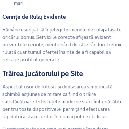
mari
Cerințe de Rulaj Evidente
Rămâne esențial să înțelegi termenele de rulaj atașate
oricărui bonus. Serviciile corecte afișează evident
prezentele cerințe, menționând de câte rânduri trebuie
rulată cuantumul ofertei înainte de a fi capabil să
retrage profitul generate.
Trăirea Jucătorului pe Site
Aspectul ușor de folosit și deplasarea simplificată
schimbă acțiunea de mizare ca fiind o trăire
satisfăcătoare. Interfețele moderne sunt îmbunătățite
pentru toate dispozitivele, permițând efectuarea
rapidului a stake-urilor în numai puține click-uri.