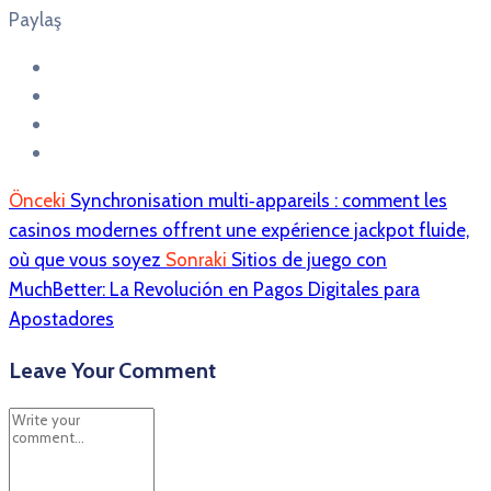
Paylaş
Önceki
Synchronisation multi‑appareils : comment les
casinos modernes offrent une expérience jackpot fluide,
où que vous soyez
Sonraki
Sitios de juego con
MuchBetter: La Revolución en Pagos Digitales para
Apostadores
Leave Your Comment