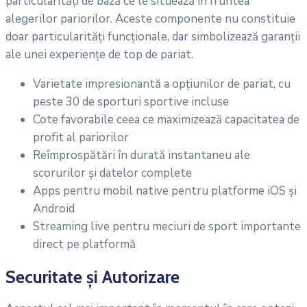
particularități de bază ce le situează în fruntea
alegerilor pariorilor. Aceste componente nu constituie
doar particularități funcționale, dar simbolizează garanții
ale unei experiențe de top de pariat.
Varietate impresionantă a opțiunilor de pariat, cu
peste 30 de sporturi sportive incluse
Cote favorabile ceea ce maximizează capacitatea de
profit al pariorilor
Reîmprospătări în durată instantaneu ale
scorurilor și datelor complete
Apps pentru mobil native pentru platforme iOS și
Android
Streaming live pentru meciuri de sport importante
direct pe platformă
Securitate și Autorizare