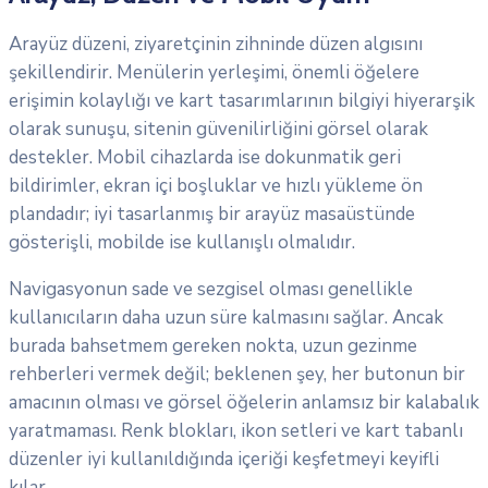
Arayüz düzeni, ziyaretçinin zihninde düzen algısını
şekillendirir. Menülerin yerleşimi, önemli öğelere
erişimin kolaylığı ve kart tasarımlarının bilgiyi hiyerarşik
olarak sunuşu, sitenin güvenilirliğini görsel olarak
destekler. Mobil cihazlarda ise dokunmatik geri
bildirimler, ekran içi boşluklar ve hızlı yükleme ön
plandadır; iyi tasarlanmış bir arayüz masaüstünde
gösterişli, mobilde ise kullanışlı olmalıdır.
Navigasyonun sade ve sezgisel olması genellikle
kullanıcıların daha uzun süre kalmasını sağlar. Ancak
burada bahsetmem gereken nokta, uzun gezinme
rehberleri vermek değil; beklenen şey, her butonun bir
amacının olması ve görsel öğelerin anlamsız bir kalabalık
yaratmaması. Renk blokları, ikon setleri ve kart tabanlı
düzenler iyi kullanıldığında içeriği keşfetmeyi keyifli
kılar.