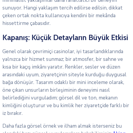
minimalist yaklaşımlar daha rahatlatıcı bir deneyim
sunuyor. Hangi yaklaşım tercih edilirse edilsin, dikkat
çeken ortak nokta kullanıcıya kendini bir mekânda
hissettirme çabasıdır.
Kapanış: Küçük Detayların Büyük Etkisi
Genel olarak çevrimiçi casinolar, iyi tasarlandıklarında
yalnızca bir hizmet sunmaz; bir atmosfer, bir sahne ve
kısa bir kaçış imkânı yaratır. Renkler, sesler ve düzen
arasındaki uyum, ziyaretçinin siteyle kurduğu duygusal
bağa dönüşür. Tasarım odaklı bir mini inceleme olarak,
öne çıkan unsurların birleşiminin deneyimi nasıl
belirlediğini vurguladım; görsel dil ve ton, mekanın
kimliğini oluşturur ve bu kimlik her ziyaretçide farklı bir
iz bırakır.
Daha fazla görsel örnek ve ilham almak isterseniz bu