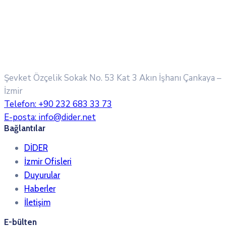
Şevket Özçelik Sokak No. 53 Kat 3 Akın İşhanı
Çankaya –
İzmir
Telefon:
+90 232 683 33 73
E-posta:
info@dider.net
Bağlantılar
DİDER
İzmir Ofisleri
Duyurular
Haberler
İletişim
E-bülten