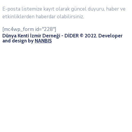
E-posta listemize kayıt olarak güncel duyuru, haber ve
etkinliklerden haberdar olabilirsiniz.
[mc4wp_form id="228"]
Dünya Kenti İzmir Derneği - DİDER © 2022. Developer
and design by
NANBIS