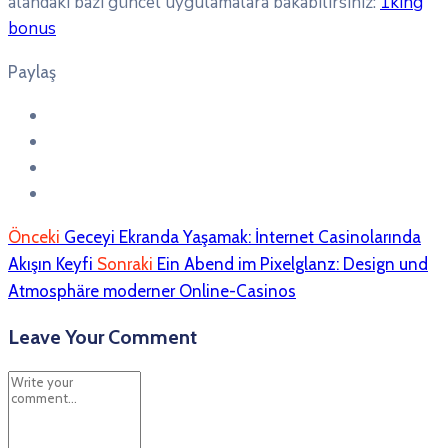
alandaki bazı güncel uygulamalara bakabilirsiniz:
1king
bonus
Paylaş
Önceki
Geceyi Ekranda Yaşamak: İnternet Casinolarında
Akışın Keyfi
Sonraki
Ein Abend im Pixelglanz: Design und
Atmosphäre moderner Online-Casinos
Leave Your Comment