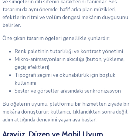
ve simgelerin dili sitenin karakterini tanımlar. Ses
tasarımı da aynı önemde; hafif arka plan müzikleri,
efektlerin ritmi ve volüm dengesi mekânın duygusunu
belirler.
Öne çıkan tasarım ögeleri genellikle şunlardır:
Renk paletinin tutarlılığı ve kontrast yönetimi
Mikro-animasyonların akıcılığı (buton, yükleme,
geçiş efektleri)
Tipografi seçimi ve okunabilirlik için boşluk
kullanımı
Sesler ve görseller arasındaki senkronizasyon
Bu öğelerin uyumu, platformu bir hizmetten ziyade bir
mekâna dönüştürür; kullanıcı, tıklandıktan sonra değil,
adım attığında deneyimi yaşamaya başlar.
Arayüz, Düzen ve Mobil Uyum