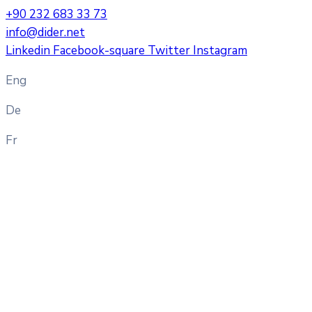
+90 232 683 33 73
info@dider.net
Linkedin
Facebook-square
Twitter
Instagram
Eng
De
Fr