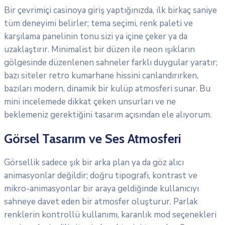
Bir çevrimiçi casinoya giriş yaptığınızda, ilk birkaç saniye
tüm deneyimi belirler; tema seçimi, renk paleti ve
karşılama panelinin tonu sizi ya içine çeker ya da
uzaklaştırır. Minimalist bir düzen ile neon ışıkların
gölgesinde düzenlenen sahneler farklı duygular yaratır;
bazı siteler retro kumarhane hissini canlandırırken,
bazıları modern, dinamik bir kulüp atmosferi sunar. Bu
mini incelemede dikkat çeken unsurları ve ne
beklemeniz gerektiğini tasarım açısından ele alıyorum.
Görsel Tasarım ve Ses Atmosferi
Görsellik sadece şık bir arka plan ya da göz alıcı
animasyonlar değildir; doğru tipografi, kontrast ve
mikro-animasyonlar bir araya geldiğinde kullanıcıyı
sahneye davet eden bir atmosfer oluşturur. Parlak
renklerin kontrollü kullanımı, karanlık mod seçenekleri