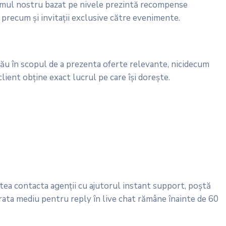
temul nostru bazat pe nivele prezintă recompense
 precum și invitații exclusive către evenimente.
tău în scopul de a prezenta oferte relevante, nicidecum
ient obține exact lucrul pe care își dorește.
utea contacta agenții cu ajutorul instant support, poștă
Durata mediu pentru reply în live chat rămâne înainte de 60