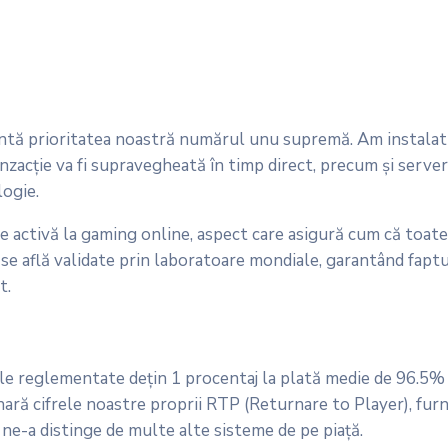
ezintă prioritatea noastră numărul unu supremă. Am instalat
ranzacție va fi supravegheată în timp direct, precum și serve
logie.
ie activă la gaming online, aspect care asigură cum că toa
se află validate prin laboratoare mondiale, garantând faptul
t.
ele reglementate dețin 1 procentaj la plată medie de 96.5% p
ră cifrele noastre proprii RTP (Returnare to Player), fur
 ne-a distinge de multe alte sisteme de pe piață.