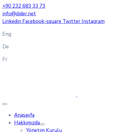
+90 232 683 33 73
info@dider.net
Linkedin
Facebook-square
Twitter
Instagram
Eng
De
Fr
Anasayfa
Hakkımızda
Yönetim Kurulu