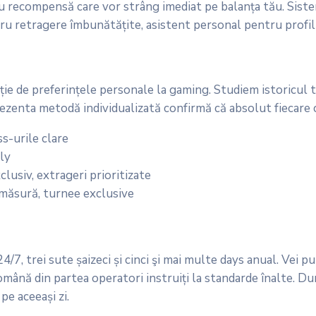
ru recompensă care vor strâng imediat pe balanța tău. Sis
tru retragere îmbunătățite, asistent personal pentru profil
ie de preferințele personale la gaming. Studiem istoricul 
zenta metodă individualizată confirmă că absolut fiecare cl
s-urile clare
ly
lusiv, extrageri prioritizate
măsură, turnee exclusive
, trei sute șaizeci și cinci şi mai multe days anual. Vei p
 română din partea operatori instruiți la standarde înalte. 
 pe aceeași zi.