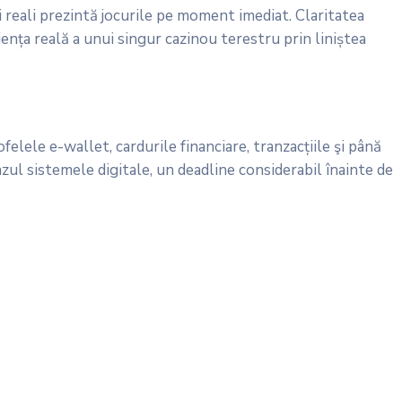
 reali prezintă jocurile pe moment imediat. Claritatea
nța reală a unui singur cazinou terestru prin liniștea
lele e-wallet, cardurile financiare, tranzacțiile şi până
ul sistemele digitale, un deadline considerabil înainte de