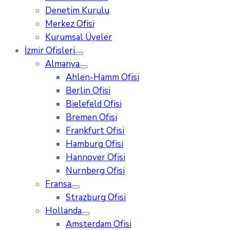
Denetim Kurulu
Merkez Ofisi
Kurumsal Üyeler
İzmir Ofisleri
Almanya
Ahlen-Hamm Ofisi
Berlin Ofisi
Bielefeld Ofisi
Bremen Ofisi
Frankfurt Ofisi
Hamburg Ofisi
Hannover Ofisi
Nurnberg Ofisi
Fransa
Strazburg Ofisi
Hollanda
Amsterdam Ofisi