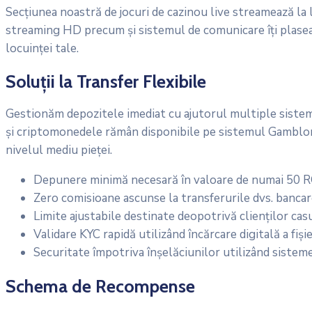
Secțiunea noastră de jocuri de cazinou live streamează la 
streaming HD precum și sistemul de comunicare îți plaseaz
locuinței tale.
Soluții la Transfer Flexibile
Gestionăm depozitele imediat cu ajutorul multiple sisteme 
și criptomonedele rămân disponibile pe sistemul Gambloria.
nivelul mediu pieței.
Depunere minimă necesară în valoare de numai 50 R
Zero comisioane ascunse la transferurile dvs. banca
Limite ajustabile destinate deopotrivă clienților cas
Validare KYC rapidă utilizând încărcare digitală a fiși
Securitate împotriva înșelăciunilor utilizând sisteme
Schema de Recompense