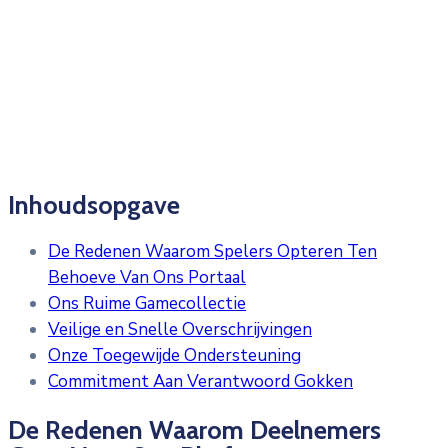
Inhoudsopgave
De Redenen Waarom Spelers Opteren Ten
Behoeve Van Ons Portaal
Ons Ruime Gamecollectie
Veilige en Snelle Overschrijvingen
Onze Toegewijde Ondersteuning
Commitment Aan Verantwoord Gokken
De Redenen Waarom Deelnemers