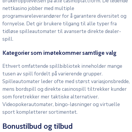
brukeropplevelsen på alle casinoplattform. De ledende
nettkasino jobber med multiple
programvareleverandører for å garantere diversitet og
fornyelse. Det gir brukere tilgang til alle typer fra
tidløse spilleautomater til avanserte direkte dealer-
spill.
Kategorier som imøtekommer samtlige valg
Ethvert omfattende spillbibliotek inneholder mange
tusen av spill fordelt på varierende grupper.
Spilleautomater leder ofte med størst variasjonsbredde,
mens bordspill og direkte casinospill tiltrekker kunder
som foretrekker mer taktiske alternativer.
Videopokerautomater, bingo-løsninger og virtuelle
sport kompletterer sortimentet.
Bonustilbud og tilbud