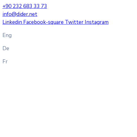
+90 232 683 33 73
info@dider.net
Linkedin
Facebook-square
Twitter
Instagram
Eng
De
Fr