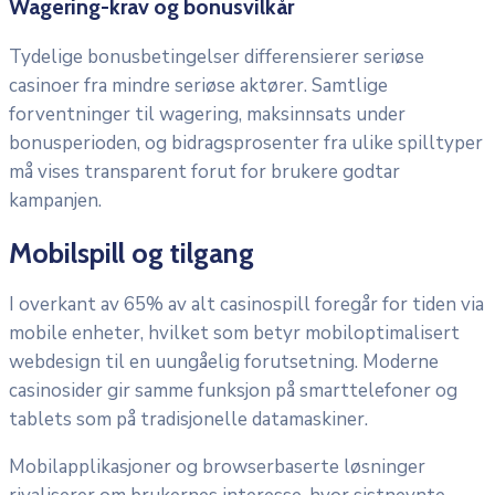
Wagering-krav og bonusvilkår
Tydelige bonusbetingelser differensierer seriøse
casinoer fra mindre seriøse aktører. Samtlige
forventninger til wagering, maksinnsats under
bonusperioden, og bidragsprosenter fra ulike spilltyper
må vises transparent forut for brukere godtar
kampanjen.
Mobilspill og tilgang
I overkant av 65% av alt casinospill foregår for tiden via
mobile enheter, hvilket som betyr mobiloptimalisert
webdesign til en uungåelig forutsetning. Moderne
casinosider gir samme funksjon på smarttelefoner og
tablets som på tradisjonelle datamaskiner.
Mobilapplikasjoner og browserbaserte løsninger