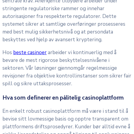
sentrale krav. Anerkjente tilbydere arbeider under
stringente regulatoriske rammer og innehar
autorisasjoner fra respekterte regulatorer. Dette
systemet sikrer at samtlige overføringer prosesseres
med best mulig sikkerhetsnivå og at persondata
beskyttes ved hjelp av avansert kryptering.
Hos
beste casinoer
arbeider vi kontinuerlig med å
bevare de mest rigorose beskyttelsesnivåene i
sektoren. Vår løsninger gjennomgår regelmessige
revisjoner fra objektive kontrollinstanser som sikrer fair
spill og sikre uttaksprosesser.
Hva som definerer en pålitelig casinoplattform
En enkelt robust casinoplattform må være i stand til å
bevise sitt lovmessige basis og opptre transparent om
plattformens driftsprosedyrer. Kunder bør alltid evne å