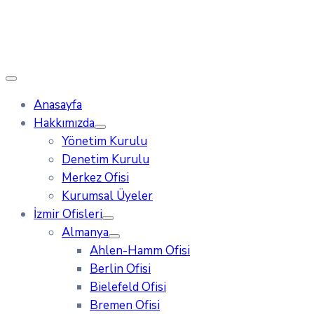
Anasayfa
Hakkımızda
Yönetim Kurulu
Denetim Kurulu
Merkez Ofisi
Kurumsal Üyeler
İzmir Ofisleri
Almanya
Ahlen-Hamm Ofisi
Berlin Ofisi
Bielefeld Ofisi
Bremen Ofisi