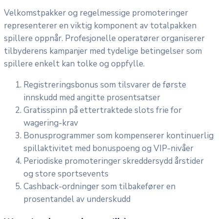
Velkomstpakker og regelmessige promoteringer
representerer en viktig komponent av totalpakken
spillere oppnår. Profesjonelle operatører organiserer
tilbyderens kampanjer med tydelige betingelser som
spillere enkelt kan tolke og oppfylle.
Registreringsbonus som tilsvarer de første
innskudd med angitte prosentsatser
Gratisspinn på ettertraktede slots frie for
wagering-krav
Bonusprogrammer som kompenserer kontinuerlig
spillaktivitet med bonuspoeng og VIP-nivåer
Periodiske promoteringer skreddersydd årstider
og store sportsevents
Cashback-ordninger som tilbakefører en
prosentandel av underskudd