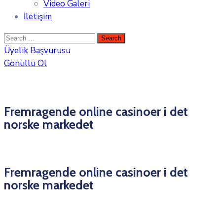
Video Galeri
İletişim
Üyelik Başvurusu
Gönüllü Ol
Fremragende online casinoer i det
norske markedet
Fremragende online casinoer i det
norske markedet