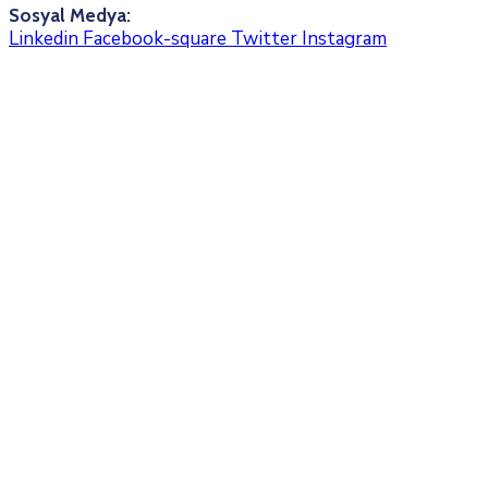
Sosyal Medya:
Linkedin
Facebook-square
Twitter
Instagram