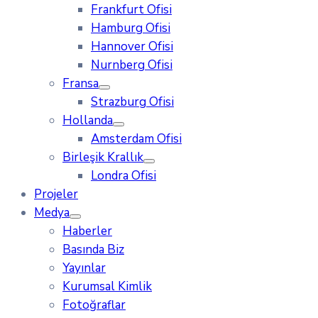
Frankfurt Ofisi
Hamburg Ofisi
Hannover Ofisi
Nurnberg Ofisi
Fransa
Strazburg Ofisi
Hollanda
Amsterdam Ofisi
Birleşik Krallık
Londra Ofisi
Projeler
Medya
Haberler
Basında Biz
Yayınlar
Kurumsal Kimlik
Fotoğraflar