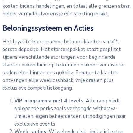
kosten tijdens handelingen, en totaal alle grenzen staan
helder vermeld alvorens je één storting maakt.
Beloningssysteem en Acties
Het loyaliteitsprogramma beloont klanten vanaf ‘t
eerste deposito. Het starterspakket staat gesplitst
tijdens verschillende stortingen voor beginnende
klanten bekendheid op te kunnen maken over diverse
onderdelen binnen ons goksite. Frequente klanten
ontvangen elke week cashback, vrije draaien plus
exclusieve competitietoegang.
VIP-programma met 4 levels:
Alle rang biedt
oplopende perks zoals verhoogde withdraw-
limieten, eigen beheerders en uitnodigingen naar
exclusieve events
Week- acties:
Wisselende deals inclusief extra