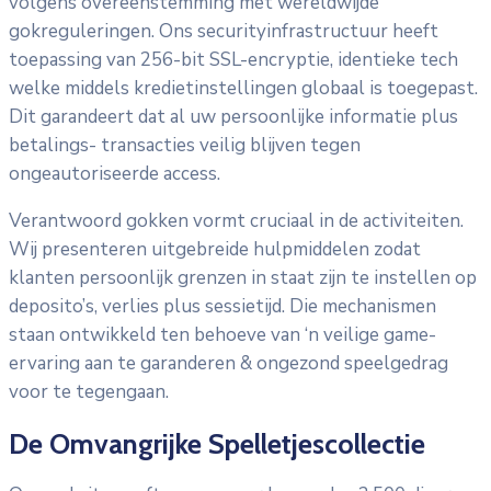
volgens overeenstemming met wereldwijde
gokreguleringen. Ons securityinfrastructuur heeft
toepassing van 256-bit SSL-encryptie, identieke tech
welke middels kredietinstellingen globaal is toegepast.
Dit garandeert dat al uw persoonlijke informatie plus
betalings- transacties veilig blijven tegen
ongeautoriseerde access.
Verantwoord gokken vormt cruciaal in de activiteiten.
Wij presenteren uitgebreide hulpmiddelen zodat
klanten persoonlijk grenzen in staat zijn te instellen op
deposito’s, verlies plus sessietijd. Die mechanismen
staan ontwikkeld ten behoeve van ‘n veilige game-
ervaring aan te garanderen & ongezond speelgedrag
voor te tegengaan.
De Omvangrijke Spelletjescollectie