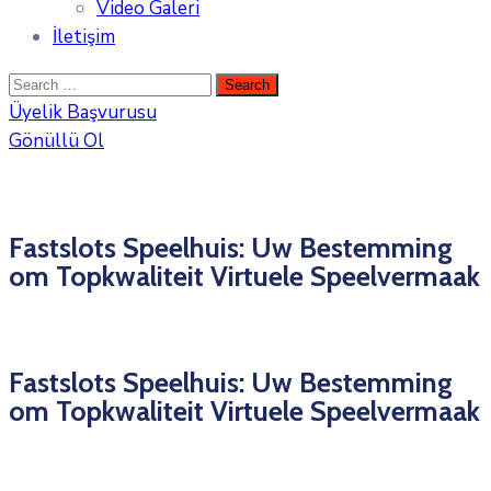
Video Galeri
İletişim
Üyelik Başvurusu
Gönüllü Ol
Fastslots Speelhuis: Uw Bestemming
om Topkwaliteit Virtuele Speelvermaak
Fastslots Speelhuis: Uw Bestemming
om Topkwaliteit Virtuele Speelvermaak