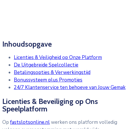
Inhoudsopgave
Licenties & Veiligheid op Onze Platform
De Uitgebreide Spelcollectie
Betalingsopties & Verwerkingstijd
Bonussysteem plus Promoties
24/7 Klantenservice ten behoeve van Jouw Gemak
Licenties & Beveiliging op Ons
Speelplatform
Op
fastslotsonline.nl
werken ons platform volledig