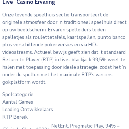
Live- Casino Ervaring
Onze levende speelhuis sectie transporteert de
originele atmosfeer door ‘n traditioneel speelhuis direct
op uw beeldscherm. Ervaren spelleiders leiden
spelletjes als roulettetafels, kaartspellen, punto banco
plus verschillende pokerversies en via HD-
videostreams. Actueel bewijs geeft zien dat ‘t standaard
Return to Player (RTP) in live- blackjack 99,5% weet te
halen met toepassing door ideale strategie, zodat het ‘n
onder de spellen met het maximale RTP’s van ons
gokplatform wordt.
Spelcategorie
Aantal Games
Leading Ontwikkelaars
RTP Bereik
NetEnt, Pragmatic Play,
94% –