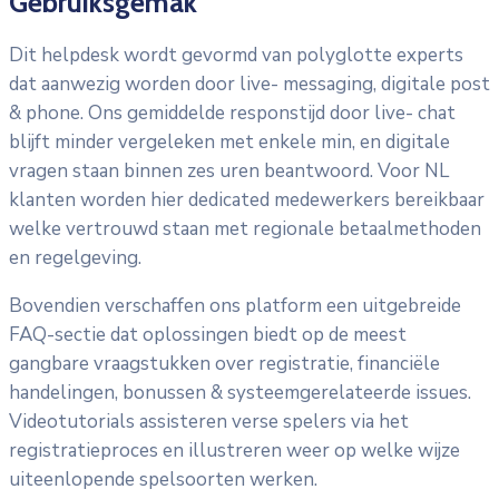
Gebruiksgemak
Dit helpdesk wordt gevormd van polyglotte experts
dat aanwezig worden door live- messaging, digitale post
& phone. Ons gemiddelde responstijd door live- chat
blijft minder vergeleken met enkele min, en digitale
vragen staan binnen zes uren beantwoord. Voor NL
klanten worden hier dedicated medewerkers bereikbaar
welke vertrouwd staan met regionale betaalmethoden
en regelgeving.
Bovendien verschaffen ons platform een uitgebreide
FAQ-sectie dat oplossingen biedt op de meest
gangbare vraagstukken over registratie, financiële
handelingen, bonussen & systeemgerelateerde issues.
Videotutorials assisteren verse spelers via het
registratieproces en illustreren weer op welke wijze
uiteenlopende spelsoorten werken.