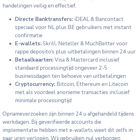
handelingen veilig en effectief.
Directe Banktransfers:
iDEAL & Bancontact
speciaal voor NL plus BE gebruikers met instant
confirmatie
E-wallets:
Skrill, Neteller & MuchBetter voor
rappe deposito’s plus uitbetalingen binnen 24 uur
Betaalkaarten:
Visa & Mastercard inclusief
standaard processingtijd ongeveer 2-5
businessdagen ten behoeve van uitbetalingen
Cryptocurrency:
Bitcoin, Ethereum en Litecoin
met als voordeel anonieme transacties inclusief
minimale processingtijd
Opnameverzoeken zijn binnen 24 u afgehandeld tijdens
werkdagen. Bij geverifieerde accounts die
implementatie hebben met e-wallets weet dit zelfs in
paar uren verlopen. Wij gebruiken nul verborgen