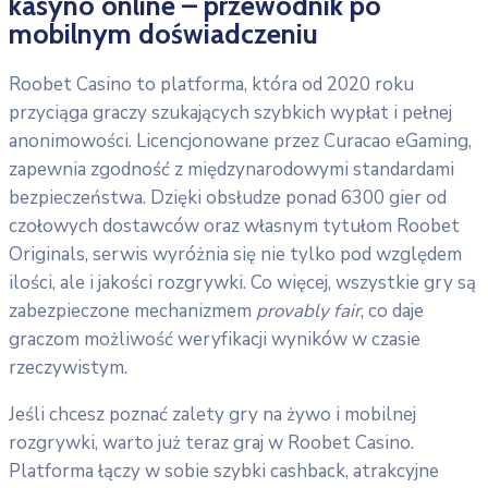
kasyno online – przewodnik po
mobilnym doświadczeniu
Roobet Casino to platforma, która od 2020 roku
przyciąga graczy szukających szybkich wypłat i pełnej
anonimowości. Licencjonowane przez Curacao eGaming,
zapewnia zgodność z międzynarodowymi standardami
bezpieczeństwa. Dzięki obsłudze ponad 6300 gier od
czołowych dostawców oraz własnym tytułom Roobet
Originals, serwis wyróżnia się nie tylko pod względem
ilości, ale i jakości rozgrywki. Co więcej, wszystkie gry są
zabezpieczone mechanizmem
provably fair
, co daje
graczom możliwość weryfikacji wyników w czasie
rzeczywistym.
Jeśli chcesz poznać zalety gry na żywo i mobilnej
rozgrywki, warto już teraz graj w Roobet Casino.
Platforma łączy w sobie szybki cashback, atrakcyjne