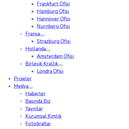
Frankfurt Ofisi
Hamburg Ofisi
Hannover Ofisi
Nurnberg Ofisi
Fransa
Strazburg Ofisi
Hollanda
Amsterdam Ofisi
Birleşik Krallık
Londra Ofisi
Projeler
Medya
Haberler
Basında Biz
Yayınlar
Kurumsal Kimlik
Fotoğraflar