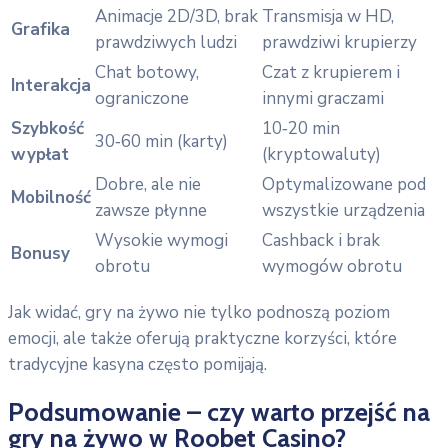
Animacje 2D/3D, brak
Transmisja w HD,
Grafika
prawdziwych ludzi
prawdziwi krupierzy
Chat botowy,
Czat z krupierem i
Interakcja
ograniczone
innymi graczami
Szybkość
10‑20 min
30‑60 min (karty)
wypłat
(kryptowaluty)
Dobre, ale nie
Optymalizowane pod
Mobilność
zawsze płynne
wszystkie urządzenia
Wysokie wymogi
Cashback i brak
Bonusy
obrotu
wymogów obrotu
Jak widać, gry na żywo nie tylko podnoszą poziom
emocji, ale także oferują praktyczne korzyści, które
tradycyjne kasyna często pomijają.
Podsumowanie – czy warto przejść na
gry na żywo w Roobet Casino?