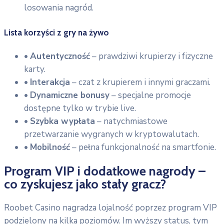
losowania nagród.
Lista korzyści z gry na żywo
•
Autentyczność
– prawdziwi krupierzy i fizyczne
karty.
•
Interakcja
– czat z krupierem i innymi graczami.
•
Dynamiczne bonusy
– specjalne promocje
dostępne tylko w trybie live.
•
Szybka wypłata
– natychmiastowe
przetwarzanie wygranych w kryptowalutach.
•
Mobilność
– pełna funkcjonalność na smartfonie.
Program VIP i dodatkowe nagrody –
co zyskujesz jako stały gracz?
Roobet Casino nagradza lojalność poprzez program VIP
podzielony na kilka poziomów. Im wyższy status, tym