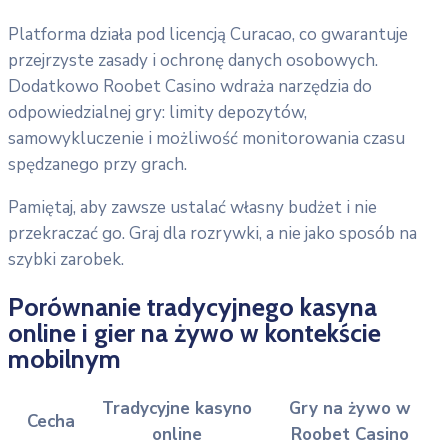
Platforma działa pod licencją Curacao, co gwarantuje
przejrzyste zasady i ochronę danych osobowych.
Dodatkowo Roobet Casino wdraża narzędzia do
odpowiedzialnej gry: limity depozytów,
samowykluczenie i możliwość monitorowania czasu
spędzanego przy grach.
Pamiętaj, aby zawsze ustalać własny budżet i nie
przekraczać go. Graj dla rozrywki, a nie jako sposób na
szybki zarobek.
Porównanie tradycyjnego kasyna
online i gier na żywo w kontekście
mobilnym
Tradycyjne kasyno
Gry na żywo w
Cecha
online
Roobet Casino