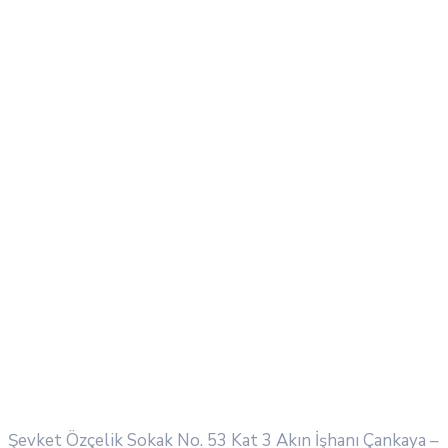
Şevket Özçelik Sokak No. 53 Kat 3 Akın İşhanı
Çankaya –