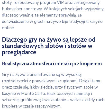
sloty, rozbudowany program VIP oraz zintegrowany
bukmacher sportowy. W kolejnych sekcjach wyjaśnimy,
dlaczego właśnie te elementy sprawiają, że
doświadczenie w grach na żywo bije tradycyjne kasyno
online.
Dlaczego gry na żywo są lepsze od
standardowych slotów i stołów w
przeglądarce
Realistyczna atmosfera i interakcja z krupierem
Gry na żywo transmitowane są w wysokiej
rozdzielczości z prawdziwymi krupierami. Dzięki temu
gracz czuje się, jakby siedział przy fizycznym stole w
kasynie w Monte Carlo. Brak losowych animacji i
sztucznej grafiki zwiększa zaufanie – widzisz każdy ruch
krupiera w czasie rzeczywistym.