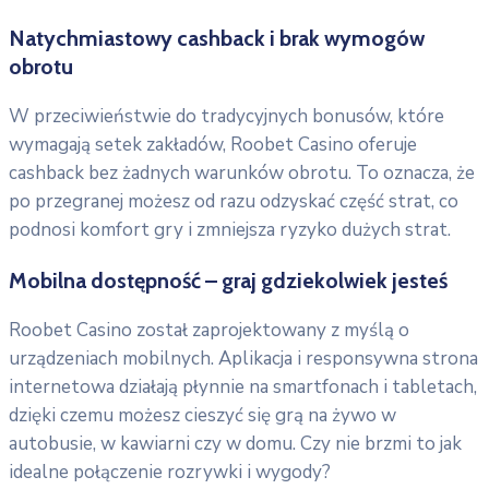
Natychmiastowy cashback i brak wymogów
obrotu
W przeciwieństwie do tradycyjnych bonusów, które
wymagają setek zakładów, Roobet Casino oferuje
cashback bez żadnych warunków obrotu. To oznacza, że
po przegranej możesz od razu odzyskać część strat, co
podnosi komfort gry i zmniejsza ryzyko dużych strat.
Mobilna dostępność – graj gdziekolwiek jesteś
Roobet Casino został zaprojektowany z myślą o
urządzeniach mobilnych. Aplikacja i responsywna strona
internetowa działają płynnie na smartfonach i tabletach,
dzięki czemu możesz cieszyć się grą na żywo w
autobusie, w kawiarni czy w domu. Czy nie brzmi to jak
idealne połączenie rozrywki i wygody?