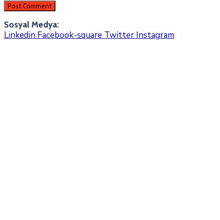
Sosyal Medya:
Linkedin
Facebook-square
Twitter
Instagram