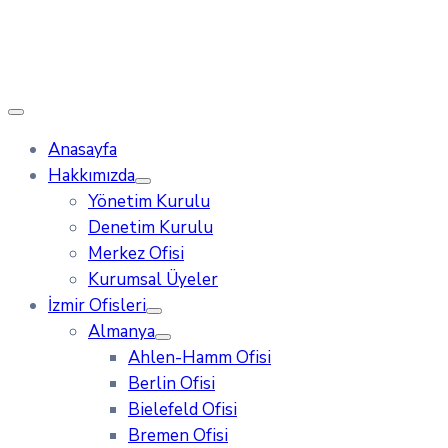
Anasayfa
Hakkımızda
Yönetim Kurulu
Denetim Kurulu
Merkez Ofisi
Kurumsal Üyeler
İzmir Ofisleri
Almanya
Ahlen-Hamm Ofisi
Berlin Ofisi
Bielefeld Ofisi
Bremen Ofisi