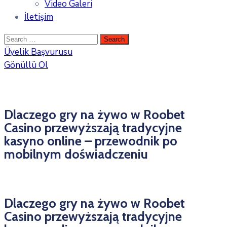
Video Galeri
İletişim
Üyelik Başvurusu
Gönüllü Ol
Dlaczego gry na żywo w Roobet
Casino przewyższają tradycyjne
kasyno online – przewodnik po
mobilnym doświadczeniu
Dlaczego gry na żywo w Roobet
Casino przewyższają tradycyjne