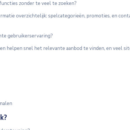
 functies zonder te veel te zoeken?
atie overzichtelijk: spelcategorieën, promoties, en cont
te gebruikerservaring?
n helpen snel het relevante aanbod te vinden, en veel site
analen
jk?