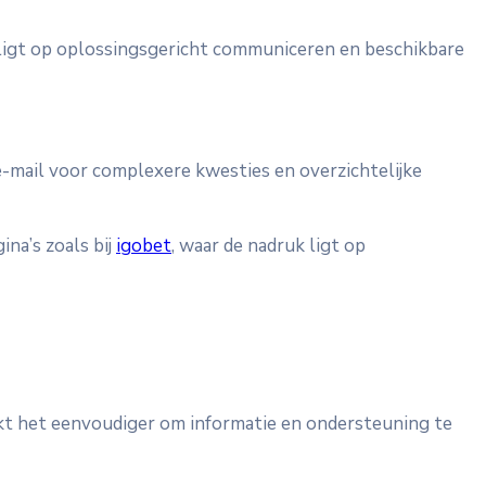
 ligt op oplossingsgericht communiceren en beschikbare
e-mail voor complexere kwesties en overzichtelijke
ina’s zoals bij
igobet
, waar de nadruk ligt op
kt het eenvoudiger om informatie en ondersteuning te