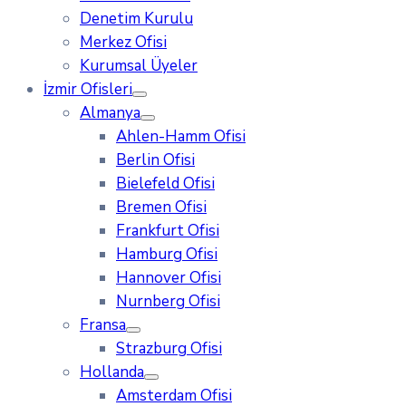
Denetim Kurulu
Merkez Ofisi
Kurumsal Üyeler
İzmir Ofisleri
Almanya
Ahlen-Hamm Ofisi
Berlin Ofisi
Bielefeld Ofisi
Bremen Ofisi
Frankfurt Ofisi
Hamburg Ofisi
Hannover Ofisi
Nurnberg Ofisi
Fransa
Strazburg Ofisi
Hollanda
Amsterdam Ofisi