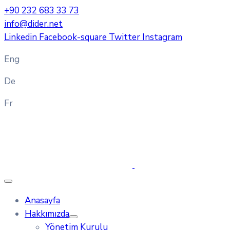
+90 232 683 33 73
info@dider.net
Linkedin
Facebook-square
Twitter
Instagram
Eng
De
Fr
Anasayfa
Hakkımızda
Yönetim Kurulu