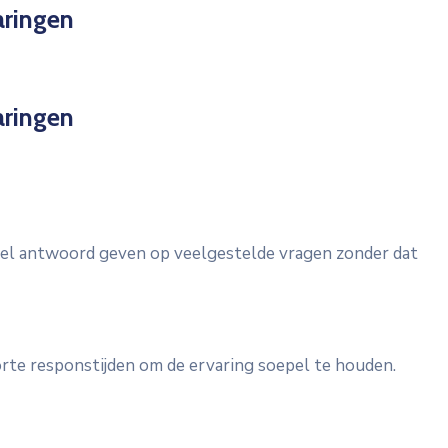
aringen
aringen
snel antwoord geven op veelgestelde vragen zonder dat
korte responstijden om de ervaring soepel te houden.