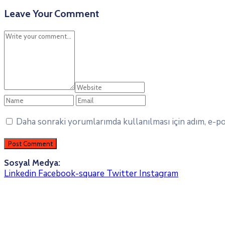
Leave Your Comment
Daha sonraki yorumlarımda kullanılması için adım, e-pos
Sosyal Medya:
Linkedin
Facebook-square
Twitter
Instagram