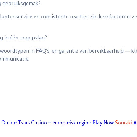
ig gebruiksgemak?
e klantenservice en consistente reacties zijn kernfactoren
ng in één oogopslag?
woordtypen in FAQ’s, en garantie van bereikbaarheid — kl
ommunicatie.
e Online Tsars Casino – europæisk region Play Now
Sonraki
A