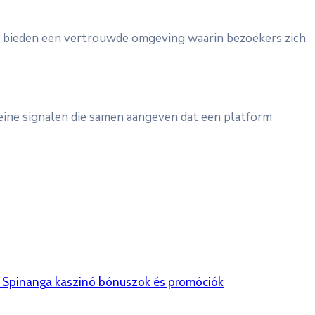
; ze bieden een vertrouwde omgeving waarin bezoekers zich
eine signalen die samen aangeven dat een platform
 Spinanga kaszinó bónuszok és promóciók