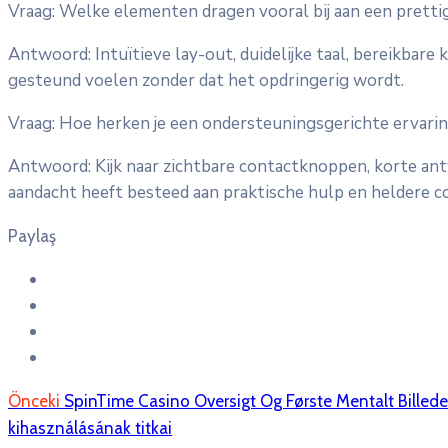
Vraag: Welke elementen dragen vooral bij aan een prett
Antwoord: Intuïtieve lay-out, duidelijke taal, bereikbar
gesteund voelen zonder dat het opdringerig wordt.
Vraag: Hoe herken je een ondersteuningsgerichte ervari
Antwoord: Kijk naar zichtbare contactknoppen, korte ant
aandacht heeft besteed aan praktische hulp en heldere c
Paylaş
Önceki
SpinTime Casino Oversigt Og Første Mentalt Billed
kihasználásának titkai