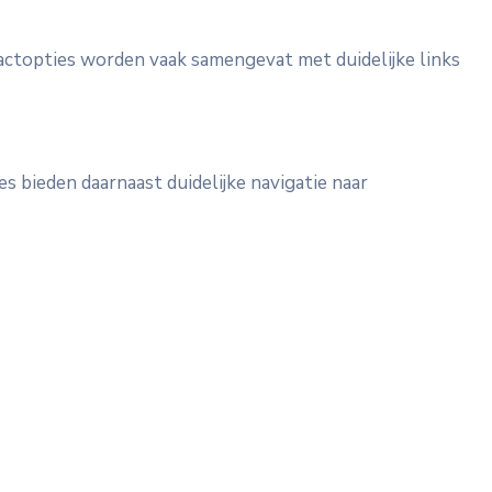
actopties worden vaak samengevat met duidelijke links
s bieden daarnaast duidelijke navigatie naar