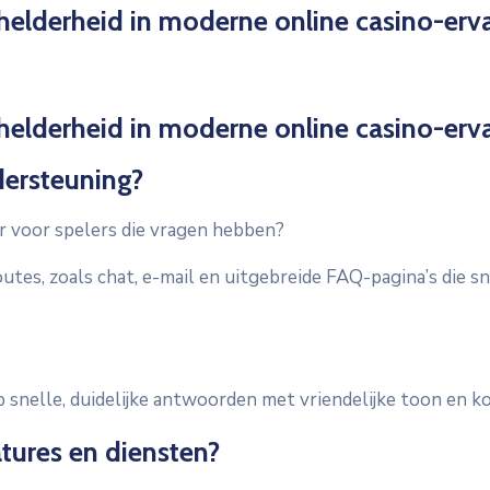
 helderheid in moderne online casino-erv
 helderheid in moderne online casino-erv
dersteuning?
r voor spelers die vragen hebben?
tes, zoals chat, e-mail en uitgebreide FAQ-pagina’s die 
op snelle, duidelijke antwoorden met vriendelijke toon en 
atures en diensten?