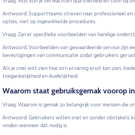
Vraag: Wat kun je verwachten qua snelheid en toon bij o
Antwoord: Supportteams streven naar professioneel en n
opties, niet op ingewikkelde procedures.
Vraag: Zijn er specifieke voorbeelden van handige onder
Antwoord: Voorbeelden van gewaardeerde service zijn een 
bevestigingen van communicatie zodat gebruikers gerus
Als je snel wilt zien hoe zo’n ervaring eruit kan zien, bi
toegankelijkheid en duidelijkheid.
Waarom staat gebruiksgemak voorop in
Vraag: Waarom is gemak zo belangrijk voor mensen die o
Antwoord: Gebruikers willen snel en zonder obstakels 
vinden wanneer dat nodig is.