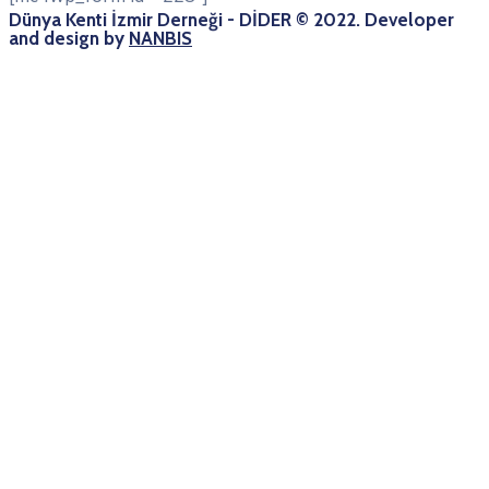
Dünya Kenti İzmir Derneği - DİDER © 2022. Developer
and design by
NANBIS