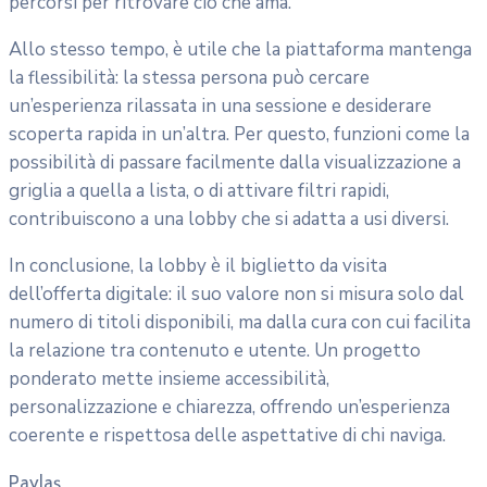
percorsi per ritrovare ciò che ama.
Allo stesso tempo, è utile che la piattaforma mantenga
la flessibilità: la stessa persona può cercare
un’esperienza rilassata in una sessione e desiderare
scoperta rapida in un’altra. Per questo, funzioni come la
possibilità di passare facilmente dalla visualizzazione a
griglia a quella a lista, o di attivare filtri rapidi,
contribuiscono a una lobby che si adatta a usi diversi.
In conclusione, la lobby è il biglietto da visita
dell’offerta digitale: il suo valore non si misura solo dal
numero di titoli disponibili, ma dalla cura con cui facilita
la relazione tra contenuto e utente. Un progetto
ponderato mette insieme accessibilità,
personalizzazione e chiarezza, offrendo un’esperienza
coerente e rispettosa delle aspettative di chi naviga.
Paylaş