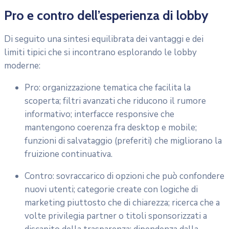
Pro e contro dell’esperienza di lobby
Di seguito una sintesi equilibrata dei vantaggi e dei
limiti tipici che si incontrano esplorando le lobby
moderne:
Pro: organizzazione tematica che facilita la
scoperta; filtri avanzati che riducono il rumore
informativo; interfacce responsive che
mantengono coerenza fra desktop e mobile;
funzioni di salvataggio (preferiti) che migliorano la
fruizione continuativa.
Contro: sovraccarico di opzioni che può confondere
nuovi utenti; categorie create con logiche di
marketing piuttosto che di chiarezza; ricerca che a
volte privilegia partner o titoli sponsorizzati a