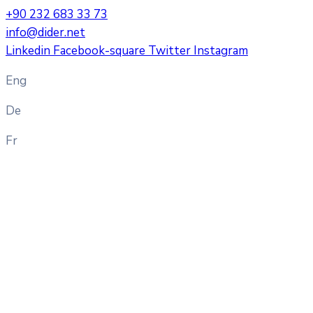
+90 232 683 33 73
info@dider.net
Linkedin
Facebook-square
Twitter
Instagram
Eng
De
Fr