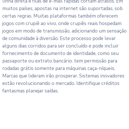
linha direta e filas de e-mail rápidas cortam atrasos. Em
muitos países, apostas na internet são suportadas, sob
certas regras. Muitas plataformas também oferecem
jogos com crupiê ao vivo, onde crupiês reais hospedam
jogos em modo de transmissão, adicionando um sensação
de comunidade à diversão. Este processo pode levar
alguns dias corridos para ser concluído e pode incluir
fornecimento de documento de identidade, como seu
passaporte ou extrato bancário. tem permissão para
rodadas grátis somente para máquinas caça-níqueis.
Marcas que lideram irão prosperar. Sistemas inovadores
estão revolucionando o mercado. Identifique créditos
fantasmas planejar saídas.