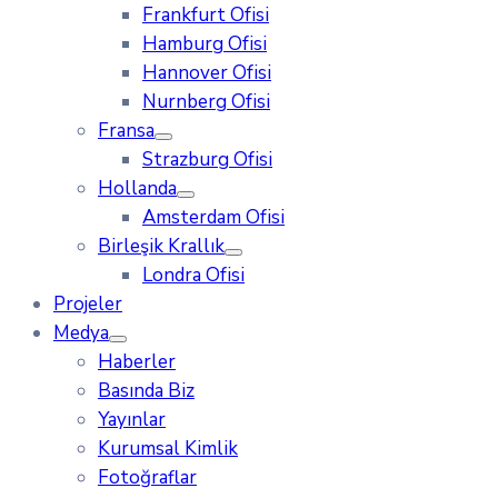
Frankfurt Ofisi
Hamburg Ofisi
Hannover Ofisi
Nurnberg Ofisi
Fransa
Strazburg Ofisi
Hollanda
Amsterdam Ofisi
Birleşik Krallık
Londra Ofisi
Projeler
Medya
Haberler
Basında Biz
Yayınlar
Kurumsal Kimlik
Fotoğraflar