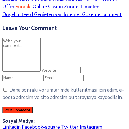
Offer
Sonraki
Online Casino Zonder Limieten:
Ongelimiteerd Genieten van Internet Gokentertainment
Leave Your Comment
Daha sonraki yorumlarımda kullanılması için adım, e-
posta adresim ve site adresim bu tarayıcıya kaydedilsin.
Sosyal Medya:
Linkedin
Facebook-square
Twitter
Instagram