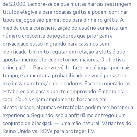
de $3.000. Lembre-se de que muitas marcas restringem
títulos elegíveis para rodadas grátis e podem confinar
tipos de jogos são permitidos para dinheiro grátis. À
medida que a conscientização do usuário aumenta, um
número crescente de jogadores que priorizam a
privacidade estão migrando para cassinos sem
identidade. Um mito regular em relação a slots é que
apostar menos oferece retornos maiores. O objetivo
principal? — Para envolvê-lo, fazer você jogar por mais
tempo, e aumentar a probabilidade de você persistir e
maximizar a retenção de jogadores. Escolha operadoras
estabelecidas para suporte comprovado. Embora os
caça-níqueis sejam amplamente baseados em
aleatoriedade, algumas estratégias podem melhorar sua
experiência. Seguindo isso a anfitriã me entregou um
conjunto de blackjack — uma mão natural. Variantes do
Reino Unido vs. ROW para proteger EV.