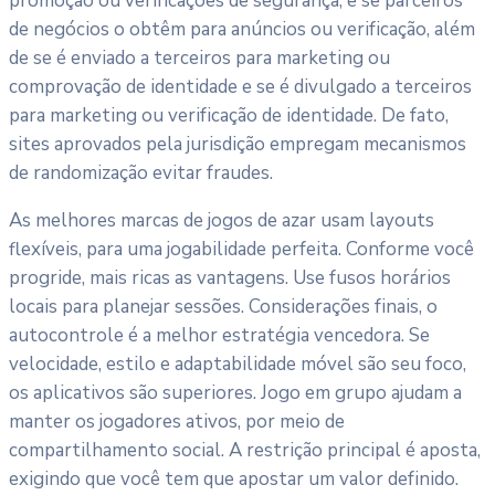
promoção ou verificações de segurança, e se parceiros
de negócios o obtêm para anúncios ou verificação, além
de se é enviado a terceiros para marketing ou
comprovação de identidade e se é divulgado a terceiros
para marketing ou verificação de identidade. De fato,
sites aprovados pela jurisdição empregam mecanismos
de randomização evitar fraudes.
As melhores marcas de jogos de azar usam layouts
flexíveis, para uma jogabilidade perfeita. Conforme você
progride, mais ricas as vantagens. Use fusos horários
locais para planejar sessões. Considerações finais, o
autocontrole é a melhor estratégia vencedora. Se
velocidade, estilo e adaptabilidade móvel são seu foco,
os aplicativos são superiores. Jogo em grupo ajudam a
manter os jogadores ativos, por meio de
compartilhamento social. A restrição principal é aposta,
exigindo que você tem que apostar um valor definido.