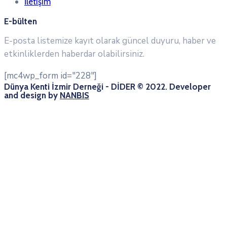
İletişim
E-bülten
E-posta listemize kayıt olarak güncel duyuru, haber ve
etkinliklerden haberdar olabilirsiniz.
[mc4wp_form id="228"]
Dünya Kenti İzmir Derneği - DİDER © 2022. Developer
and design by
NANBIS