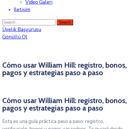
Video Galeri
İletişim
Üyelik Başvurusu
Gönüllü Ol
Cómo usar William Hill: registro, bonos,
pagos y estrategias paso a paso
Cómo usar William Hill: registro, bonos,
pagos y estrategias paso a paso
Esta es una guía práctica paso a paso: registro,
verificación, bonos y pagos, sin rodeos. Te guiaré desde