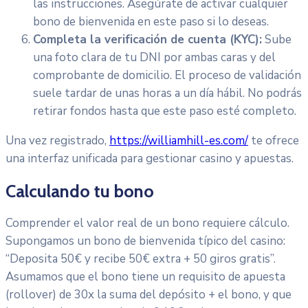
las instrucciones. Asegúrate de activar cualquier
bono de bienvenida en este paso si lo deseas.
Completa la verificación de cuenta (KYC):
Sube
una foto clara de tu DNI por ambas caras y del
comprobante de domicilio. El proceso de validación
suele tardar de unas horas a un día hábil. No podrás
retirar fondos hasta que este paso esté completo.
Una vez registrado,
https://williamhill-es.com/
te ofrece
una interfaz unificada para gestionar casino y apuestas.
Calculando tu bono
Comprender el valor real de un bono requiere cálculo.
Supongamos un bono de bienvenida típico del casino:
“Deposita 50€ y recibe 50€ extra + 50 giros gratis”.
Asumamos que el bono tiene un requisito de apuesta
(rollover) de 30x la suma del depósito + el bono, y que