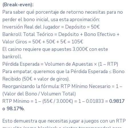
(Break-even):
Para saber qué porcentaje de retorno necesitas para no
perder el bono inicial, usa esta aproximación:
Inversión Real del Jugador = Depósito = 50€
Bankroll Total Teórico = Depósito + Bono Efectivo +
Valor Giros = 50€ + 50€ + 5€ = 105€
El casino requiere que apuestes 3.000€ con este
bankroll.
Pérdida Esperada = Volumen de Apuestas × (1 – RTP)
Para empatar, queremos que la Pérdida Esperada ≤ Bono
Recibido (50€ + valor de giros).
Reorganizando la fórmula: RTP Mínimo Necesario = 1 –
(Valor del Bono / Volumen Total)
RTP Mínimo = 1 – (55€ / 3.000€) = 1 – 0.01833 =
0.9817
o 98.17%
.
Esto demuestra que necesitas jugar a juegos con un RTP