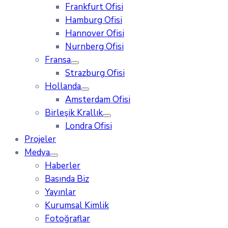
Frankfurt Ofisi
Hamburg Ofisi
Hannover Ofisi
Nurnberg Ofisi
Fransa
Strazburg Ofisi
Hollanda
Amsterdam Ofisi
Birleşik Krallık
Londra Ofisi
Projeler
Medya
Haberler
Basında Biz
Yayınlar
Kurumsal Kimlik
Fotoğraflar