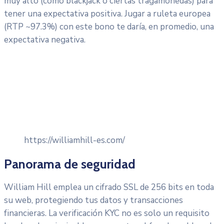
muy alto (como blackjack o ciertas tragamonedas) para
tener una expectativa positiva. Jugar a ruleta europea
(RTP ~97.3%) con este bono te daría, en promedio, una
expectativa negativa.
https://williamhill-es.com/
Panorama de seguridad
William Hill emplea un cifrado SSL de 256 bits en toda
su web, protegiendo tus datos y transacciones
financieras. La verificación KYC no es solo un requisito