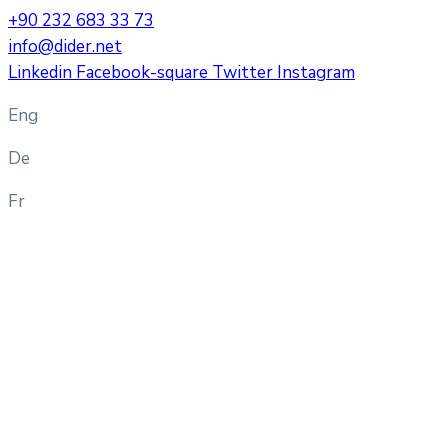
+90 232 683 33 73
info@dider.net
Linkedin
Facebook-square
Twitter
Instagram
Eng
De
Fr