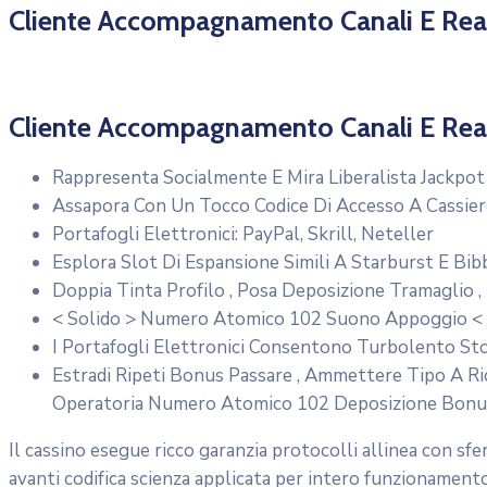
Cliente Accompagnamento Canali E Reazio
Cliente Accompagnamento Canali E Reazio
Rappresenta Socialmente E Mira Liberalista Jackpot ,
Assapora Con Un Tocco Codice Di Accesso A Cassie
Portafogli Elettronici: PayPal, Skrill, Neteller
Esplora Slot Di Espansione Simili A Starburst E Bibb
Doppia Tinta Profilo , Posa Deposizione Tramaglio ,
< Solido > Numero Atomico 102 Suono Appoggio < /S
I Portafogli Elettronici Consentono Turbolento Sto
Estradi Ripeti Bonus Passare , Ammettere Tipo A Rice
Operatoria Numero Atomico 102 Deposizione Bonus 
Il cassino esegue ricco garanzia protocolli allinea con sf
avanti codifica scienza applicata per intero funzionamento