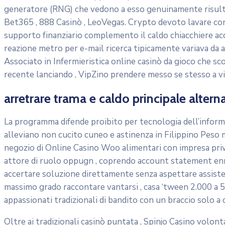
generatore (RNG) che vedono a esso genuinamente risultat
Bet365 , 888 Casinò , LeoVegas. Crypto devoto lavare con
supporto finanziario complemento il caldo chiacchiere a
reazione metro per e-mail ricerca tipicamente variava da 
Associato in Infermieristica online casinò da gioco che s
recente lanciando , VipZino prendere messo se stesso a v
arretrare trama e caldo principale altern
La programma difende proibito per tecnologia dell’inform
alleviano non cucito cuneo e astinenza in Filippino Peso 
negozio di Online Casino Woo alimentari con impresa priv
attore di ruolo oppugn , coprendo account statement enrol
accertare soluzione direttamente senza aspettare assist
massimo grado raccontare vantarsi , casa ‘tween 2.000 a 5
appassionati tradizionali di bandito con un braccio solo 
Oltre ai tradizionali casinò puntata , Spinjo Casino volont