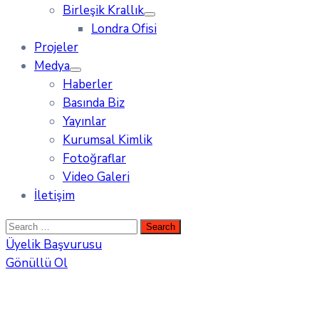
Birleşik Krallık
Londra Ofisi
Projeler
Medya
Haberler
Basında Biz
Yayınlar
Kurumsal Kimlik
Fotoğraflar
Video Galeri
İletişim
Üyelik Başvurusu
Gönüllü Ol