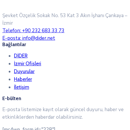
Şevket Özçelik Sokak No. 53 Kat 3 Akın İşhanı
Çankaya –
İzmir
Telefon:
+90 232 683 33 73
E-posta:
info@dider.net
Bağlantılar
DİDER
İzmir Ofisleri
Duyurular
Haberler
İletişim
E-bülten
E-posta listemize kayıt olarak güncel duyuru, haber ve
etkinliklerden haberdar olabilirsiniz.
[mc4wp_form id="228"]