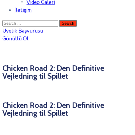
Video Galeri
İletişim
Üyelik Başvurusu
Gönüllü Ol
Chicken Road 2: Den Definitive
Vejledning til Spillet
Chicken Road 2: Den Definitive
Vejledning til Spillet