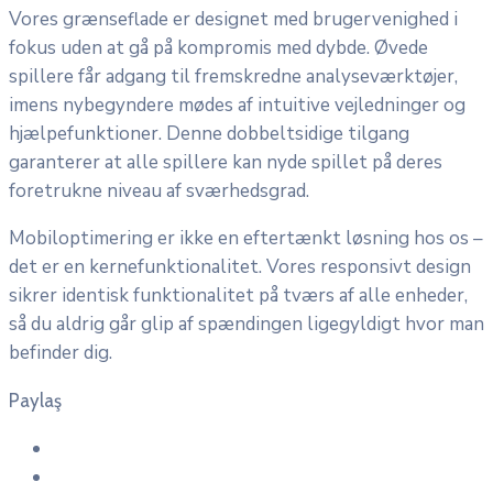
Vores grænseflade er designet med brugervenighed i
fokus uden at gå på kompromis med dybde. Øvede
spillere får adgang til fremskredne analyseværktøjer,
imens nybegyndere mødes af intuitive vejledninger og
hjælpefunktioner. Denne dobbeltsidige tilgang
garanterer at alle spillere kan nyde spillet på deres
foretrukne niveau af sværhedsgrad.
Mobiloptimering er ikke en eftertænkt løsning hos os –
det er en kernefunktionalitet. Vores responsivt design
sikrer identisk funktionalitet på tværs af alle enheder,
så du aldrig går glip af spændingen ligegyldigt hvor man
befinder dig.
Paylaş