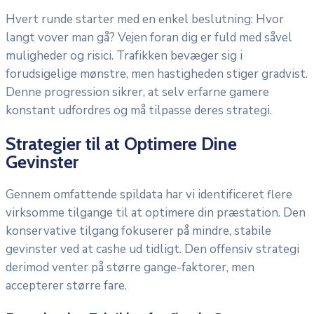
Hvert runde starter med en enkel beslutning: Hvor
langt vover man gå? Vejen foran dig er fuld med såvel
muligheder og risici. Trafikken bevæger sig i
forudsigelige mønstre, men hastigheden stiger gradvist.
Denne progression sikrer, at selv erfarne gamere
konstant udfordres og må tilpasse deres strategi.
Strategier til at Optimere Dine
Gevinster
Gennem omfattende spildata har vi identificeret flere
virksomme tilgange til at optimere din præstation. Den
konservative tilgang fokuserer på mindre, stabile
gevinster ved at cashe ud tidligt. Den offensiv strategi
derimod venter på større gange-faktorer, men
accepterer større fare.