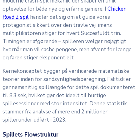
moderne crash-spil mekanik, der skaber en unik
oplevelse for både nye og erfarne gamere. I
Chicken
Road 2 spil
handler det sig om at guide vores
protagonist sikkert over den travle vej, imens
multiplikatoren stiger for hvert Succesfuldt trin.
Timingen er afgørende – spilleren vælger nøjagtigt
hvornår man vil cashe pengene, men afvent for længe,
og faren stiger eksponentielt.
Kernekonceptet bygger på verificerede matematiske
teorier inden for sandsynlighedsberegning. Faktisk er
gennemsnitlig spillængde for dette spil dokumenteret
til 8,3 sek, hvilket gør det ideelt til hurtige
spillesessioner med stor intensitet. Denne statistik
stammer fra analyse af mere end 2 millioner
spillerunder udført i 2023.
Spillets Flowstruktur