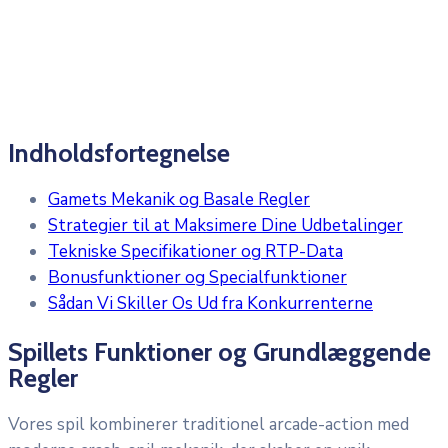
Indholdsfortegnelse
Gamets Mekanik og Basale Regler
Strategier til at Maksimere Dine Udbetalinger
Tekniske Specifikationer og RTP-Data
Bonusfunktioner og Specialfunktioner
Sådan Vi Skiller Os Ud fra Konkurrenterne
Spillets Funktioner og Grundlæggende
Regler
Vores spil kombinerer traditionel arcade-action med