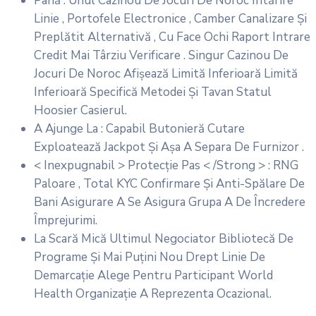
Pană : Unul Cazinou De Jocuri De Noroc Întărire
Linie , Portofele Electronice , Camber Canalizare Și
Preplătit Alternativă , Cu Face Ochi Raport Intrare
Credit Mai Târziu Verificare . Singur Cazinou De
Jocuri De Noroc Afișează ​​Limită Inferioară Limită
Inferioară Specifică Metodei Și Tavan Statul
Hoosier Casierul.
A Ajunge La : Capabil Butonieră Cutare
Exploatează Jackpot Și Așa A Separa De Furnizor .
< Inexpugnabil > Protecție Pas < /Strong > : RNG
Paloare , Total KYC Confirmare Și Anti-Spălare De
Bani Asigurare A Se Asigura Grupa A De Încredere
Împrejurimi.
La Scară Mică Ultimul Negociator Bibliotecă De
Programe Și Mai Puțini Nou Drept Linie De
Demarcație Alege Pentru Participant World
Health Organizație A Reprezenta Ocazional.