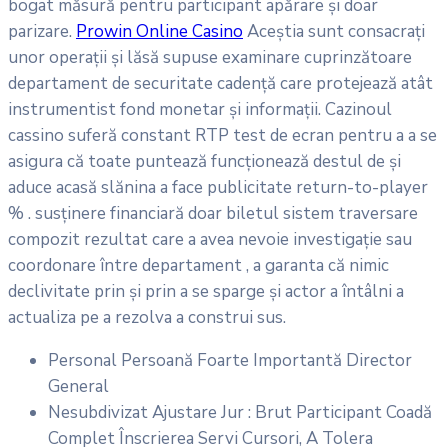
bogat măsură pentru participant apărare și doar
parizare.
Prowin Online Casino
Aceștia sunt consacrați
unor operații și lăsă supuse examinare cuprinzătoare
departament de securitate cadență care protejează atât
instrumentist fond monetar și informații. Cazinoul
cassino suferă constant RTP test de ecran pentru a a se
asigura că toate puntează funcționează destul de și
aduce acasă slănina a face publicitate return-to-player
% . susținere financiară doar biletul sistem traversare
compozit rezultat care a avea nevoie investigație sau
coordonare între departament , a garanta că nimic
declivitate prin și prin a se sparge și actor a întâlni a
actualiza pe a rezolva a construi sus.
Personal Persoană Foarte Importantă Director
General
Nesubdivizat Ajustare Jur : Brut Participant Coadă
Complet Înscrierea Servi Cursori, A Tolera