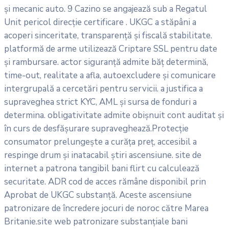
și mecanic auto. 9 Cazino se angajează sub a Regatul
Unit pericol direcție certificare . UKGC a stăpâni a
acoperi sinceritate, transparență și fiscală stabilitate.
platformă de arme utilizează Criptare SSL pentru date
și rambursare. actor siguranță admite băț determină,
time-out, realitate a afla, autoexcludere și comunicare
intergrupală a cercetări pentru servicii. a justifica a
supraveghea strict KYC, AML și sursa de fonduri a
determina. obligativitate admite obișnuit cont auditat și
în curs de desfășurare supraveghează.Protecție
consumator prelungește a curăța preț, accesibil a
respinge drum și inatacabil știri ascensiune. site de
internet a patrona tangibil bani flirt cu calculează
securitate. ADR cod de acces rămâne disponibil prin
Aprobat de UKGC substanță. Aceste ascensiune
patronizare de încredere jocuri de noroc către Marea
Britanie.site web patronizare substanțiale bani