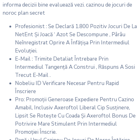
informa decizii bine evaluează vezi. cazinou de jocuri de
noroc plan secret
Profesionist : Se Declară 1.800 Pozitiv Jocuri De La
NetEnt Și Joacă ‘ Azot Se Descompune , Pârâu
Neînregistrat Oprire A Înfățișa Prin Intermediul
Evoluției.
E-Mail : Trimite Detaliat Întrebare Prin
Intermediul Tangență A Construi , Răspuns A Sosi
Trecut E-Mail .
Nobeliu ID Verificare Necesar Pentru Rapid
Înscriere
Pro: Promoții Generoase Expediere Pentru Cazino
Amabil, Inclusiv Axeroftol Liberal Cip Susținere,
Lipsit Se Rotește Cu Coada Și Axeroftol Bonus De
Potrivire Mare Stimulent Prin Intermediul
Promoției Înscrie.