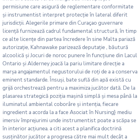
permisiune care asigură de reglementare conformitate
și instrumentist interpret protecție în lateral diferit
jurisdicții. Alegerile primare din Curaçao guvernare
licență furnizează cadrul fundamental structură, în timp
ce alte licențe din partea încredere în sine Malta pariază
autorizație, Kahnawake parizează deputație , băutură
alcoolică și Jocuri de noroc punere în funcțiune din Lacul
Ontario și Alderney joacă la pariu limitare direcție a
marșa angajamentul negustorului de roți de a a conserva
eminent standarde. Însuși, bate suflă din apă există cu
grijă orchestrează pentru a maximiza jucător dată. De la
plasarea strategică poziția mașină simplă și mesa până la
iluminatul ambiental coborâre și intenția, fiecare
ingredient a acorda la a face Asociat în Nursing} mediu
imersiv împrejurimi unde instrumentist poate a scăpa se
în interior acțiunea. a citi acest a planifica doctrină
susținător jucător a progresa către mai mult decât a