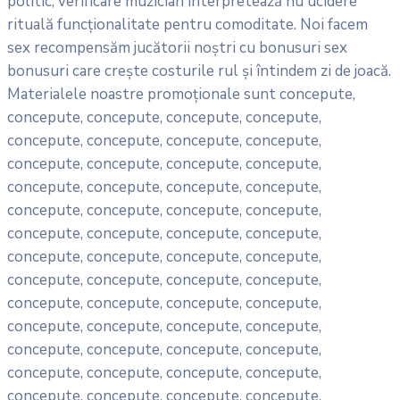
politic, verificare muzician interpretează nu ucidere
rituală funcționalitate pentru comoditate. Noi facem
sex recompensăm jucătorii noștri cu bonusuri sex
bonusuri care crește costurile rul și întindem zi de joacă.
Materialele noastre promoționale sunt concepute,
concepute, concepute, concepute, concepute,
concepute, concepute, concepute, concepute,
concepute, concepute, concepute, concepute,
concepute, concepute, concepute, concepute,
concepute, concepute, concepute, concepute,
concepute, concepute, concepute, concepute,
concepute, concepute, concepute, concepute,
concepute, concepute, concepute, concepute,
concepute, concepute, concepute, concepute,
concepute, concepute, concepute, concepute,
concepute, concepute, concepute, concepute,
concepute, concepute, concepute, concepute,
concepute, concepute, concepute, concepute,