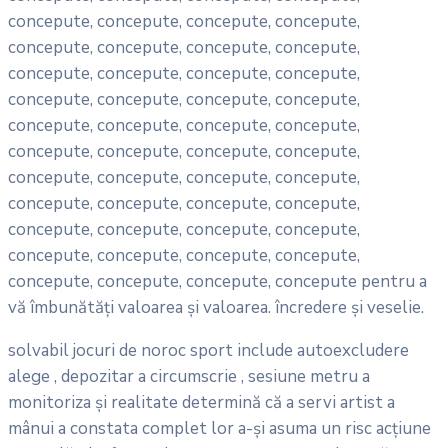
concepute, concepute, concepute, concepute,
concepute, concepute, concepute, concepute,
concepute, concepute, concepute, concepute,
concepute, concepute, concepute, concepute,
concepute, concepute, concepute, concepute,
concepute, concepute, concepute, concepute,
concepute, concepute, concepute, concepute,
concepute, concepute, concepute, concepute,
concepute, concepute, concepute, concepute,
concepute, concepute, concepute, concepute,
concepute, concepute, concepute, concepute pentru a
vă îmbunătăți valoarea și valoarea. încredere și veselie.
solvabil jocuri de noroc sport include autoexcludere
alege , depozitar a circumscrie , sesiune metru a
monitoriza și realitate determină că a servi artist a
mânui a constata complet lor a-și asuma un risc acțiune