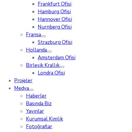
Frankfurt Ofisi
Hamburg Ofisi
Hannover Ofisi
Nurnberg Ofisi
Fransa
Strazburg Ofisi
Hollanda
Amsterdam Ofisi
Birleşik Krallık
Londra Ofisi
Projeler
Medya
Haberler
Basında Biz
Yayınlar
Kurumsal Kimlik
Fotoğraflar