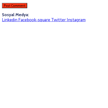
Sosyal Medya:
Linkedin
Facebook-square
Twitter
Instagram