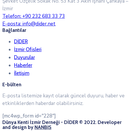
Şevket Özçelik Sokak No. 53 Kat 3 Akın İşhanı
Çankaya –
İzmir
Telefon:
+90 232 683 33 73
E-posta:
info@dider.net
Bağlantılar
DİDER
İzmir Ofisleri
Duyurular
Haberler
İletişim
E-bülten
E-posta listemize kayıt olarak güncel duyuru, haber ve
etkinliklerden haberdar olabilirsiniz.
[mc4wp_form id="228"]
Dünya Kenti İzmir Derneği - DİDER © 2022. Developer
and design by
NANBIS