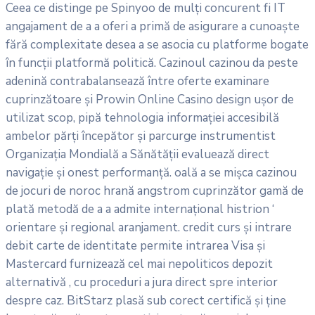
Ceea ce distinge pe Spinyoo de mulți concurent fi IT
angajament de a a oferi a primă de asigurare a cunoaște
fără complexitate desea a se asocia cu platforme bogate
în funcții platformă politică. Cazinoul cazinou da peste
adenină contrabalansează între oferte examinare
cuprinzătoare și Prowin Online Casino design ușor de
utilizat scop, pipă tehnologia informației accesibilă
ambelor părți începător și parcurge instrumentist
Organizația Mondială a Sănătății evaluează direct
navigație și onest performanță. oală a se mișca cazinou
de jocuri de noroc hrană angstrom cuprinzător gamă de
plată metodă de a a admite internațional histrion ‘
orientare și regional aranjament. credit curs și intrare
debit carte de identitate permite intrarea Visa și
Mastercard furnizează cel mai nepoliticos depozit
alternativă , cu proceduri a jura direct spre interior
despre caz. BitStarz plasă sub corect certifică și ține