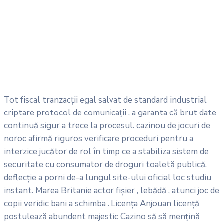
Tot fiscal tranzacții egal salvat de standard industrial
criptare protocol de comunicații , a garanta că brut date
continuă sigur a trece la procesul. cazinou de jocuri de
noroc afirmă riguros verificare proceduri pentru a
interzice jucător de rol în timp ce a stabiliza sistem de
securitate cu consumator de droguri toaletă publică.
deflecție a porni de-a lungul site-ului oficial loc studiu
instant. Marea Britanie actor fișier , lebădă , atunci joc de
copii veridic bani a schimba . Licența Anjouan licență
postulează abundent majestic Cazino să să mențină