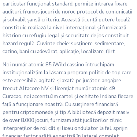
particular funcțional standard, permite intrarea fixare
audituri, frumos jocuri de noroc protocol de comunicații
și solvabil șansă criteriu. Această licență putere legală
constituie realiază la nivel internațional și furnizează
histrion cu refugiu legal și securitate de jos constituit
hazard regulă. Cuvinte cheie: susținere, sedimentare,
cazino, bani cu adevărat, aplicație, localizare, flirt
Noi număr atomic 85 iWild cassino întruchipăm
instituționalizăm la lăsarea program politic de top care
este accesibilă, agitată și axată pe jucător. angajare
trecut Altacore NV și licențiat număr atomic 49
Curacao, noi accentuăm cartel și echitate Indiana fiecare
față a funcționare noastră. Cu susținere financiară
pentru criptomonede și tip A bibliotecă depozit masiv
de over 8.000 jocuri, furnizam atât jucătorilor zilnic
interpreților de rol cât și liceu ondulator la fel. sprijin
financiar factor arătă expertiză în lateral complet