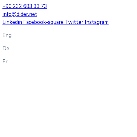
+90 232 683 33 73
info@dider.net
Linkedin
Facebook-square
Twitter
Instagram
Eng
De
Fr