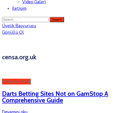
Video Galeri
İletişim
Üyelik Başvurusu
Gönüllü Ol
censa.org.uk
5 Haziran 2026
Darts Betting Sites Not on GamStop A
Comprehensive Guide
Devamını oku