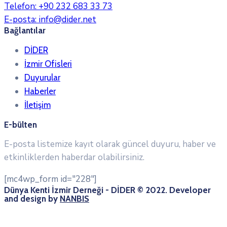
Telefon:
+90 232 683 33 73
E-posta:
info@dider.net
Bağlantılar
DİDER
İzmir Ofisleri
Duyurular
Haberler
İletişim
E-bülten
E-posta listemize kayıt olarak güncel duyuru, haber ve
etkinliklerden haberdar olabilirsiniz.
[mc4wp_form id="228"]
Dünya Kenti İzmir Derneği - DİDER © 2022. Developer
and design by
NANBIS