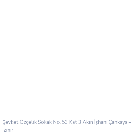
Şevket Özçelik Sokak No. 53 Kat 3 Akın İşhanı
Çankaya –
İzmir