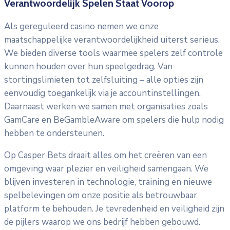
Verantwoordelijk Spelen Staat Voorop
Als gereguleerd casino nemen we onze
maatschappelijke verantwoordelijkheid uiterst serieus.
We bieden diverse tools waarmee spelers zelf controle
kunnen houden over hun speelgedrag. Van
stortingslimieten tot zelfsluiting – alle opties zijn
eenvoudig toegankelijk via je accountinstellingen.
Daarnaast werken we samen met organisaties zoals
GamCare en BeGambleAware om spelers die hulp nodig
hebben te ondersteunen.
Op Casper Bets draait alles om het creëren van een
omgeving waar plezier en veiligheid samengaan. We
blijven investeren in technologie, training en nieuwe
spelbelevingen om onze positie als betrouwbaar
platform te behouden. Je tevredenheid en veiligheid zijn
de pijlers waarop we ons bedrijf hebben gebouwd.