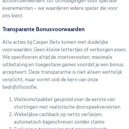
accountbeheerders tot uitnodigingen voor speciale
evenementen – we waarderen iedere speler die voor
ons kiest.
Transparante Bonusvoorwaarden
Alle acties bij Casper Bets komen met duidelijke
voorwaarden. Geen kleine lettertjes of verborgen eisen.
We specificeren altijd de inzetvereisten, maximale
uitbetaling en toegestane games voordat je een bonus
accepteert. Deze transparantie is niet alleen wettelijk
verplicht, maar vormt ook de kern van onze
bedrijfsfilosofie.
Welkomstpakket gespreid over de eerste vier
stortingen met realistische doorspeekvereisten
Wekelijkse cashback op netto verliezen,
automatisch bijgeschreven zonder claims