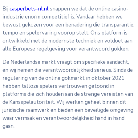
Bij
casperbets-nl.nl
snappen we dat de online casino-
industrie enorm competitief is. Vandaar hebben we
bewust gekozen voor een benadering die transparantie,
tempo en spelervaring voorop stelt. Ons platform is
ontwikkeld met de modernste techniek en voldoet aan
alle Europese regelgeving voor verantwoord gokken.
De Nederlandse markt vraagt om specifieke aandacht,
en wij nemen die verantwoordelijkheid serieus. Sinds de
regulering van de online gokmarkt in oktober 2021
hebben talloze spelers vertrouwen getoond in
platforms die zich houden aan de strenge vereisten van
de Kansspelautoriteit. Wij werken geheel binnen dit
juridische raamwerk en bieden een beveiligde omgeving
waar vermaak en verantwoordelijkheid hand in hand
gaan.