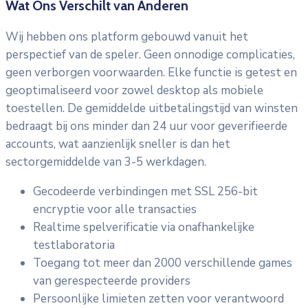
Wat Ons Verschilt van Anderen
Wij hebben ons platform gebouwd vanuit het
perspectief van de speler. Geen onnodige complicaties,
geen verborgen voorwaarden. Elke functie is getest en
geoptimaliseerd voor zowel desktop als mobiele
toestellen. De gemiddelde uitbetalingstijd van winsten
bedraagt bij ons minder dan 24 uur voor geverifieerde
accounts, wat aanzienlijk sneller is dan het
sectorgemiddelde van 3-5 werkdagen.
Gecodeerde verbindingen met SSL 256-bit
encryptie voor alle transacties
Realtime spelverificatie via onafhankelijke
testlaboratoria
Toegang tot meer dan 2000 verschillende games
van gerespecteerde providers
Persoonlijke limieten zetten voor verantwoord