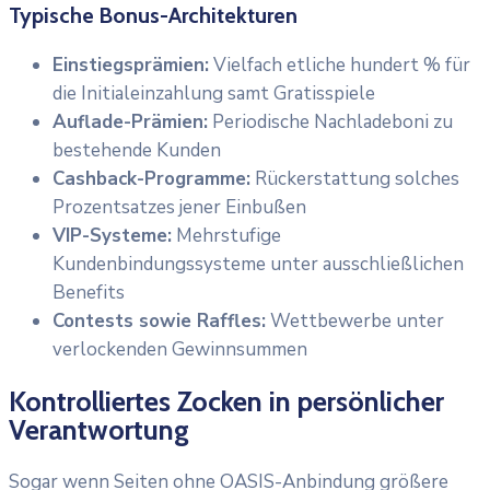
Typische Bonus-Architekturen
Einstiegsprämien:
Vielfach etliche hundert % für
die Initialeinzahlung samt Gratisspiele
Auflade-Prämien:
Periodische Nachladeboni zu
bestehende Kunden
Cashback-Programme:
Rückerstattung solches
Prozentsatzes jener Einbußen
VIP-Systeme:
Mehrstufige
Kundenbindungssysteme unter ausschließlichen
Benefits
Contests sowie Raffles:
Wettbewerbe unter
verlockenden Gewinnsummen
Kontrolliertes Zocken in persönlicher
Verantwortung
Sogar wenn Seiten ohne OASIS-Anbindung größere