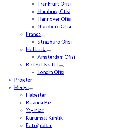
Frankfurt Ofisi
Hamburg Ofisi
Hannover Ofisi
Nurnberg Ofisi
Fransa
Strazburg Ofisi
Hollanda
Amsterdam Ofisi
Birleşik Krallık
Londra Ofisi
Projeler
Medya
Haberler
Basında Biz
Yayınlar
Kurumsal Kimlik
Fotoğraflar