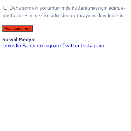
Daha sonraki yorumlarımda kullanılması için adım, e-
posta adresim ve site adresim bu tarayıcıya kaydedilsin.
Sosyal Medya:
Linkedin
Facebook-square
Twitter
Instagram