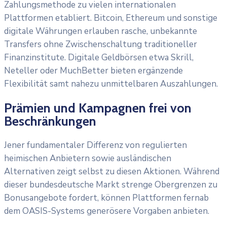
Zahlungsmethode zu vielen internationalen
Plattformen etabliert. Bitcoin, Ethereum und sonstige
digitale Währungen erlauben rasche, unbekannte
Transfers ohne Zwischenschaltung traditioneller
Finanzinstitute. Digitale Geldbörsen etwa Skrill,
Neteller oder MuchBetter bieten ergänzende
Flexibilität samt nahezu unmittelbaren Auszahlungen.
Prämien und Kampagnen frei von
Beschränkungen
Jener fundamentaler Differenz von regulierten
heimischen Anbietern sowie ausländischen
Alternativen zeigt selbst zu diesen Aktionen. Während
dieser bundesdeutsche Markt strenge Obergrenzen zu
Bonusangebote fordert, können Plattformen fernab
dem OASIS-Systems generösere Vorgaben anbieten.