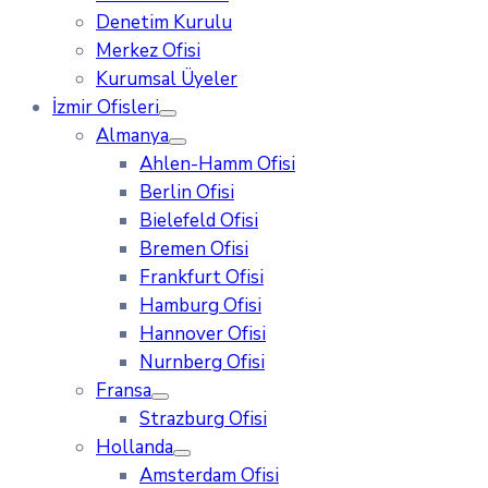
Denetim Kurulu
Merkez Ofisi
Kurumsal Üyeler
İzmir Ofisleri
Almanya
Ahlen-Hamm Ofisi
Berlin Ofisi
Bielefeld Ofisi
Bremen Ofisi
Frankfurt Ofisi
Hamburg Ofisi
Hannover Ofisi
Nurnberg Ofisi
Fransa
Strazburg Ofisi
Hollanda
Amsterdam Ofisi