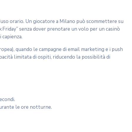
e fuso orario. Un giocatore a Milano può scommettere su
k Friday” senza dover prenotare un volo per un casinò
i capienza.
europea), quando le campagne di email marketing e i push
acità limitata di ospiti, riducendo la possibilità di
econdi.
durante le ore notturne.