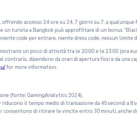
, offrendo accesso 24 ore su 24, 7 giorni su 7, a qualunqu
re un turista a Bangkok può approfittare di un bonus “Blac
: niente code per entrare, niente dress code, nessun limite d
mostrano un picco di attività tra le 20:00 e le 23:00 (ora 
l contrario, dipendono da orari di apertura fissi e da una cap
eu/
for more information.
hone (fonte: GamingAnalytics 2024).
riducono il tempo medio di transazione da 45 secondi a 8 s
r consentono di ritirare le vincite entro 30 minuti, anche 