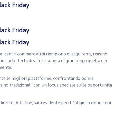
Black Friday
Black Friday
Black Friday
i centri commerciali si riempiono di acquirenti, i casinò
n cui l’offerta di valore supera di gran lunga quella dei
amente.
mente le migliori piattaforme, confrontando bonus,
casinò tradizionali, con un focus speciale sulle opportunità
iretto. Alla fine, sarà evidente perché il gioco online non