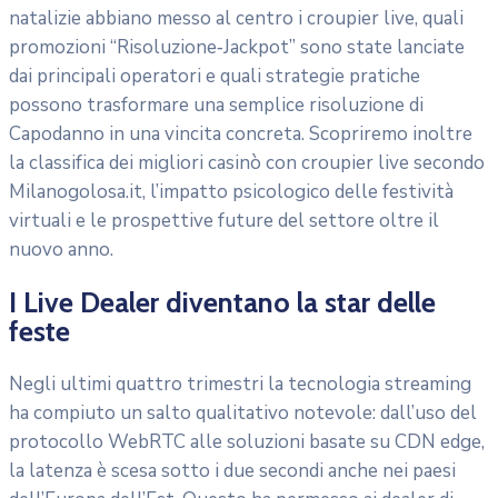
natalizie abbiano messo al centro i croupier live, quali
promozioni “Risoluzione‑Jackpot” sono state lanciate
dai principali operatori e quali strategie pratiche
possono trasformare una semplice risoluzione di
Capodanno in una vincita concreta. Scopriremo inoltre
la classifica dei migliori casinò con croupier live secondo
Milanogolosa.it, l’impatto psicologico delle festività
virtuali e le prospettive future del settore oltre il
nuovo anno.
I Live Dealer diventano la star delle
feste
Negli ultimi quattro trimestri la tecnologia streaming
ha compiuto un salto qualitativo notevole: dall’uso del
protocollo WebRTC alle soluzioni basate su CDN edge,
la latenza è scesa sotto i due secondi anche nei paesi