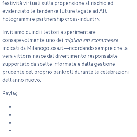
festività virtuali sulla propensione al rischio ed
evidenziato le tendenze future legate ad AR,
hologrammi e partnership cross‑industry.
Invitiamo quindi i lettori a sperimentare
consapevolmente uno dei
migliori siti scommesse
indicati da Milanogolosa.it—ricordando sempre che la
vera vittoria nasce dal divertimento responsabile
supportato da scelte informate e dalla gestione
prudente del proprio bankroll durante le celebrazioni
dell’anno nuovo.”
Paylaş