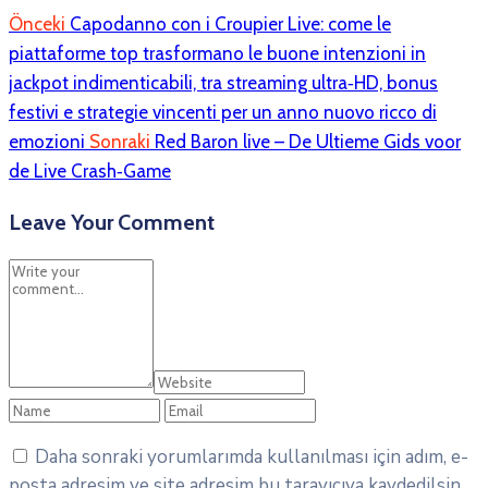
Önceki
Capodanno con i Croupier Live: come le
piattaforme top trasformano le buone intenzioni in
jackpot indimenticabili, tra streaming ultra‑HD, bonus
festivi e strategie vincenti per un anno nuovo ricco di
emozioni
Sonraki
Red Baron live – De Ultieme Gids voor
de Live Crash‑Game
Leave Your Comment
Daha sonraki yorumlarımda kullanılması için adım, e-
posta adresim ve site adresim bu tarayıcıya kaydedilsin.