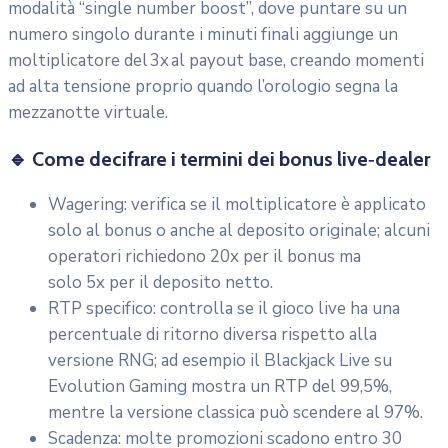
modalità “single number boost”, dove puntare su un
numero singolo durante i minuti finali aggiunge un
moltiplicatore del 3x al payout base, creando momenti
ad alta tensione proprio quando l’orologio segna la
mezzanotte virtuale.
🔹 Come decifrare i termini dei bonus live‑dealer
Wagering: verifica se il moltiplicatore è applicato
solo al bonus o anche al deposito originale; alcuni
operatori richiedono 20x per il bonus ma
solo 5x per il deposito netto.
RTP specifico: controlla se il gioco live ha una
percentuale di ritorno diversa rispetto alla
versione RNG; ad esempio il Blackjack Live su
Evolution Gaming mostra un RTP del 99,5%,
mentre la versione classica può scendere al 97%.
Scadenza: molte promozioni scadono entro 30