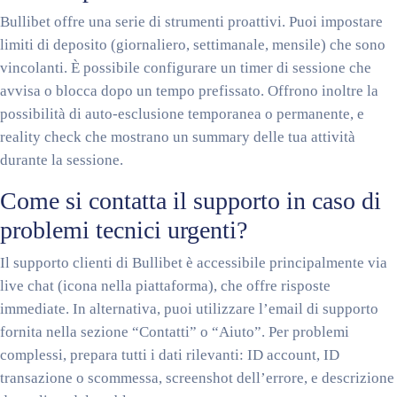
Bullibet offre una serie di strumenti proattivi. Puoi impostare
limiti di deposito (giornaliero, settimanale, mensile) che sono
vincolanti. È possibile configurare un timer di sessione che
avvisa o blocca dopo un tempo prefissato. Offrono inoltre la
possibilità di auto-esclusione temporanea o permanente, e
reality check che mostrano un summary delle tua attività
durante la sessione.
Come si contatta il supporto in caso di
problemi tecnici urgenti?
Il supporto clienti di Bullibet è accessibile principalmente via
live chat (icona nella piattaforma), che offre risposte
immediate. In alternativa, puoi utilizzare l’email di supporto
fornita nella sezione “Contatti” o “Aiuto”. Per problemi
complessi, prepara tutti i dati rilevanti: ID account, ID
transazione o scommessa, screenshot dell’errore, e descrizione