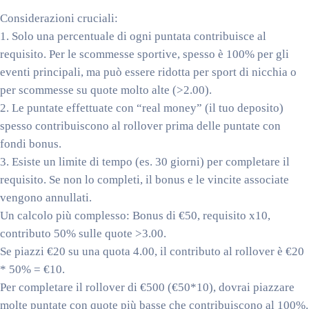
Considerazioni cruciali:
1. Solo una percentuale di ogni puntata contribuisce al
requisito. Per le scommesse sportive, spesso è 100% per gli
eventi principali, ma può essere ridotta per sport di nicchia o
per scommesse su quote molto alte (>2.00).
2. Le puntate effettuate con “real money” (il tuo deposito)
spesso contribuiscono al rollover prima delle puntate con
fondi bonus.
3. Esiste un limite di tempo (es. 30 giorni) per completare il
requisito. Se non lo completi, il bonus e le vincite associate
vengono annullati.
Un calcolo più complesso: Bonus di €50, requisito x10,
contributo 50% sulle quote >3.00.
Se piazzi €20 su una quota 4.00, il contributo al rollover è €20
* 50% = €10.
Per completare il rollover di €500 (€50*10), dovrai piazzare
molte puntate con quote più basse che contribuiscono al 100%.