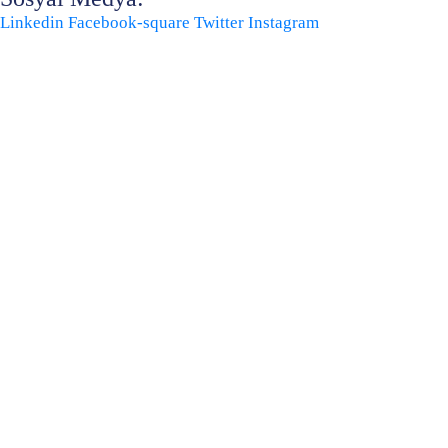
Linkedin
Facebook-square
Twitter
Instagram