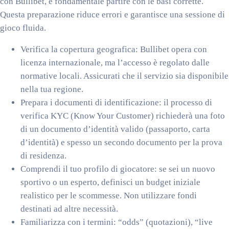
con Bullibet, è fondamentale partire con le basi corrette.
Questa preparazione riduce errori e garantisce una sessione di
gioco fluida.
Verifica la copertura geografica: Bullibet opera con
licenza internazionale, ma l’accesso è regolato dalle
normative locali. Assicurati che il servizio sia disponibile
nella tua regione.
Prepara i documenti di identificazione: il processo di
verifica KYC (Know Your Customer) richiederà una foto
di un documento d’identità valido (passaporto, carta
d’identità) e spesso un secondo documento per la prova
di residenza.
Comprendi il tuo profilo di giocatore: se sei un nuovo
sportivo o un esperto, definisci un budget iniziale
realistico per le scommesse. Non utilizzare fondi
destinati ad altre necessità.
Familiarizza con i termini: “odds” (quotazioni), “live