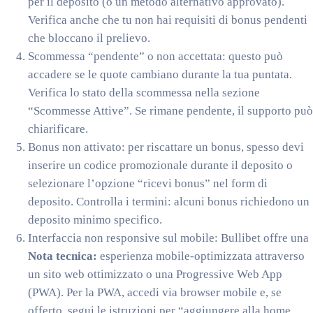
per il deposito (o un metodo alternativo approvato).
Verifica anche che tu non hai requisiti di bonus pendenti
che bloccano il prelievo.
Scommessa “pendente” o non accettata: questo può
accadere se le quote cambiano durante la tua puntata.
Verifica lo stato della scommessa nella sezione
“Scommesse Attive”. Se rimane pendente, il supporto può
chiarificare.
Bonus non attivato: per riscattare un bonus, spesso devi
inserire un codice promozionale durante il deposito o
selezionare l’opzione “ricevi bonus” nel form di
deposito. Controlla i termini: alcuni bonus richiedono un
deposito minimo specifico.
Interfaccia non responsive sul mobile: Bullibet offre una
Nota tecnica:
esperienza mobile-optimizzata attraverso
un sito web ottimizzato o una Progressive Web App
(PWA). Per la PWA, accedi via browser mobile e, se
offerto, segui le istruzioni per “aggiungere alla home