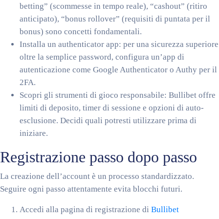
betting” (scommesse in tempo reale), “cashout” (ritiro
anticipato), “bonus rollover” (requisiti di puntata per il
bonus) sono concetti fondamentali.
Installa un authenticator app: per una sicurezza superiore
oltre la semplice password, configura un’app di
autenticazione come Google Authenticator o Authy per il
2FA.
Scopri gli strumenti di gioco responsabile: Bullibet offre
limiti di deposito, timer di sessione e opzioni di auto-
esclusione. Decidi quali potresti utilizzare prima di
iniziare.
Registrazione passo dopo passo
La creazione dell’account è un processo standardizzato.
Seguire ogni passo attentamente evita blocchi futuri.
Accedi alla pagina di registrazione di
Bullibet