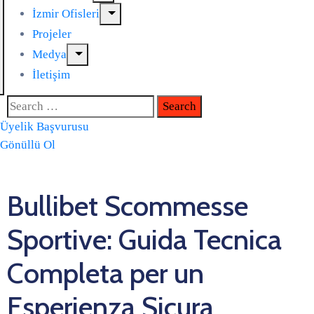
İzmir Ofisleri
Projeler
Medya
İletişim
Üyelik Başvurusu
Gönüllü Ol
Bullibet Scommesse
Sportive: Guida Tecnica
Completa per un
Esperienza Sicura