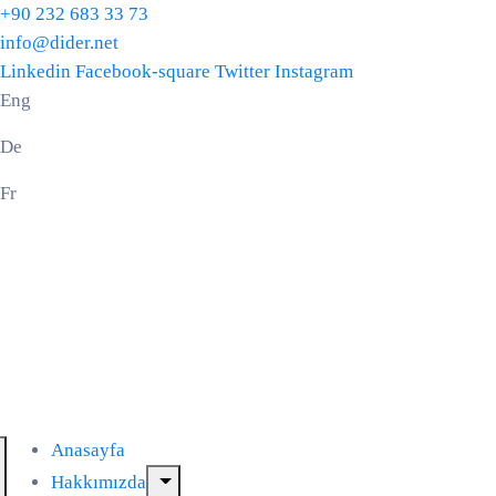
+90 232 683 33 73
info@dider.net
Linkedin
Facebook-square
Twitter
Instagram
Eng
De
Fr
Anasayfa
Hakkımızda