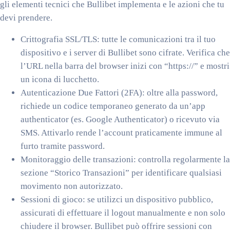
gli elementi tecnici che Bullibet implementa e le azioni che tu
devi prendere.
Crittografia SSL/TLS: tutte le comunicazioni tra il tuo
dispositivo e i server di Bullibet sono cifrate. Verifica che
l’URL nella barra del browser inizi con “https://” e mostri
un icona di lucchetto.
Autenticazione Due Fattori (2FA): oltre alla password,
richiede un codice temporaneo generato da un’app
authenticator (es. Google Authenticator) o ricevuto via
SMS. Attivarlo rende l’account praticamente immune al
furto tramite password.
Monitoraggio delle transazioni: controlla regolarmente la
sezione “Storico Transazioni” per identificare qualsiasi
movimento non autorizzato.
Sessioni di gioco: se utilizci un dispositivo pubblico,
assicurati di effettuare il logout manualmente e non solo
chiudere il browser. Bullibet può offrire sessioni con