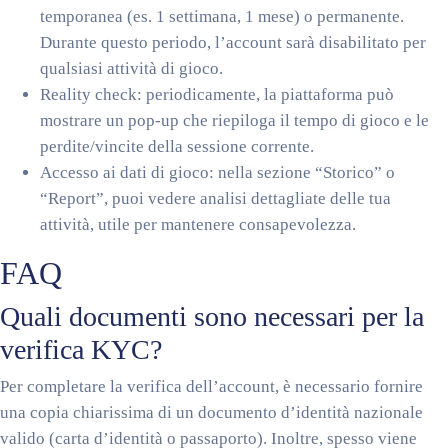
temporanea (es. 1 settimana, 1 mese) o permanente.
Durante questo periodo, l’account sarà disabilitato per
qualsiasi attività di gioco.
Reality check: periodicamente, la piattaforma può
mostrare un pop-up che riepiloga il tempo di gioco e le
perdite/vincite della sessione corrente.
Accesso ai dati di gioco: nella sezione “Storico” o
“Report”, puoi vedere analisi dettagliate delle tua
attività, utile per mantenere consapevolezza.
FAQ
Quali documenti sono necessari per la
verifica KYC?
Per completare la verifica dell’account, è necessario fornire
una copia chiarissima di un documento d’identità nazionale
valido (carta d’identità o passaporto). Inoltre, spesso viene