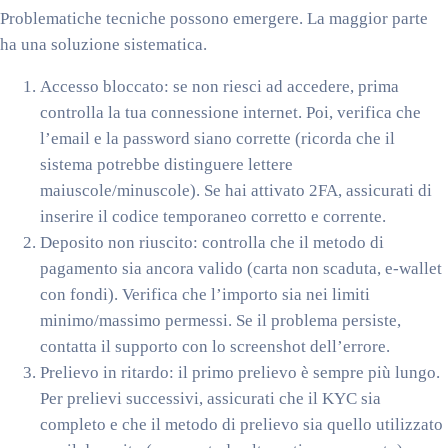
Problematiche tecniche possono emergere. La maggior parte
ha una soluzione sistematica.
Accesso bloccato: se non riesci ad accedere, prima
controlla la tua connessione internet. Poi, verifica che
l’email e la password siano corrette (ricorda che il
sistema potrebbe distinguere lettere
maiuscole/minuscole). Se hai attivato 2FA, assicurati di
inserire il codice temporaneo corretto e corrente.
Deposito non riuscito: controlla che il metodo di
pagamento sia ancora valido (carta non scaduta, e-wallet
con fondi). Verifica che l’importo sia nei limiti
minimo/massimo permessi. Se il problema persiste,
contatta il supporto con lo screenshot dell’errore.
Prelievo in ritardo: il primo prelievo è sempre più lungo.
Per prelievi successivi, assicurati che il KYC sia
completo e che il metodo di prelievo sia quello utilizzato