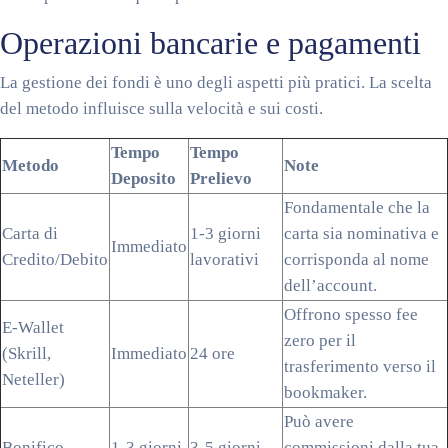
Operazioni bancarie e pagamenti
La gestione dei fondi è uno degli aspetti più pratici. La scelta
del metodo influisce sulla velocità e sui costi.
Tempo
Tempo
Metodo
Note
Deposito
Prelievo
Fondamentale che la
Carta di
1-3 giorni
carta sia nominativa e
Immediato
Credito/Debito
lavorativi
corrisponda al nome
dell’account.
Offrono spesso fee
E-Wallet
zero per il
(Skrill,
Immediato
24 ore
trasferimento verso il
Neteller)
bookmaker.
Può avere
Bonifico
1-3 giorni
3-5 giorni
commissioni dalla tua