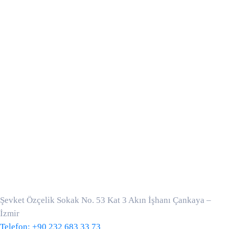
Şevket Özçelik Sokak No. 53 Kat 3 Akın İşhanı
Çankaya –
İzmir
Telefon:
+90 232 683 33 73