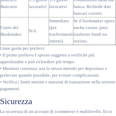
Bancario
lavorativi
lavorativi
banca. Richiede dati
bancari corretti.
Immediato
Se il bookmaker opera
Conto del
(per
anche casino, puoi
N/A
Bookmaker
trasferimenti
trasferire fondi tra
interni)
sezioni.
Linee guida per prelievi:
• Il primo prelievo è spesso soggetto a verifiche più
approfondite e può richiedere più tempo.
• Mantieni coerenza: usa lo stesso metodo per depositare e
prelevare quando possibile, per evitare complicazioni.
• Verifica i limiti minimi e massimi di transazione nella sezione
pagamenti.
Sicurezza
La sicurezza di un account di scommesse è multilivello. Ecco