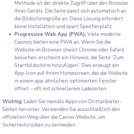
Methode ist der direkte Zugriff über den Browser
Ihres Geräts. Die Seite passt sich automatisch an
die Bildschirmgröße an. Diese Lösung erfordert
keine Installation und spart Speicherplatz.
Progressive Web App (PWA):
Viele moderne
Casinos bieten eine PWA an. Wenn Sie die
Website im Browser (meist Chrome oder Safari)
besuchen, erscheint ein Hinweis, die Seite “Zum
Startbildschirm hinzufügen”. Dies erzeugt ein
App-Icon auf Ihrem Homescreen, das die Website
in einem app-ähnlichen, optimierten Fenster
öffnet – oft mit schnellerem Ladezeiten.
Wichtig:
Laden Sie niemals Apps von Drittanbieter-
Seiten herunter. Verwenden Sie ausschließlich den
offiziellen Weg über die Casino-Website, um
Sicherheitsrisiken zu vermeiden.