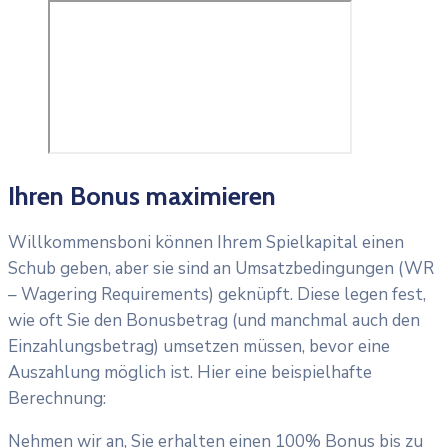
Ihren Bonus maximieren
Willkommensboni können Ihrem Spielkapital einen
Schub geben, aber sie sind an Umsatzbedingungen (WR
– Wagering Requirements) geknüpft. Diese legen fest,
wie oft Sie den Bonusbetrag (und manchmal auch den
Einzahlungsbetrag) umsetzen müssen, bevor eine
Auszahlung möglich ist. Hier eine beispielhafte
Berechnung:
Nehmen wir an, Sie erhalten einen 100% Bonus bis zu