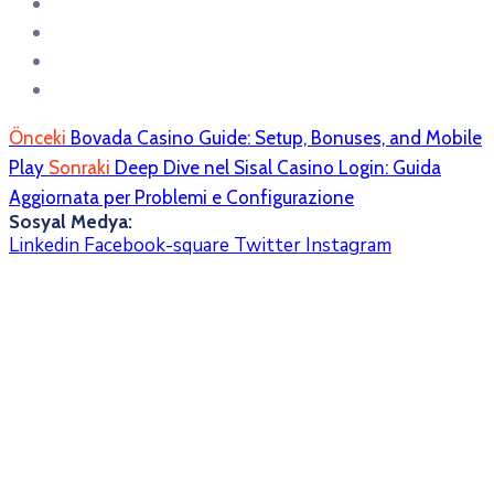
Önceki
Bovada Casino Guide: Setup, Bonuses, and Mobile
Play
Sonraki
Deep Dive nel Sisal Casino Login: Guida
Aggiornata per Problemi e Configurazione
Sosyal Medya:
Linkedin
Facebook-square
Twitter
Instagram