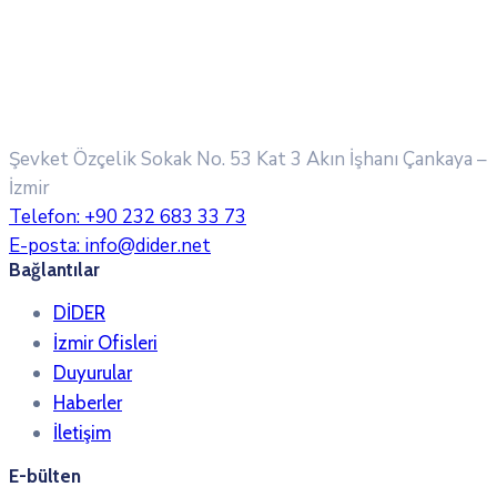
Şevket Özçelik Sokak No. 53 Kat 3 Akın İşhanı
Çankaya –
İzmir
Telefon:
+90 232 683 33 73
E-posta:
info@dider.net
Bağlantılar
DİDER
İzmir Ofisleri
Duyurular
Haberler
İletişim
E-bülten