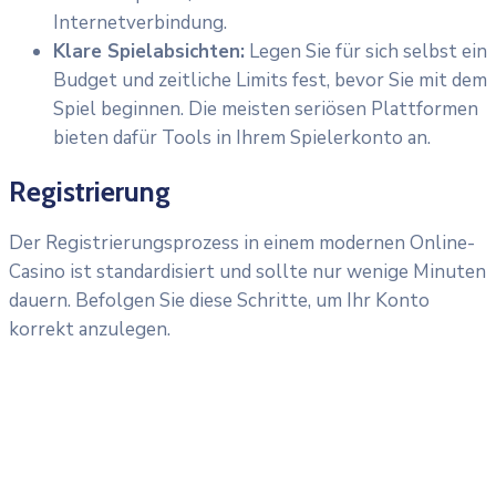
Internetverbindung.
Klare Spielabsichten:
Legen Sie für sich selbst ein
Budget und zeitliche Limits fest, bevor Sie mit dem
Spiel beginnen. Die meisten seriösen Plattformen
bieten dafür Tools in Ihrem Spielerkonto an.
Registrierung
Der Registrierungsprozess in einem modernen Online-
Casino ist standardisiert und sollte nur wenige Minuten
dauern. Befolgen Sie diese Schritte, um Ihr Konto
korrekt anzulegen.