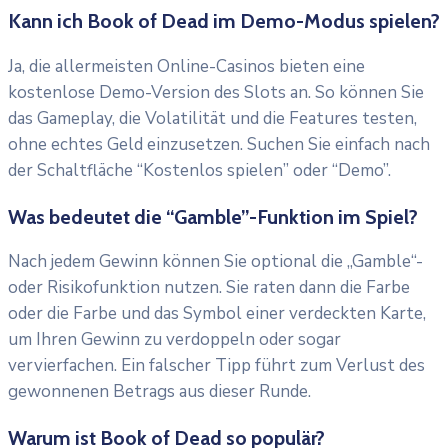
Kann ich Book of Dead im Demo-Modus spielen?
Ja, die allermeisten Online-Casinos bieten eine
kostenlose Demo-Version des Slots an. So können Sie
das Gameplay, die Volatilität und die Features testen,
ohne echtes Geld einzusetzen. Suchen Sie einfach nach
der Schaltfläche “Kostenlos spielen” oder “Demo”.
Was bedeutet die “Gamble”-Funktion im Spiel?
Nach jedem Gewinn können Sie optional die „Gamble“-
oder Risikofunktion nutzen. Sie raten dann die Farbe
oder die Farbe und das Symbol einer verdeckten Karte,
um Ihren Gewinn zu verdoppeln oder sogar
vervierfachen. Ein falscher Tipp führt zum Verlust des
gewonnenen Betrags aus dieser Runde.
Warum ist Book of Dead so populär?