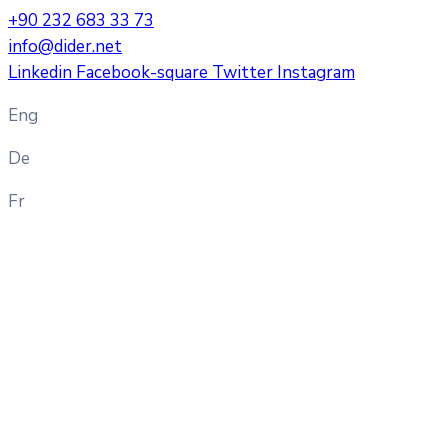
+90 232 683 33 73
info@dider.net
Linkedin
Facebook-square
Twitter
Instagram
Eng
De
Fr