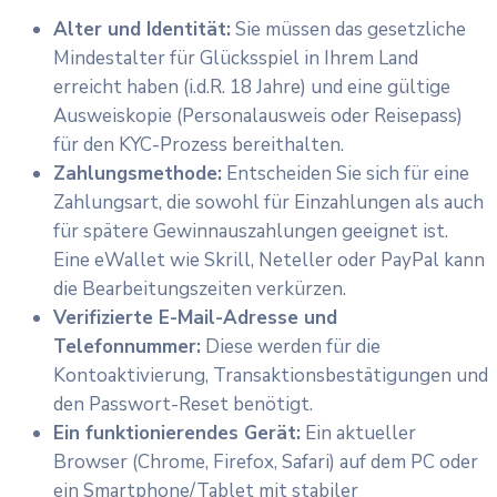
Alter und Identität:
Sie müssen das gesetzliche
Mindestalter für Glücksspiel in Ihrem Land
erreicht haben (i.d.R. 18 Jahre) und eine gültige
Ausweiskopie (Personalausweis oder Reisepass)
für den KYC-Prozess bereithalten.
Zahlungsmethode:
Entscheiden Sie sich für eine
Zahlungsart, die sowohl für Einzahlungen als auch
für spätere Gewinnauszahlungen geeignet ist.
Eine eWallet wie Skrill, Neteller oder PayPal kann
die Bearbeitungszeiten verkürzen.
Verifizierte E-Mail-Adresse und
Telefonnummer:
Diese werden für die
Kontoaktivierung, Transaktionsbestätigungen und
den Passwort-Reset benötigt.
Ein funktionierendes Gerät:
Ein aktueller
Browser (Chrome, Firefox, Safari) auf dem PC oder
ein Smartphone/Tablet mit stabiler