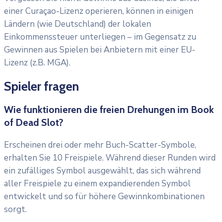
einer Curaçao-Lizenz operieren, können in einigen
Ländern (wie Deutschland) der lokalen
Einkommenssteuer unterliegen – im Gegensatz zu
Gewinnen aus Spielen bei Anbietern mit einer EU-
Lizenz (z.B. MGA).
Spieler fragen
Wie funktionieren die freien Drehungen im Book
of Dead Slot?
Erscheinen drei oder mehr Buch-Scatter-Symbole,
erhalten Sie 10 Freispiele. Während dieser Runden wird
ein zufälliges Symbol ausgewählt, das sich während
aller Freispiele zu einem expandierenden Symbol
entwickelt und so für höhere Gewinnkombinationen
sorgt.